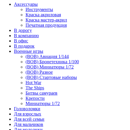
Аксессуары
Инструменты
Краска акриловая
Краска мастер-акрил
Печатная продукция
В дорогу
В компанию
В офис
В подарок
Военные игры
(ВОВ) Авиация 1/144
(ВОВ) Бронетехника 1/100
(ВОВ) Миниатюры 1/72
(ВОВ) Разное
(ВОВ) Стартовые наборы
Hot War
The Ships
Битвы самураев
Крепости
Миниатюры 1/72
Головоломки
Для взрослых
Для всей семьи
Для мальчиков
Для молодежи