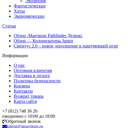
Эволюция
Фантастические
Хиты
Экономические
Статьи
Обзор -Манчкин Pathfinder Делюкс
Обзор — Колонизаторы Junior
Свинтус 2.0 – новое дополнение к нашумевшей игре
Информация
О нас
Оптовым клиентам
Доставка и оплата
Политика безопасности
Корзина
Контакты
Возврат товара
Карта сайта
+7 (812) 748 36 26
ежедневно с 10:00 до 18:00
Обратный звонок
klient@igravdom.ru