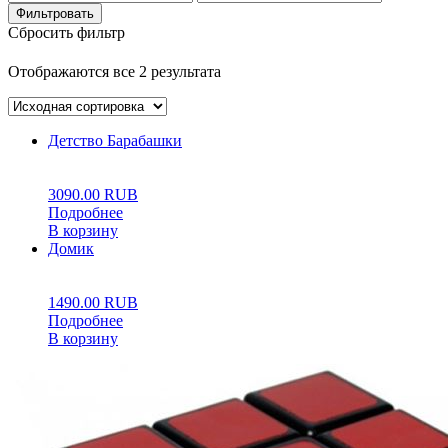
Фильтровать
Сбросить фильтр
Отображаются все 2 результата
Детство Барабашки
0
5
0
3090.00
RUB
Подробнее
В корзину
Домик
0
5
0
1490.00
RUB
Подробнее
В корзину