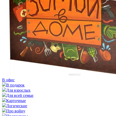
В офис
В подарок
Для взрослых
Для всей семьи
Карточные
Логические
Про войну