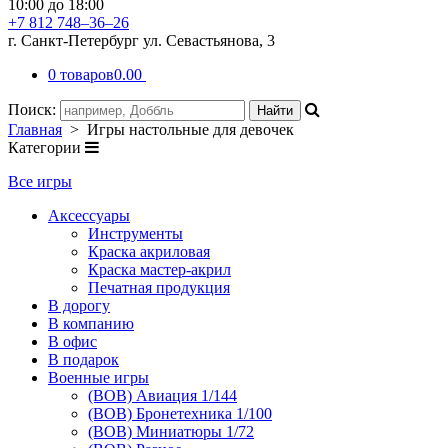
10:00 до 18:00
+7 812 748–36–26
г. Санкт-Петербург ул. Севастьянова, 3
0 товаров
0.00
Поиск:
Главная
> Игры настольные для девочек
Категории
Все игры
Аксессуары
Инструменты
Краска акриловая
Краска мастер-акрил
Печатная продукция
В дорогу
В компанию
В офис
В подарок
Военные игры
(ВОВ) Авиация 1/144
(ВОВ) Бронетехника 1/100
(ВОВ) Миниатюры 1/72