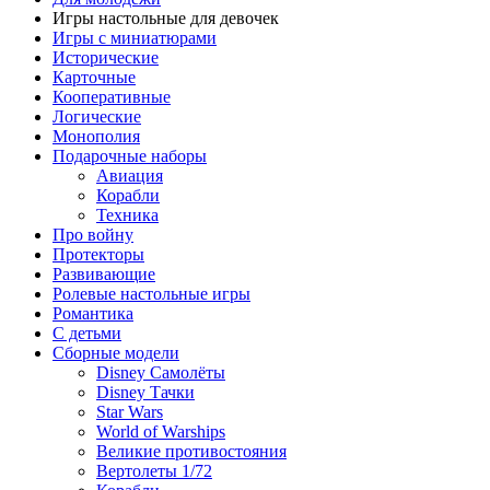
Игры настольные для девочек
Игры с миниатюрами
Исторические
Карточные
Кооперативные
Логические
Монополия
Подарочные наборы
Авиация
Корабли
Техника
Про войну
Протекторы
Развивающие
Ролевые настольные игры
Романтика
С детьми
Сборные модели
Disney Самолёты
Disney Тачки
Star Wars
World of Warships
Великие противостояния
Вертолеты 1/72