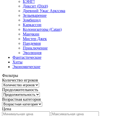
БЭНГ!
Диксит (Dixit)
Древний Ужас Аркхэма
Зельеварение
Зомбицид
Каркассон
Колонизаторы (Catan)
Манчкин
Мистер Джек
Пандемия
Приключение
Эволюция
Фантастические
Хиты
Экономические
Фильтры
Количество игроков
Продолжительность
Возрастная категория
Цена