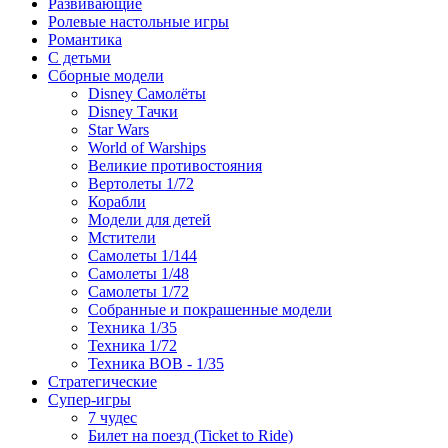
Развивающие
Ролевые настольные игры
Романтика
С детьми
Сборные модели
Disney Самолёты
Disney Тачки
Star Wars
World of Warships
Великие противостояния
Вертолеты 1/72
Корабли
Модели для детей
Мстители
Самолеты 1/144
Самолеты 1/48
Самолеты 1/72
Собранные и покрашенные модели
Техника 1/35
Техника 1/72
Техника ВОВ - 1/35
Стратегические
Супер-игры
7 чудес
Билет на поезд (Ticket to Ride)