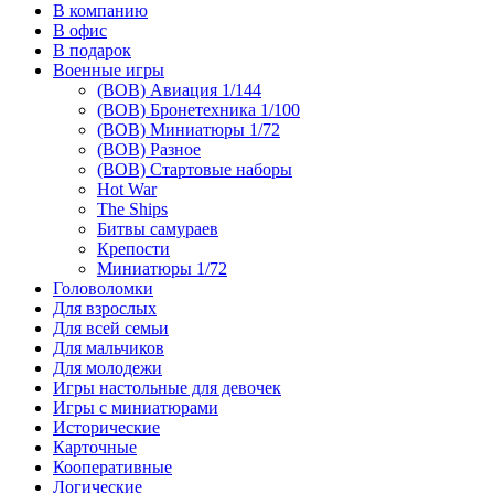
В компанию
В офис
В подарок
Военные игры
(ВОВ) Авиация 1/144
(ВОВ) Бронетехника 1/100
(ВОВ) Миниатюры 1/72
(ВОВ) Разное
(ВОВ) Стартовые наборы
Hot War
The Ships
Битвы самураев
Крепости
Миниатюры 1/72
Головоломки
Для взрослых
Для всей семьи
Для мальчиков
Для молодежи
Игры настольные для девочек
Игры с миниатюрами
Исторические
Карточные
Кооперативные
Логические