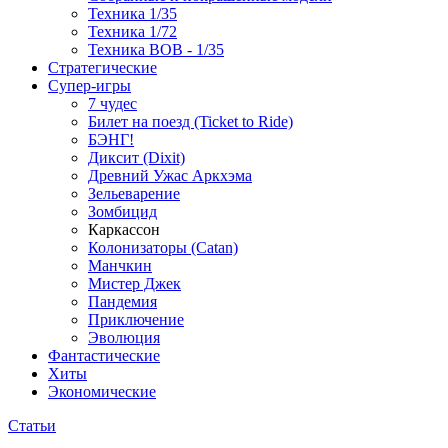
Техника 1/35
Техника 1/72
Техника ВОВ - 1/35
Стратегические
Супер-игры
7 чудес
Билет на поезд (Ticket to Ride)
БЭНГ!
Диксит (Dixit)
Древний Ужас Аркхэма
Зельеварение
Зомбицид
Каркассон
Колонизаторы (Catan)
Манчкин
Мистер Джек
Пандемия
Приключение
Эволюция
Фантастические
Хиты
Экономические
Статьи