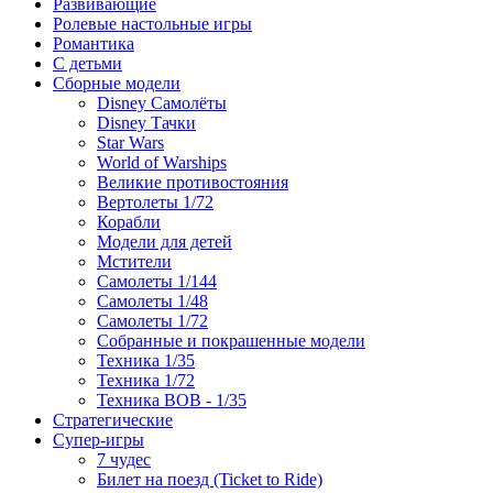
Развивающие
Ролевые настольные игры
Романтика
С детьми
Сборные модели
Disney Самолёты
Disney Тачки
Star Wars
World of Warships
Великие противостояния
Вертолеты 1/72
Корабли
Модели для детей
Мстители
Самолеты 1/144
Самолеты 1/48
Самолеты 1/72
Собранные и покрашенные модели
Техника 1/35
Техника 1/72
Техника ВОВ - 1/35
Стратегические
Супер-игры
7 чудес
Билет на поезд (Ticket to Ride)