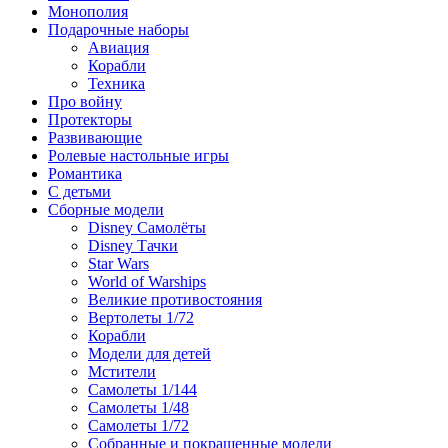
Монополия
Подарочные наборы
Авиация
Корабли
Техника
Про войну
Протекторы
Развивающие
Ролевые настольные игры
Романтика
С детьми
Сборные модели
Disney Самолёты
Disney Тачки
Star Wars
World of Warships
Великие противостояния
Вертолеты 1/72
Корабли
Модели для детей
Мстители
Самолеты 1/144
Самолеты 1/48
Самолеты 1/72
Собранные и покрашенные модели