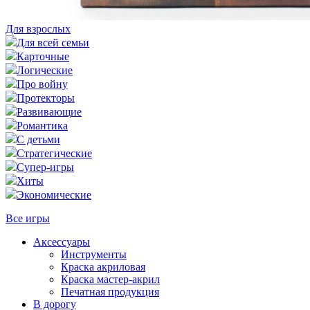
Для взрослых
Для всей семьи
Карточные
Логические
Про войну
Протекторы
Развивающие
Романтика
С детьми
Стратегические
Супер-игры
Хиты
Экономические
Все игры
Аксессуары
Инструменты
Краска акриловая
Краска мастер-акрил
Печатная продукция
В дорогу