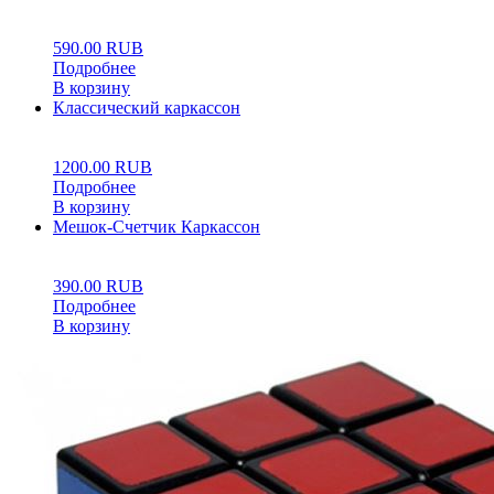
0
5
0
590.00
RUB
Подробнее
В корзину
Классический каркассон
0
5
0
1200.00
RUB
Подробнее
В корзину
Мешок-Счетчик Каркассон
0
5
0
390.00
RUB
Подробнее
В корзину