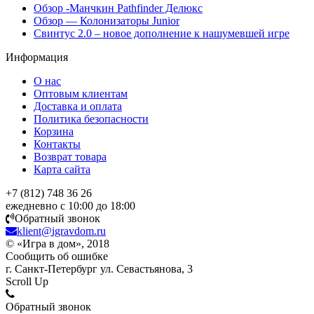
Обзор -Манчкин Pathfinder Делюкс
Обзор — Колонизаторы Junior
Свинтус 2.0 – новое дополнение к нашумевшей игре
Информация
О нас
Оптовым клиентам
Доставка и оплата
Политика безопасности
Корзина
Контакты
Возврат товара
Карта сайта
+7 (812) 748 36 26
ежедневно с 10:00 до 18:00
Обратный звонок
klient@igravdom.ru
© «Игра в дом», 2018
Сообщить об ошибке
г. Санкт-Петербург ул. Севастьянова, 3
Scroll Up
Обратный звонок