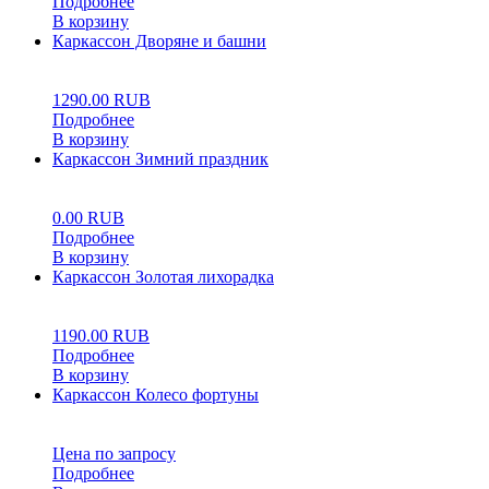
Подробнее
В корзину
Каркассон Дворяне и башни
0
5
0
1290.00
RUB
Подробнее
В корзину
Каркассон Зимний праздник
0
5
0
0.00
RUB
Подробнее
В корзину
Каркассон Золотая лихорадка
0
5
0
1190.00
RUB
Подробнее
В корзину
Каркассон Колесо фортуны
0
5
0
Цена по запросу
Подробнее