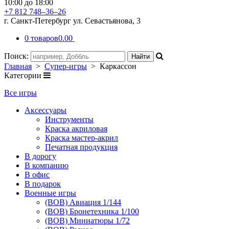
10:00 до 18:00
+7 812 748–36–26
г. Санкт-Петербург ул. Севастьянова, 3
0 товаров
0.00
Поиск:
Главная
>
Супер-игры
> Каркассон
Категории
Все игры
Аксессуары
Инструменты
Краска акриловая
Краска мастер-акрил
Печатная продукция
В дорогу
В компанию
В офис
В подарок
Военные игры
(ВОВ) Авиация 1/144
(ВОВ) Бронетехника 1/100
(ВОВ) Миниатюры 1/72