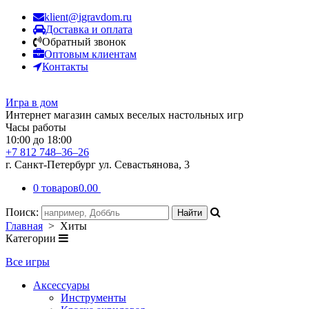
klient@igravdom.ru
Доставка и оплата
Обратный звонок
Оптовым клиентам
Контакты
Игра в дом
Интернет магазин самых веселых настольных игр
Часы работы
10:00 до 18:00
+7 812 748–36–26
г. Санкт-Петербург ул. Севастьянова, 3
0 товаров
0.00
Поиск:
Главная
> Хиты
Категории
Все игры
Аксессуары
Инструменты