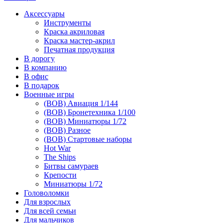
Аксессуары
Инструменты
Краска акриловая
Краска мастер-акрил
Печатная продукция
В дорогу
В компанию
В офис
В подарок
Военные игры
(ВОВ) Авиация 1/144
(ВОВ) Бронетехника 1/100
(ВОВ) Миниатюры 1/72
(ВОВ) Разное
(ВОВ) Стартовые наборы
Hot War
The Ships
Битвы самураев
Крепости
Миниатюры 1/72
Головоломки
Для взрослых
Для всей семьи
Для мальчиков