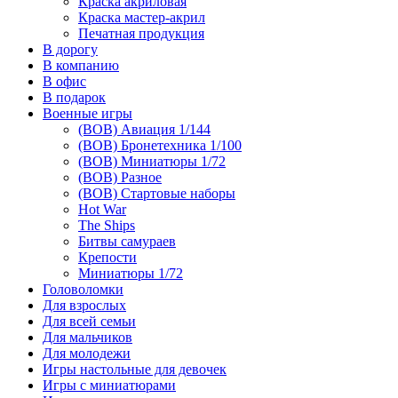
Краска акриловая
Краска мастер-акрил
Печатная продукция
В дорогу
В компанию
В офис
В подарок
Военные игры
(ВОВ) Авиация 1/144
(ВОВ) Бронетехника 1/100
(ВОВ) Миниатюры 1/72
(ВОВ) Разное
(ВОВ) Стартовые наборы
Hot War
The Ships
Битвы самураев
Крепости
Миниатюры 1/72
Головоломки
Для взрослых
Для всей семьи
Для мальчиков
Для молодежи
Игры настольные для девочек
Игры с миниатюрами