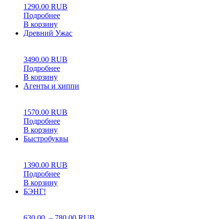
1290.00
RUB
Подробнее
В корзину
Древний Ужас
0
5
0
3490.00
RUB
Подробнее
В корзину
Агенты и хиппи
0
5
0
1570.00
RUB
Подробнее
В корзину
Быстробуквы
0
5
0
1390.00
RUB
Подробнее
В корзину
БЭНГ!
0
5
0
630.00
–
780.00
RUB