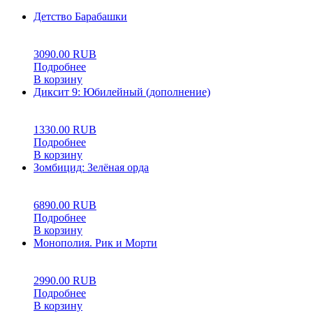
Детство Барабашки
0
5
0
3090.00
RUB
Подробнее
В корзину
Диксит 9: Юбилейный (дополнение)
0
5
0
1330.00
RUB
Подробнее
В корзину
Зомбицид: Зелёная орда
0
5
0
6890.00
RUB
Подробнее
В корзину
Монополия. Рик и Морти
0
5
0
2990.00
RUB
Подробнее
В корзину