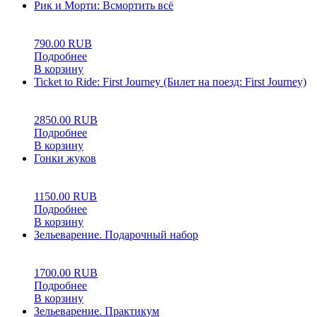
Рик и Морти: Всмортить всё
0
5
0
790.00
RUB
Подробнее
В корзину
Ticket to Ride: First Journey (Билет на поезд: First Journey)
0
5
0
2850.00
RUB
Подробнее
В корзину
Гонки жуков
0
5
0
1150.00
RUB
Подробнее
В корзину
Зельеварение. Подарочный набор
0
5
0
1700.00
RUB
Подробнее
В корзину
Зельеварение. Практикум