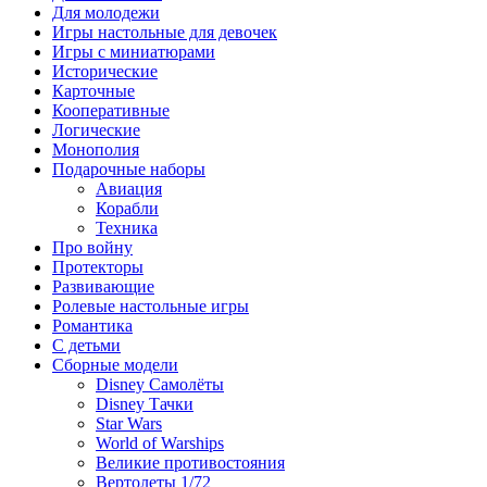
Для молодежи
Игры настольные для девочек
Игры с миниатюрами
Исторические
Карточные
Кооперативные
Логические
Монополия
Подарочные наборы
Авиация
Корабли
Техника
Про войну
Протекторы
Развивающие
Ролевые настольные игры
Романтика
С детьми
Сборные модели
Disney Самолёты
Disney Тачки
Star Wars
World of Warships
Великие противостояния
Вертолеты 1/72