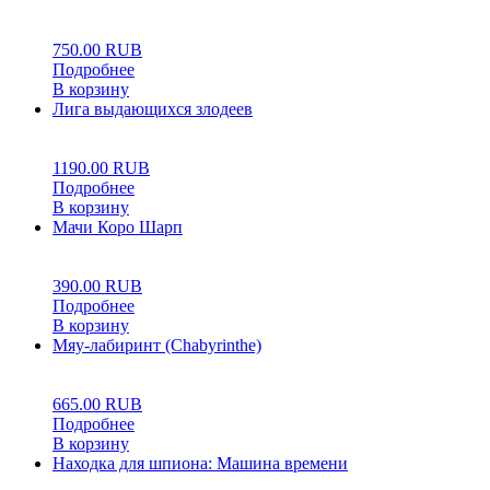
0
5
0
750.00
RUB
Подробнее
В корзину
Лига выдающихся злодеев
0
5
0
1190.00
RUB
Подробнее
В корзину
Мачи Коро Шарп
0
5
0
390.00
RUB
Подробнее
В корзину
Мяу-лабиринт (Chabyrinthe)
0
5
0
665.00
RUB
Подробнее
В корзину
Находка для шпиона: Машина времени
0
5
0