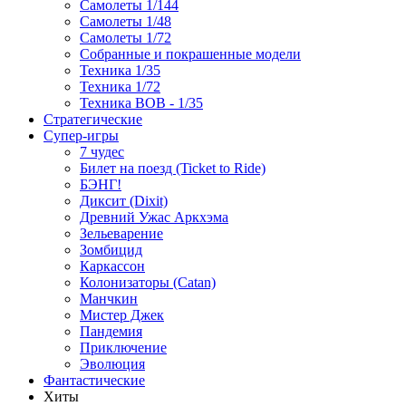
Самолеты 1/144
Самолеты 1/48
Самолеты 1/72
Собранные и покрашенные модели
Техника 1/35
Техника 1/72
Техника ВОВ - 1/35
Стратегические
Супер-игры
7 чудес
Билет на поезд (Ticket to Ride)
БЭНГ!
Диксит (Dixit)
Древний Ужас Аркхэма
Зельеварение
Зомбицид
Каркассон
Колонизаторы (Catan)
Манчкин
Мистер Джек
Пандемия
Приключение
Эволюция
Фантастические
Хиты