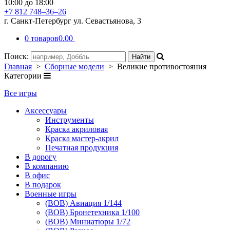
10:00 до 18:00
+7 812 748–36–26
г. Санкт-Петербург ул. Севастьянова, 3
0 товаров
0.00
Поиск:
Главная
>
Сборные модели
> Великие противостояния
Категории
Все игры
Аксессуары
Инструменты
Краска акриловая
Краска мастер-акрил
Печатная продукция
В дорогу
В компанию
В офис
В подарок
Военные игры
(ВОВ) Авиация 1/144
(ВОВ) Бронетехника 1/100
(ВОВ) Миниатюры 1/72