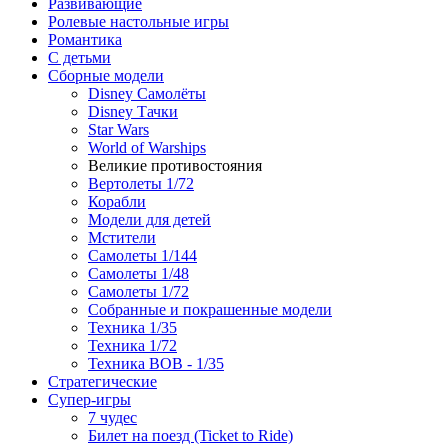
Развивающие
Ролевые настольные игры
Романтика
С детьми
Сборные модели
Disney Самолёты
Disney Тачки
Star Wars
World of Warships
Великие противостояния
Вертолеты 1/72
Корабли
Модели для детей
Мстители
Самолеты 1/144
Самолеты 1/48
Самолеты 1/72
Собранные и покрашенные модели
Техника 1/35
Техника 1/72
Техника ВОВ - 1/35
Стратегические
Супер-игры
7 чудес
Билет на поезд (Ticket to Ride)