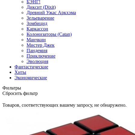
БЭНГ!
Диксит (Dixit)
Древний Ужас Аркхэма
Зельеварение
Зомбицид
Каркассон
Колонизаторы (Catan)
Манчкин
Мистер Джек
Пандемия
Приключение
Эволюция
Фантастические
Хиты
Экономические
Фильтры
Сбросить фильтр
Товаров, соответствующих вашему запросу, не обнаружено.