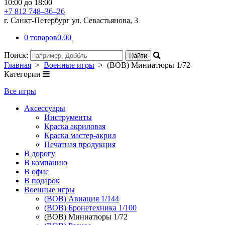
10:00 до 18:00
+7 812 748–36–26
г. Санкт-Петербург ул. Севастьянова, 3
0 товаров
0.00
Поиск:
Главная
>
Военные игры
> (ВОВ) Миниатюры 1/72
Категории
Все игры
Аксессуары
Инструменты
Краска акриловая
Краска мастер-акрил
Печатная продукция
В дорогу
В компанию
В офис
В подарок
Военные игры
(ВОВ) Авиация 1/144
(ВОВ) Бронетехника 1/100
(ВОВ) Миниатюры 1/72