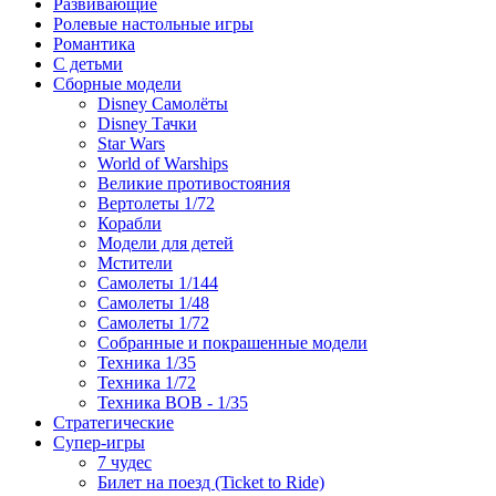
Развивающие
Ролевые настольные игры
Романтика
С детьми
Сборные модели
Disney Самолёты
Disney Тачки
Star Wars
World of Warships
Великие противостояния
Вертолеты 1/72
Корабли
Модели для детей
Мстители
Самолеты 1/144
Самолеты 1/48
Самолеты 1/72
Собранные и покрашенные модели
Техника 1/35
Техника 1/72
Техника ВОВ - 1/35
Стратегические
Супер-игры
7 чудес
Билет на поезд (Ticket to Ride)