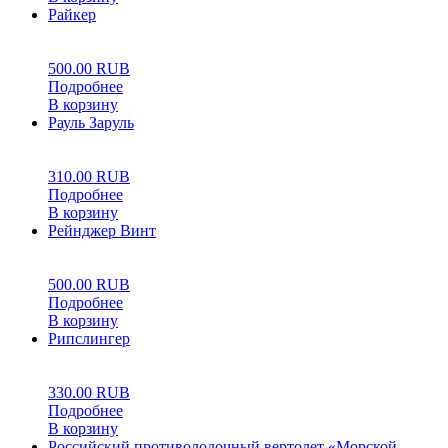
Райкер
0
5
0
500.00
RUB
Подробнее
В корзину
Рауль Заруль
0
5
0
310.00
RUB
Подробнее
В корзину
Рейнджер Винт
0
5
0
500.00
RUB
Подробнее
В корзину
Рипслингер
0
5
0
330.00
RUB
Подробнее
В корзину
Российский противолодочный вертолет «Морской