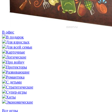
В офис
В подарок
Для взрослых
Для всей семьи
Карточные
Логические
Про войну
Протекторы
Развивающие
Романтика
С детьми
Стратегические
Супер-игры
Хиты
Экономические
Все игры