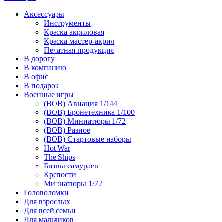
Аксессуары
Инструменты
Краска акриловая
Краска мастер-акрил
Печатная продукция
В дорогу
В компанию
В офис
В подарок
Военные игры
(ВОВ) Авиация 1/144
(ВОВ) Бронетехника 1/100
(ВОВ) Миниатюры 1/72
(ВОВ) Разное
(ВОВ) Стартовые наборы
Hot War
The Ships
Битвы самураев
Крепости
Миниатюры 1/72
Головоломки
Для взрослых
Для всей семьи
Для мальчиков