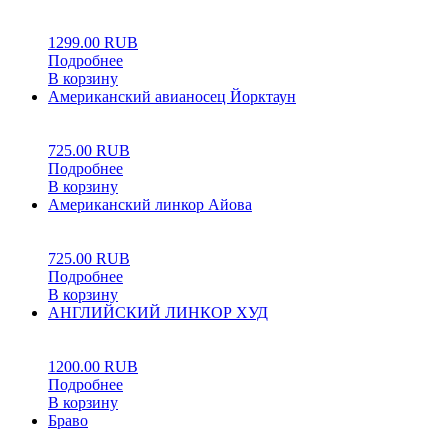
0
5
0
1299.00
RUB
Подробнее
В корзину
Американский авианосец Йорктаун
0
5
0
725.00
RUB
Подробнее
В корзину
Американский линкор Айова
0
5
0
725.00
RUB
Подробнее
В корзину
АНГЛИЙСКИЙ ЛИНКОР ХУД
0
5
0
1200.00
RUB
Подробнее
В корзину
Браво
0
5
0