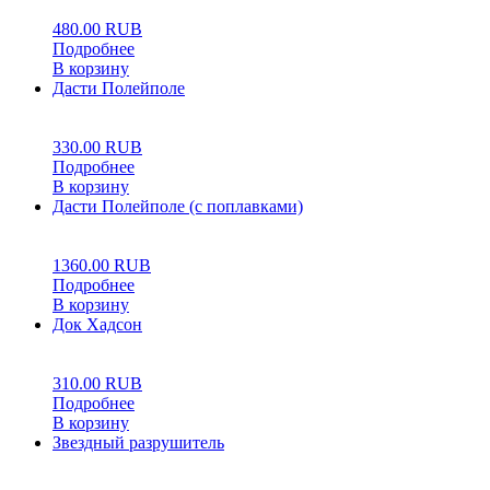
480.00
RUB
Подробнее
В корзину
Дасти Полейполе
0
5
0
330.00
RUB
Подробнее
В корзину
Дасти Полейполе (с поплавками)
0
5
0
1360.00
RUB
Подробнее
В корзину
Док Хадсон
0
5
0
310.00
RUB
Подробнее
В корзину
Звездный разрушитель
0
5
0