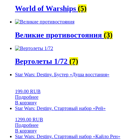
World of Warships
(5)
Великие противостояния
(3)
Вертолеты 1/72
(7)
Star Wars: Destiny. Бустер «Душа восстания»
0
5
0
199.00
RUB
Подробнее
В корзину
Star Wars: Destiny. Стартовый набор «Рей»
1299.00
RUB
Подробнее
В корзину
Star Wars: Destiny. Стартовый набор «Кайло Рен»