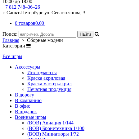
10:00 до 18:00
+7 812 748–36–26
г. Санкт-Петербург ул. Севастьянова, 3
0 товаров
0.00
Поиск:
Главная
> Сборные модели
Категории
Все игры
Аксессуары
Инструменты
Краска акриловая
Краска мастер-акрил
Печатная продукция
В дорогу
В компанию
В офис
В подарок
Военные игры
(ВОВ) Авиация 1/144
(ВОВ) Бронетехника 1/100
(ВОВ) Миниатюры 1/72