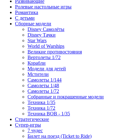
Развивающие
Ролевые настольные игры
Романтика
С детьми
Сборные модели
Disney Самолёты
Disney Тачки
Star Wars
World of Warships
Великие противостояния
Вертолеты 1/72
Корабли
Модели для детей
Мстители
Самолеты 1/144
Самолеты 1/48
Самолеты 1/72
Собранные и покрашенные модели
Техника 1/35
Техника 1/72
Техника ВОВ - 1/35
Стратегические
Супер-игры
7 чудес
Билет на поезд (Ticket to Ride)