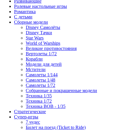
Развивающие
Ролевые настольные игры
Романтика
С детьми
Сборные модели
Disney Самолёты
Disney Тачки
Star Wars
World of Warships
Великие противостояния
Вертолеты 1/72
Корабли
Модели для детей
Мстители
Самолеты 1/144
Самолеты 1/48
Самолеты 1/72
Собранные и покрашенные модели
Техника 1/35
Техника 1/72
Техника ВОВ - 1/35
Стратегические
Супер-игры
7 чудес
Билет на поезд (Ticket to Ride)