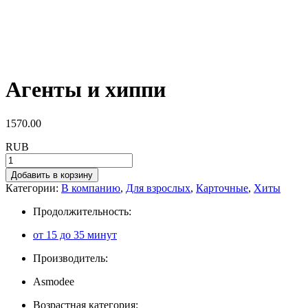
Агенты и хиппи
1570.00
RUB
Добавить в корзину
Категории:
В компанию
,
Для взрослых
,
Карточные
,
Хиты
Продолжительность:
от 15 до 35 минут
Производитель:
Asmodee
Возрастная категория: