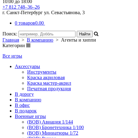
10:00 до 18:00
+7 812 748–36–26
г. Санкт-Петербург ул. Севастьянова, 3
0 товаров
0.00
Поиск:
Главная
>
В компанию
> Агенты и хиппи
Категории
Все игры
Аксессуары
Инструменты
Краска акриловая
Краска мастер-акрил
Печатная продукция
В дорогу
В компанию
В офис
В подарок
Военные игры
(ВОВ) Авиация 1/144
(ВОВ) Бронетехника 1/100
(ВОВ) Миниатюры 1/72