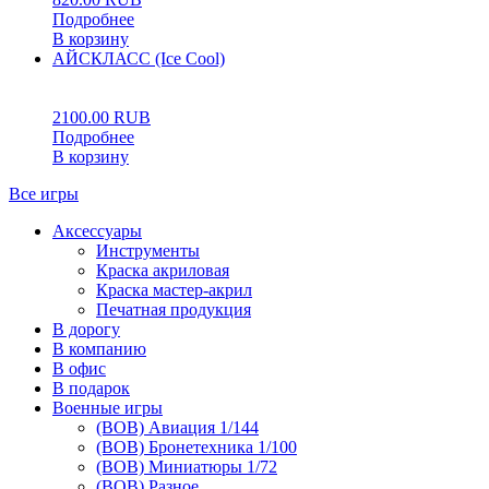
Подробнее
В корзину
АЙСКЛАСС (Ice Cool)
0
5
0
2100.00
RUB
Подробнее
В корзину
Все игры
Аксессуары
Инструменты
Краска акриловая
Краска мастер-акрил
Печатная продукция
В дорогу
В компанию
В офис
В подарок
Военные игры
(ВОВ) Авиация 1/144
(ВОВ) Бронетехника 1/100
(ВОВ) Миниатюры 1/72
(ВОВ) Разное