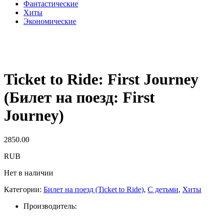
Фантастические
Хиты
Экономические
Ticket to Ride: First Journey
(Билет на поезд: First
Journey)
2850.00
RUB
Нет в наличии
Категории:
Билет на поезд (Ticket to Ride)
,
С детьми
,
Хиты
Производитель: