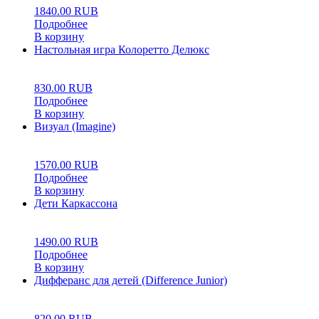
1840.00
RUB
Подробнее
В корзину
Настольная игра Колоретто Делюкс
0
5
0
830.00
RUB
Подробнее
В корзину
Визуал (Imagine)
0
5
0
1570.00
RUB
Подробнее
В корзину
Дети Каркассона
0
5
0
1490.00
RUB
Подробнее
В корзину
Дифферанс для детей (Difference Junior)
0
5
0
820.00
RUB