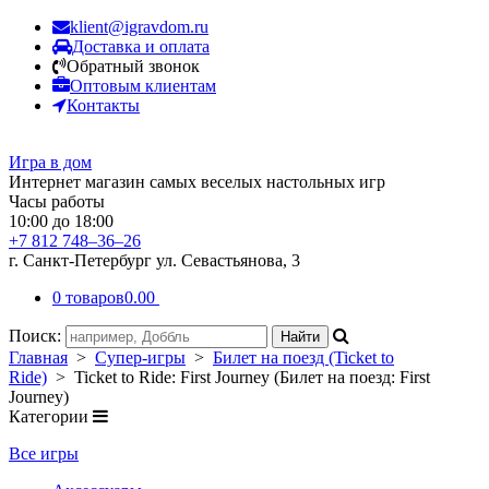
klient@igravdom.ru
Доставка и оплата
Обратный звонок
Оптовым клиентам
Контакты
Игра в дом
Интернет магазин самых веселых настольных игр
Часы работы
10:00 до 18:00
+7 812 748–36–26
г. Санкт-Петербург ул. Севастьянова, 3
0 товаров
0.00
Поиск:
Главная
>
Супер-игры
>
Билет на поезд (Ticket to
Ride)
> Ticket to Ride: First Journey (Билет на поезд: First
Journey)
Категории
Все игры