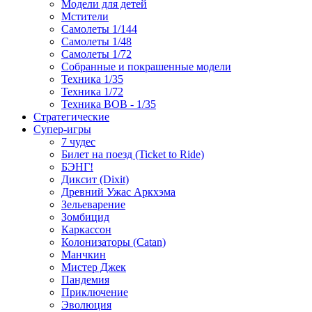
Модели для детей
Мстители
Самолеты 1/144
Самолеты 1/48
Самолеты 1/72
Собранные и покрашенные модели
Техника 1/35
Техника 1/72
Техника ВОВ - 1/35
Стратегические
Супер-игры
7 чудес
Билет на поезд (Ticket to Ride)
БЭНГ!
Диксит (Dixit)
Древний Ужас Аркхэма
Зельеварение
Зомбицид
Каркассон
Колонизаторы (Catan)
Манчкин
Мистер Джек
Пандемия
Приключение
Эволюция