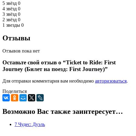
5 звёзд
0
4 звёзд
0
3 звёзд
0
2 звёзд
0
1 звезды
0
Отзывы
Отзывов пока нет
Оставьте свой отзыв о “Ticket to Ride: First
Journey (Билет на поезд: First Journey)”
Для отправки комментария вам необходимо
авторизоваться
.
Поделиться
Возможно Вас также заинтересует…
7 Чудес: Дуэль
0
5
0