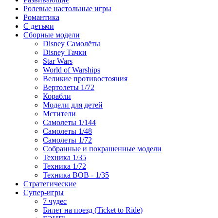
Ролевые настольные игры
Романтика
С детьми
Сборные модели
Disney Самолёты
Disney Тачки
Star Wars
World of Warships
Великие противостояния
Вертолеты 1/72
Корабли
Модели для детей
Мстители
Самолеты 1/144
Самолеты 1/48
Самолеты 1/72
Собранные и покрашенные модели
Техника 1/35
Техника 1/72
Техника ВОВ - 1/35
Стратегические
Супер-игры
7 чудес
Билет на поезд (Ticket to Ride)