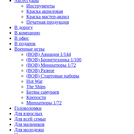
Аксессуары
Инструменты
Краска акриловая
Краска мастер-акрил
Печатная продукция
В дорогу
В компанию
В офис
В подарок
Военные игры
(ВОВ) Авиация 1/144
(ВОВ) Бронетехника 1/100
(ВОВ) Миниатюры 1/72
(ВОВ) Разное
(ВОВ) Стартовые наборы
Hot War
The Ships
Битвы самураев
Крепости
Миниатюры 1/72
Головоломки
Для взрослых
Для всей семьи
Для мальчиков
Для молодежи