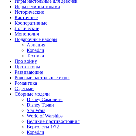
Игры настольные для девочек
Игры с миниатюрами
Исторические
Карточные
Кооперативные
Логические
Монополия
Подарочные наборы
Авиация
Корабли
Техника
Про войну
Протекторы
Развивающие
Ролевые настольные игры
Романтика
С детьми
Сборные модели
Disney Самолёты
Disney Тачки
Star Wars
World of Warships
Великие противостояния
Вертолеты 1/72
Корабли