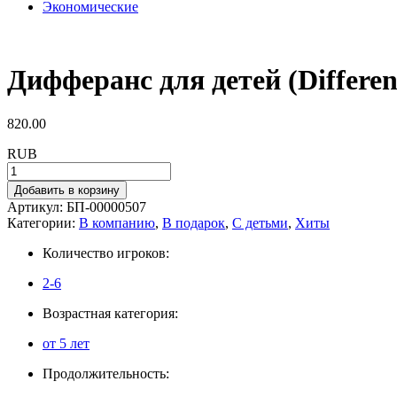
Экономические
Дифферанс для детей (Differen
820.00
RUB
Добавить в корзину
Артикул:
БП-00000507
Категории:
В компанию
,
В подарок
,
С детьми
,
Хиты
Количество игроков:
2-6
Возрастная категория:
от 5 лет
Продолжительность: