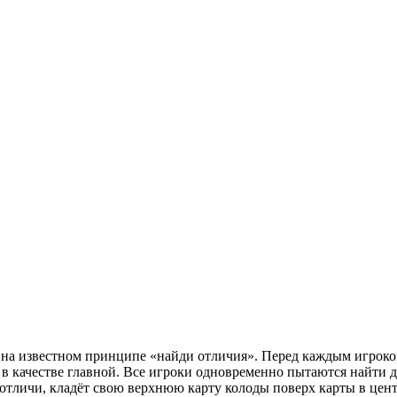
 на известном принципе «найди отличия». Перед каждым игроком
 в качестве главной. Все игроки одновременно пытаются найти д
 отличи, кладёт свою верхнюю карту колоды поверх карты в центр