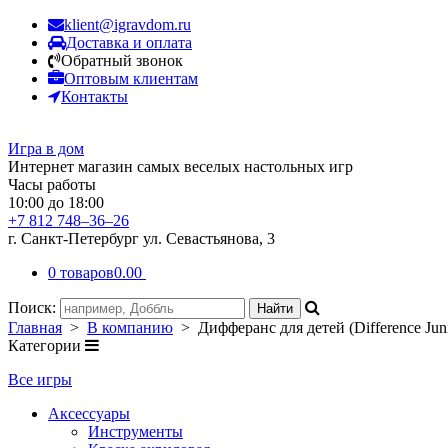
klient@igravdom.ru
Доставка и оплата
Обратный звонок
Оптовым клиентам
Контакты
Игра в дом
Интернет магазин самых веселых настольных игр
Часы работы
10:00 до 18:00
+7 812 748–36–26
г. Санкт-Петербург ул. Севастьянова, 3
0 товаров
0.00
Поиск:
Главная
>
В компанию
> Дифферанс для детей (Difference Juni
Категории
Все игры
Аксессуары
Инструменты