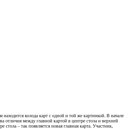
 находится колода карт с одной и той же картинкой. В начале
ва отличия между главной картой в центре стола и верхней
е стола – так появляется новая главная карта. Участник,