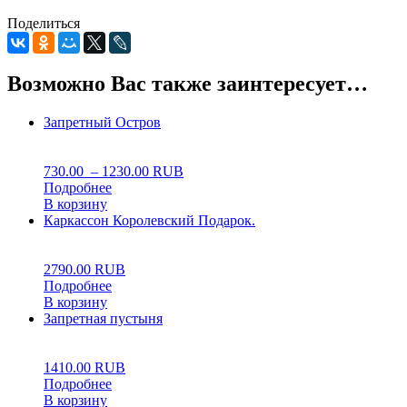
Поделиться
Возможно Вас также заинтересует…
Запретный Остров
0
5
0
730.00
–
1230.00
RUB
Подробнее
В корзину
Каркассон Королевский Подарок.
5.00
5
1
2790.00
RUB
Подробнее
В корзину
Запретная пустыня
0
5
0
1410.00
RUB
Подробнее
В корзину