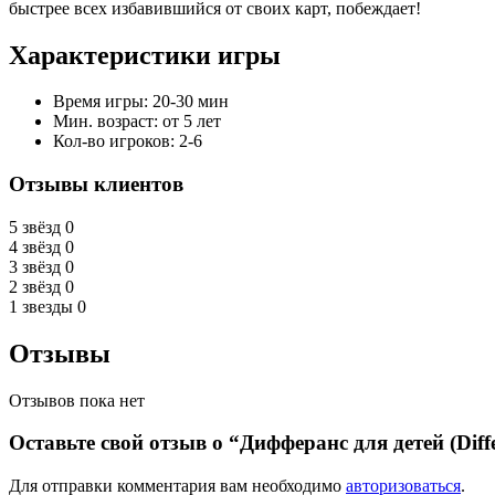
быстрее всех избавившийся от своих карт, побеждает!
Характеристики игры
Время игры: 20-30 мин
Мин. возраст: от 5 лет
Кол-во игроков: 2-6
Отзывы клиентов
5 звёзд
0
4 звёзд
0
3 звёзд
0
2 звёзд
0
1 звезды
0
Отзывы
Отзывов пока нет
Оставьте свой отзыв о “Дифферанс для детей (Diffe
Для отправки комментария вам необходимо
авторизоваться
.