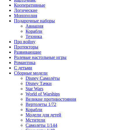
Кооперативные
Логические
Монополия
Подарочные наборы
Авиация
Корабли
Техника
Про войну
Протекторы
Развивающие
Ролевые настольные игры
Романтика
С детьми
Сборные модели
Disney Самолёты
Disney Тачки
Star Wars
World of Warships
Великие противостояния
Вертолеты 1/72
Корабли
Модели для детей
Мстители
Самолеты 1/144