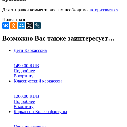
Для отправки комментария вам необходимо
авторизоваться
.
Поделиться
Возможно Вас также заинтересует…
Дети Каркассона
0
5
0
1490.00
RUB
Подробнее
В корзину
Классический каркассон
0
5
0
1200.00
RUB
Подробнее
В корзину
Каркассон Колесо фортуны
0
5
0
Цена по запросу