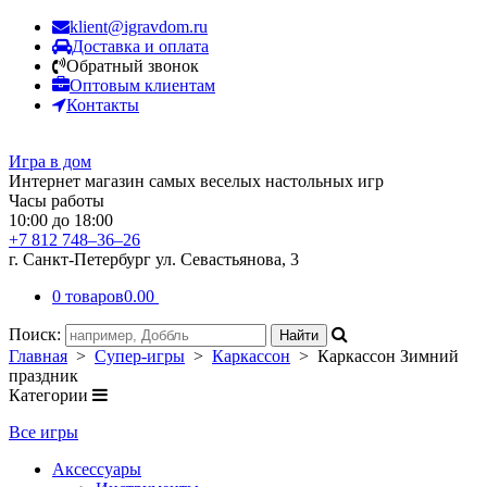
klient@igravdom.ru
Доставка и оплата
Обратный звонок
Оптовым клиентам
Контакты
Игра в дом
Интернет магазин самых веселых настольных игр
Часы работы
10:00 до 18:00
+7 812 748–36–26
г. Санкт-Петербург ул. Севастьянова, 3
0 товаров
0.00
Поиск:
Главная
>
Супер-игры
>
Каркассон
> Каркассон Зимний
праздник
Категории
Все игры
Аксессуары