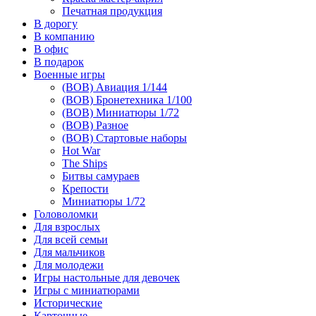
Печатная продукция
В дорогу
В компанию
В офис
В подарок
Военные игры
(ВОВ) Авиация 1/144
(ВОВ) Бронетехника 1/100
(ВОВ) Миниатюры 1/72
(ВОВ) Разное
(ВОВ) Стартовые наборы
Hot War
The Ships
Битвы самураев
Крепости
Миниатюры 1/72
Головоломки
Для взрослых
Для всей семьи
Для мальчиков
Для молодежи
Игры настольные для девочек
Игры с миниатюрами
Исторические
Карточные