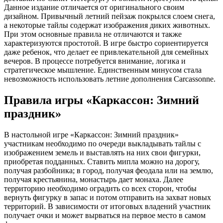
Данное издание отличается от оригинального своим
дизайном. Привычный летний пейзаж покрылся слоем снега,
а некоторые тайлы содержат изображения диких животных.
При этом основные правила не отличаются и также
характеризуются простотой. В игре быстро сориентируется
даже ребенок, что делает ее привлекательной для семейных
вечеров. В процессе потребуется внимание, логика и
стратегическое мышление. Единственным минусом стала
невозможность использовать летние дополнения Carcassonne.
Правила игры «Каркассон: Зимний
праздник»
В настольной игре «Каркассон: Зимний праздник»
участникам необходимо по очереди выкладывать тайлы с
изображением земель и выставлять на них свои фигурки,
приобретая подданных. Ставить мипла можно на дорогу,
получая разбойника; в город, получая феодала или на землю,
получая крестьянина, монастырь дает монаха. Далее
территорию необходимо оградить со всех сторон, чтобы
вернуть фигурку в запас и потом отправить на захват новых
территорий. В зависимости от итоговых владений участник
получает очки и может вырваться на первое место в самом