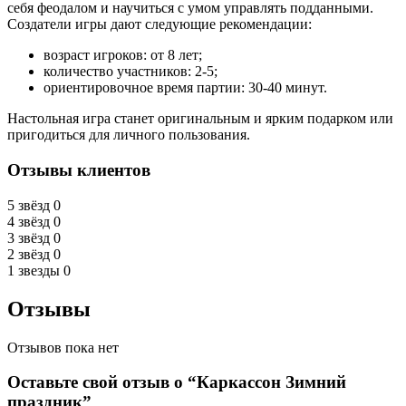
себя феодалом и научиться с умом управлять подданными.
Создатели игры дают следующие рекомендации:
возраст игроков: от 8 лет;
количество участников: 2-5;
ориентировочное время партии: 30-40 минут.
Настольная игра станет оригинальным и ярким подарком или
пригодиться для личного пользования.
Отзывы клиентов
5 звёзд
0
4 звёзд
0
3 звёзд
0
2 звёзд
0
1 звезды
0
Отзывы
Отзывов пока нет
Оставьте свой отзыв о “Каркассон Зимний
праздник”