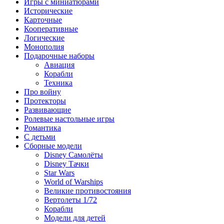
Игры с миниатюрами
Исторические
Карточные
Кооперативные
Логические
Монополия
Подарочные наборы
Авиация
Корабли
Техника
Про войну
Протекторы
Развивающие
Ролевые настольные игры
Романтика
С детьми
Сборные модели
Disney Самолёты
Disney Тачки
Star Wars
World of Warships
Великие противостояния
Вертолеты 1/72
Корабли
Модели для детей