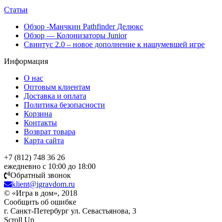
Статьи
Обзор -Манчкин Pathfinder Делюкс
Обзор — Колонизаторы Junior
Свинтус 2.0 – новое дополнение к нашумевшей игре
Информация
О нас
Оптовым клиентам
Доставка и оплата
Политика безопасности
Корзина
Контакты
Возврат товара
Карта сайта
+7 (812) 748 36 26
ежедневно с 10:00 до 18:00
Обратный звонок
klient@igravdom.ru
© «Игра в дом», 2018
Сообщить об ошибке
г. Санкт-Петербург ул. Севастьянова, 3
Scroll Up