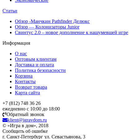
Экономические
Статьи
Обзор -Манчкин Pathfinder Делюкс
Обзор — Колонизаторы Junior
Свинтус 2.0 – новое дополнение к нашумевшей игре
Информация
О нас
Оптовым клиентам
Доставка и оплата
Политика безопасности
Корзина
Контакты
Возврат товара
Карта сайта
+7 (812) 748 36 26
ежедневно с 10:00 до 18:00
Обратный звонок
klient@igravdom.ru
© «Игра в дом», 2018
Сообщить об ошибке
г. Санкт-Петербург ул. Севастьянова, 3