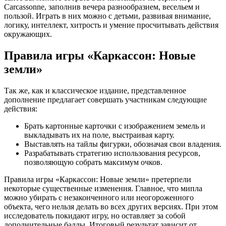
Carcassonne, заполнив вечера разнообразием, весельем и
пользой. Играть в них можно с детьми, развивая внимание,
логику, интеллект, хитрость и умение просчитывать действия
окружающих.
Правила игры «Каркассон: Новые
земли»
Так же, как и классическое издание, представленное
дополнение предлагает совершать участникам следующие
действия:
Брать картонные карточки с изображением земель и
выкладывать их на поле, выстраивая карту.
Выставлять на тайлы фигурки, обозначая свои владения.
Разрабатывать стратегию использования ресурсов,
позволяющую собрать максимум очков.
Правила игры «Каркассон: Новые земли» претерпели
некоторые существенные изменения. Главное, что мипла
можно убирать с незаконченного или неогороженного
объекта, чего нельзя делать во всех других версиях. При этом
исследователь покидают игру, но оставляет за собой
дополнительные баллы. Итоговый результат зависит от