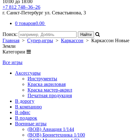
10:00 до 18:00
+7 812 748–36–26
г. Санкт-Петербург ул. Севастьянова, 3
0 товаров
0.00
Поиск:
Главная
>
Супер-игры
>
Каркассон
> Каркассон Новые
Земли
Категории
Все игры
Аксессуары
Инструменты
Краска акриловая
Краска мастер-акрил
Печатная продукция
В дорогу
В компанию
В офис
В подарок
Военные игры
(ВОВ) Авиация 1/144
(ВОВ) Бронетехника 1/100