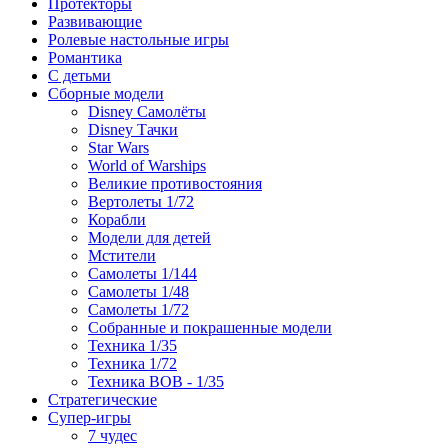
Протекторы
Развивающие
Ролевые настольные игры
Романтика
С детьми
Сборные модели
Disney Самолёты
Disney Тачки
Star Wars
World of Warships
Великие противостояния
Вертолеты 1/72
Корабли
Модели для детей
Мстители
Самолеты 1/144
Самолеты 1/48
Самолеты 1/72
Собранные и покрашенные модели
Техника 1/35
Техника 1/72
Техника ВОВ - 1/35
Стратегические
Супер-игры
7 чудес