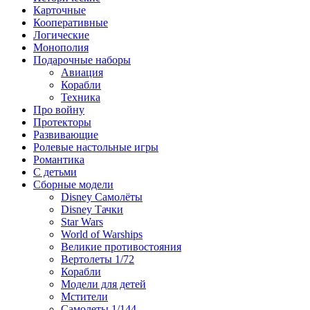
Карточные
Кооперативные
Логические
Монополия
Подарочные наборы
Авиация
Корабли
Техника
Про войну
Протекторы
Развивающие
Ролевые настольные игры
Романтика
С детьми
Сборные модели
Disney Самолёты
Disney Тачки
Star Wars
World of Warships
Великие противостояния
Вертолеты 1/72
Корабли
Модели для детей
Мстители
Самолеты 1/144