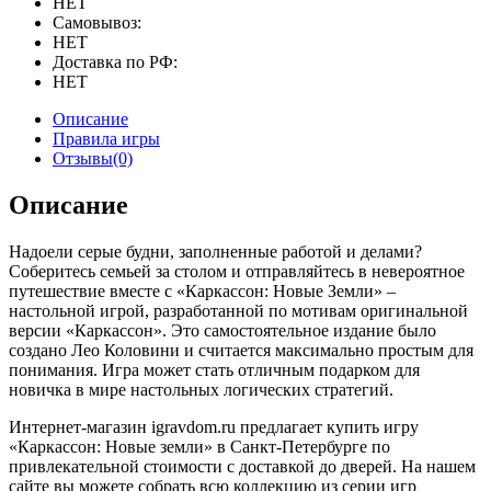
НЕТ
Самовывоз:
НЕТ
Доставка по РФ:
НЕТ
Описание
Правила игры
Отзывы(0)
Описание
Надоели серые будни, заполненные работой и делами?
Соберитесь семьей за столом и отправляйтесь в невероятное
путешествие вместе с «Каркассон: Новые Земли» –
настольной игрой, разработанной по мотивам оригинальной
версии «Каркассон». Это самостоятельное издание было
создано Лео Коловини и считается максимально простым для
понимания. Игра может стать отличным подарком для
новичка в мире настольных логических стратегий.
Интернет-магазин igravdom.ru предлагает купить игру
«Каркассон: Новые земли» в Санкт-Петербурге по
привлекательной стоимости с доставкой до дверей. На нашем
сайте вы можете собрать всю коллекцию из серии игр