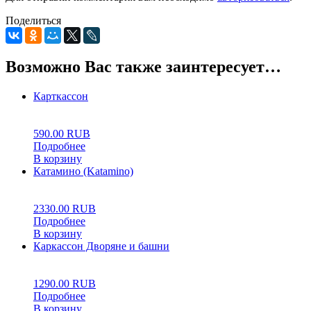
Поделиться
Возможно Вас также заинтересует…
Карткассон
0
5
0
590.00
RUB
Подробнее
В корзину
Катамино (Katamino)
0
5
0
2330.00
RUB
Подробнее
В корзину
Каркассон Дворяне и башни
0
5
0
1290.00
RUB
Подробнее
В корзину