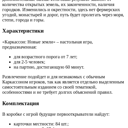
количества открытых земель, их законченности, наличия
городков. Изменились и окрестности, здесь нет фермерских
угодий, монастырей и дорог, путь будет пролегать через моря,
степи, города и горы.
Характеристики
«Каркассон: Новые земли» – настольная игра,
предназначенная:
для возрастного порога от 7 лет;
для 2-5 человек;
на партию, достигающую 60 минут.
Развлечение подойдет и для незнакомых с обычным
Каркассоном игроков, так как является отдельно выделенным
самостоятельным изданием со своей тематикой,
особенностями и не требует долгих объяснений правил.
Комплектация
В коробке с игрой будущие первооткрыватели найдут:
карточки местности: 84 шт.;