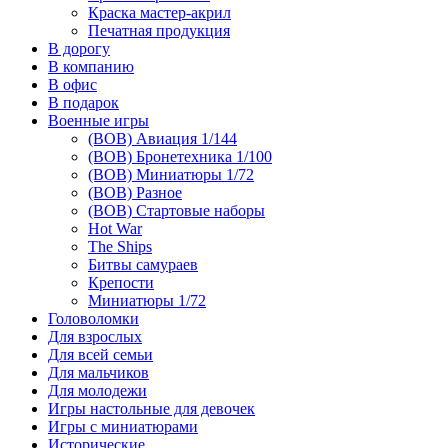
Краска мастер-акрил
Печатная продукция
В дорогу
В компанию
В офис
В подарок
Военные игры
(ВОВ) Авиация 1/144
(ВОВ) Бронетехника 1/100
(ВОВ) Миниатюры 1/72
(ВОВ) Разное
(ВОВ) Стартовые наборы
Hot War
The Ships
Битвы самураев
Крепости
Миниатюры 1/72
Головоломки
Для взрослых
Для всей семьи
Для мальчиков
Для молодежи
Игры настольные для девочек
Игры с миниатюрами
Исторические