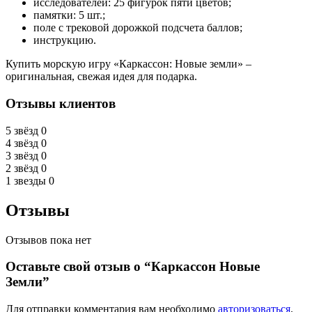
исследователей: 25 фигурок пяти цветов;
памятки: 5 шт.;
поле с трековой дорожкой подсчета баллов;
инструкцию.
Купить морскую игру «Каркассон: Новые земли» –
оригинальная, свежая идея для подарка.
Отзывы клиентов
5 звёзд
0
4 звёзд
0
3 звёзд
0
2 звёзд
0
1 звезды
0
Отзывы
Отзывов пока нет
Оставьте свой отзыв о “Каркассон Новые
Земли”
Для отправки комментария вам необходимо
авторизоваться
.