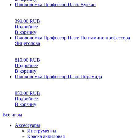
Головоломка Профессор Пазл: Вулкан
0
5
0
390.00
RUB
Подробнее
В корзину
Головоломка Профессор Пазл: Пентамино профессора
Яйцеголова
0
5
0
810.00
RUB
Подробнее
В корзину
Головоломка Профессор Пазл: Пирамида
0
5
0
850.00
RUB
Подробнее
В корзину
Все игры
Аксессуары
Инструменты
Краска акриловая