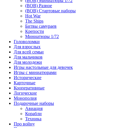
(ВОВ) Миниатюры 1/72
(ВОВ) Разное
(ВОВ) Стартовые наборы
Hot War
The Ships
Битвы самураев
Крепости
Миниатюры 1/72
Головоломки
Для взрослых
Для всей семьи
Для мальчиков
Для молодежи
Игры настольные для девочек
Игры с миниатюрами
Исторические
Карточные
Кооперативные
Логические
Монополия
Подарочные наборы
Авиация
Корабли
Техника
Про войну