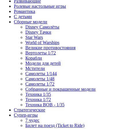
Развивающие
Ролевые настольные игры
Романтика
С детьми
Сборные модели
Disney Самолёты
Disney Тачки
Star Wars
World of Warships
Великие противостояния
Вертолеты 1/72
Корабли
Модели для детей
Мстители
Самолеты 1/144
Самолеты 1/48
Самолеты 1/72
Собранные и покрашенные модели
Техника 1/35
Техника 1/72
Техника ВОВ - 1/35
Стратегические
Супер-игры
7 чудес
Билет на поезд (Ticket to Ride)