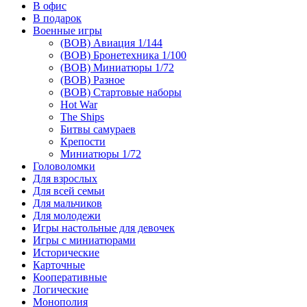
В офис
В подарок
Военные игры
(ВОВ) Авиация 1/144
(ВОВ) Бронетехника 1/100
(ВОВ) Миниатюры 1/72
(ВОВ) Разное
(ВОВ) Стартовые наборы
Hot War
The Ships
Битвы самураев
Крепости
Миниатюры 1/72
Головоломки
Для взрослых
Для всей семьи
Для мальчиков
Для молодежи
Игры настольные для девочек
Игры с миниатюрами
Исторические
Карточные
Кооперативные
Логические
Монополия