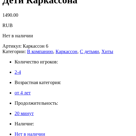
Дети Каркассона
1490.00
RUB
Нет в наличии
Артикул:
Каркассон 6
Категории:
В компанию
,
Каркассон
,
С детьми
,
Хиты
Количество игроков:
2-4
Возрастная категория:
от 4 лет
Продолжительность:
20 минут
Наличие:
Нет в наличии