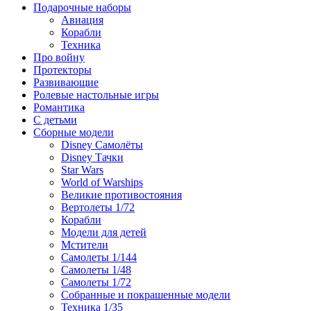
Подарочные наборы
Авиация
Корабли
Техника
Про войну
Протекторы
Развивающие
Ролевые настольные игры
Романтика
С детьми
Сборные модели
Disney Самолёты
Disney Тачки
Star Wars
World of Warships
Великие противостояния
Вертолеты 1/72
Корабли
Модели для детей
Мстители
Самолеты 1/144
Самолеты 1/48
Самолеты 1/72
Собранные и покрашенные модели
Техника 1/35