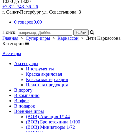
10:00 до 18:00
+7 812 748–36–26
г. Санкт-Петербург ул. Севастьянова, 3
0 товаров
0.00
Поиск:
Главная
>
Супер-игры
>
Каркассон
> Дети Каркассона
Категории
Все игры
Аксессуары
Инструменты
Краска акриловая
Краска мастер-акрил
Печатная продукция
В дорогу
В компанию
В офис
В подарок
Военные игры
(ВОВ) Авиация 1/144
(ВОВ) Бронетехника 1/100
(ВОВ) Миниатюры 1/72