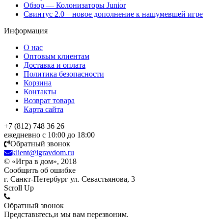
Обзор — Колонизаторы Junior
Свинтус 2.0 – новое дополнение к нашумевшей игре
Информация
О нас
Оптовым клиентам
Доставка и оплата
Политика безопасности
Корзина
Контакты
Возврат товара
Карта сайта
+7 (812) 748 36 26
ежедневно с 10:00 до 18:00
Обратный звонок
klient@igravdom.ru
© «Игра в дом», 2018
Сообщить об ошибке
г. Санкт-Петербург ул. Севастьянова, 3
Scroll Up
Обратный звонок
Представьтесь,и мы вам перезвоним.