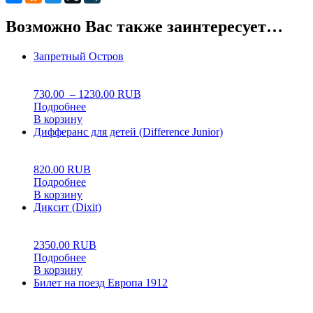
Возможно Вас также заинтересует…
Запретный Остров
0
5
0
730.00
–
1230.00
RUB
Подробнее
В корзину
Дифферанс для детей (Difference Junior)
0
5
0
820.00
RUB
Подробнее
В корзину
Диксит (Dixit)
0
5
0
2350.00
RUB
Подробнее
В корзину
Билет на поезд Европа 1912
0
5
0