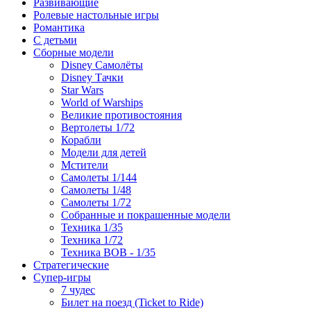
Развивающие
Ролевые настольные игры
Романтика
С детьми
Сборные модели
Disney Самолёты
Disney Тачки
Star Wars
World of Warships
Великие противостояния
Вертолеты 1/72
Корабли
Модели для детей
Мстители
Самолеты 1/144
Самолеты 1/48
Самолеты 1/72
Собранные и покрашенные модели
Техника 1/35
Техника 1/72
Техника ВОВ - 1/35
Стратегические
Супер-игры
7 чудес
Билет на поезд (Ticket to Ride)