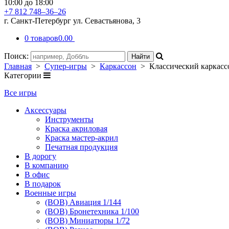
10:00 до 18:00
+7 812 748–36–26
г. Санкт-Петербург ул. Севастьянова, 3
0 товаров
0.00
Поиск:
Главная
>
Супер-игры
>
Каркассон
> Классический каркасс
Категории
Все игры
Аксессуары
Инструменты
Краска акриловая
Краска мастер-акрил
Печатная продукция
В дорогу
В компанию
В офис
В подарок
Военные игры
(ВОВ) Авиация 1/144
(ВОВ) Бронетехника 1/100
(ВОВ) Миниатюры 1/72