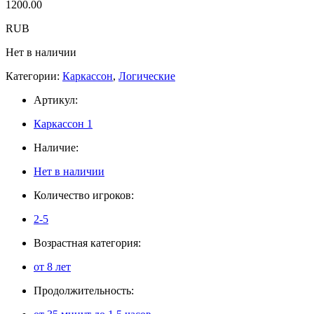
1200.00
RUB
Нет в наличии
Категории:
Каркассон
,
Логические
Артикул:
Каркассон 1
Наличие:
Нет в наличии
Количество игроков:
2-5
Возрастная категория:
от 8 лет
Продолжительность: