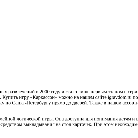
ых развлечений в 2000 году и стало лишь первым этапом в сер
. Купить игру «Каркассон» можно на нашем сайте igravdom.ru п
у по Санкт-Петербургу прямо до дверей. Также в нашем ассорт
мейной логической игры. Она доступна для понимания детям и вз
осредством выкладывания на стол карточек. При этом необходи