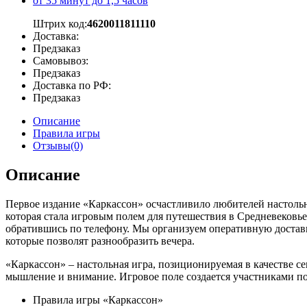
от 35 минут до 1,5 часов
Штрих код:
4620011811110
Доставка:
Предзаказ
Самовывоз:
Предзаказ
Доставка по РФ:
Предзаказ
Описание
Правила игры
Отзывы(0)
Описание
Первое издание «Каркассон» осчастливило любителей настольн
которая стала игровым полем для путешествия в Средневековье
обратившись по телефону. Мы организуем оперативную доставк
которые позволят разнообразить вечера.
«Каркассон» – настольная игра, позиционируемая в качестве се
мышление и внимание. Игровое поле создается участниками п
Правила игры «Каркассон»