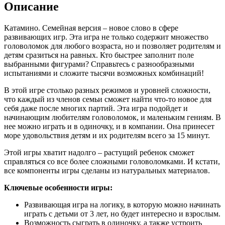
Описание
Катамино. Семейная версия – новое слово в сфере
развивающих игр. Эта игра не только содержит множество
головоломок для любого возраста, но и позволяет родителям и
детям сразиться на равных. Кто быстрее заполнит поле
выбранными фигурами? Справьтесь с разнообразными
испытаниями и сложите тысячи возможных комбинаций!
В этой игре столько разных режимов и уровней сложности,
что каждый из членов семьи сможет найти что-то новое для
себя даже после многих партий. Эта игра подойдет и
начинающим любителям головоломок, и маленьким гениям. В
нее можно играть и в одиночку, и в компании. Она принесет
море удовольствия детям и их родителям всего за 15 минут.
Этой игры хватит надолго – растущий ребенок сможет
справляться со все более сложными головоломками. И кстати,
все компоненты игры сделаны из натуральных материалов.
Ключевые особенности игры:
Развивающая игра на логику, в которую можно начинать
играть с детьми от 3 лет, но будет интересно и взрослым.
Возможность сыграть в одиночку, а также устроить