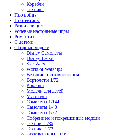
Корабли
Техника
Про войну
Протекторы
Развивающие
Ролевые настольные игры
Романтика
С детьми
Сборные модели
Disney Самолёты
Disney Тачки
Star Wars
World of Warships
Великие противостояния
Вертолеты 1/72
Корабли
Модели для детей
Мстители
Самолеты 1/144
Самолеты 1/48
Самолеты 1/72
Собранные и покрашенные модели
Техника 1/35
Техника 1/72
Техника ВОВ - 1/35