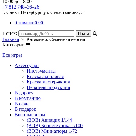
10:00 до 18:00
+7 812 748–36–26
г. Санкт-Петербург ул. Севастьянова, 3
0 товаров
0.00
Поиск:
Главная
> Катамино. Семейная версия
Категории
Все игры
Аксессуары
Инструменты
Краска акриловая
Краска мастер-акрил
Печатная продукция
В дорогу
В компанию
В офис
В подарок
Военные игры
(ВОВ) Авиация 1/144
(ВОВ) Бронетехника 1/100
(ВОВ) Миниатюры 1/72