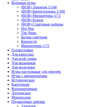
Военные игры
(ВОВ) Авиация 1/144
(ВОВ) Бронетехника 1/100
(ВОВ) Миниатюры 1/72
(ВОВ) Разное
(ВОВ) Стартовые наборы
Hot War
The Ships
Битвы самураев
Крепости
Миниатюры 1/72
Головоломки
Для взрослых
Для всей семьи
Для мальчиков
Для молодежи
Игры настольные для девочек
Игры с миниатюрами
Исторические
Карточные
Кооперативные
Логические
Монополия
Подарочные наборы
Авиация