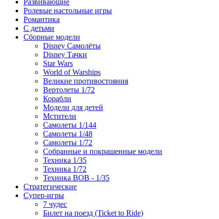
Развивающие
Ролевые настольные игры
Романтика
С детьми
Сборные модели
Disney Самолёты
Disney Тачки
Star Wars
World of Warships
Великие противостояния
Вертолеты 1/72
Корабли
Модели для детей
Мстители
Самолеты 1/144
Самолеты 1/48
Самолеты 1/72
Собранные и покрашенные модели
Техника 1/35
Техника 1/72
Техника ВОВ - 1/35
Стратегические
Супер-игры
7 чудес
Билет на поезд (Ticket to Ride)