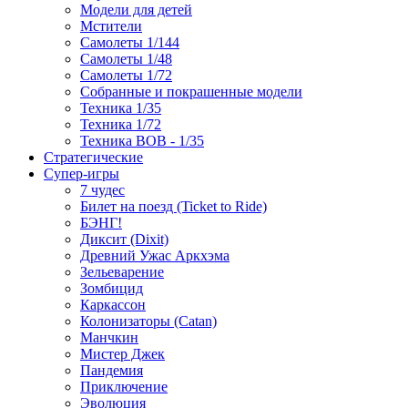
Модели для детей
Мстители
Самолеты 1/144
Самолеты 1/48
Самолеты 1/72
Собранные и покрашенные модели
Техника 1/35
Техника 1/72
Техника ВОВ - 1/35
Стратегические
Супер-игры
7 чудес
Билет на поезд (Ticket to Ride)
БЭНГ!
Диксит (Dixit)
Древний Ужас Аркхэма
Зельеварение
Зомбицид
Каркассон
Колонизаторы (Catan)
Манчкин
Мистер Джек
Пандемия
Приключение
Эволюция