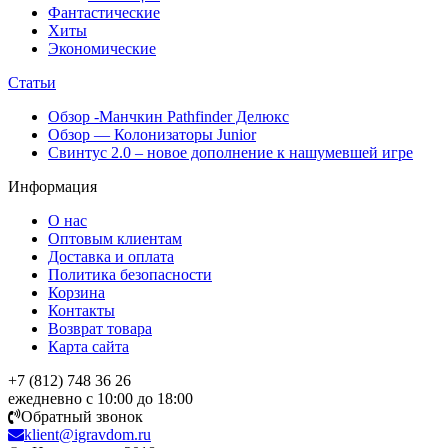
Фантастические
Хиты
Экономические
Статьи
Обзор -Манчкин Pathfinder Делюкс
Обзор — Колонизаторы Junior
Свинтус 2.0 – новое дополнение к нашумевшей игре
Информация
О нас
Оптовым клиентам
Доставка и оплата
Политика безопасности
Корзина
Контакты
Возврат товара
Карта сайта
+7 (812) 748 36 26
ежедневно с 10:00 до 18:00
Обратный звонок
klient@igravdom.ru