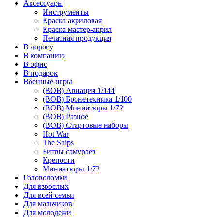
Аксессуары
Инструменты
Краска акриловая
Краска мастер-акрил
Печатная продукция
В дорогу
В компанию
В офис
В подарок
Военные игры
(ВОВ) Авиация 1/144
(ВОВ) Бронетехника 1/100
(ВОВ) Миниатюры 1/72
(ВОВ) Разное
(ВОВ) Стартовые наборы
Hot War
The Ships
Битвы самураев
Крепости
Миниатюры 1/72
Головоломки
Для взрослых
Для всей семьи
Для мальчиков
Для молодежи