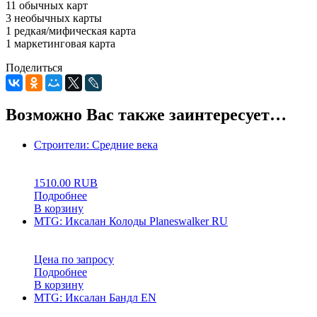
11 обычных карт
3 необычных карты
1 редкая/мифическая карта
1 маркетинговая карта
Поделиться
Возможно Вас также заинтересует…
Строители: Средние века
0
5
0
1510.00
RUB
Подробнее
В корзину
MTG: Иксалан Колоды Planeswalker RU
0
5
0
Цена по запросу
Подробнее
В корзину
MTG: Иксалан Бандл EN
0
5
0