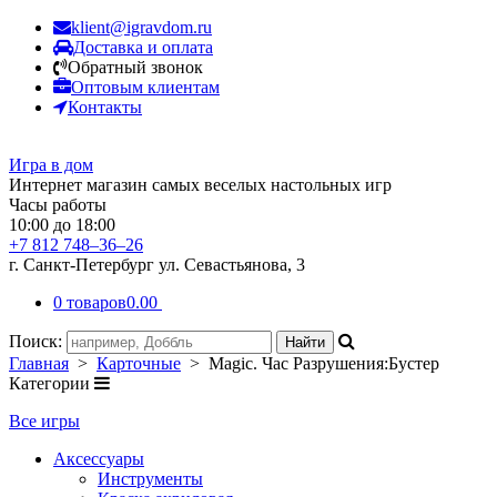
klient@igravdom.ru
Доставка и оплата
Обратный звонок
Оптовым клиентам
Контакты
Игра в дом
Интернет магазин самых веселых настольных игр
Часы работы
10:00 до 18:00
+7 812 748–36–26
г. Санкт-Петербург ул. Севастьянова, 3
0 товаров
0.00
Поиск:
Главная
>
Карточные
> Magic. Час Разрушения:Бустер
Категории
Все игры
Аксессуары
Инструменты