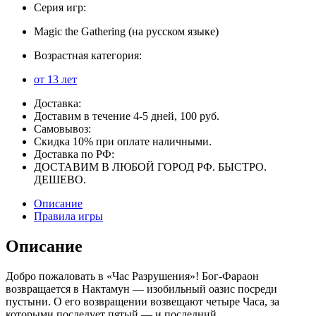
Серия игр:
Magic the Gathering (на русском языке)
Возрастная категория:
от 13 лет
Доставка:
Доставим в течение 4-5 дней, 100 руб.
Самовывоз:
Скидка 10% при оплате наличными.
Доставка по РФ:
ДОСТАВИМ В ЛЮБОЙ ГОРОД РФ. БЫСТРО.
ДЕШЕВО.
Описание
Правила игры
Описание
Добро пожаловать в «Час Разрушения»! Бог-Фараон
возвращается в Нактамун — изобильный оазис посреди
пустыни. О его возвращении возвещают четыре Часа, за
которыми последует пятый — и последний.,