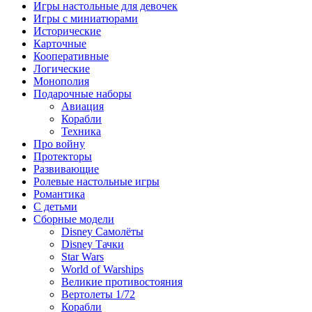
Игры настольные для девочек
Игры с миниатюрами
Исторические
Карточные
Кооперативные
Логические
Монополия
Подарочные наборы
Авиация
Корабли
Техника
Про войну
Протекторы
Развивающие
Ролевые настольные игры
Романтика
С детьми
Сборные модели
Disney Самолёты
Disney Тачки
Star Wars
World of Warships
Великие противостояния
Вертолеты 1/72
Корабли