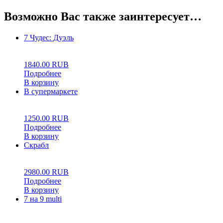
Возможно Вас также заинтересует…
7 Чудес: Дуэль
0
5
0
1840.00
RUB
Подробнее
В корзину
В супермаркете
0
5
0
1250.00
RUB
Подробнее
В корзину
Скрабл
0
5
0
2980.00
RUB
Подробнее
В корзину
7 на 9 multi
0
5
0