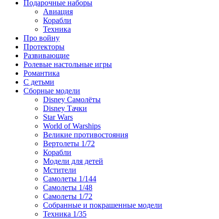
Подарочные наборы
Авиация
Корабли
Техника
Про войну
Протекторы
Развивающие
Ролевые настольные игры
Романтика
С детьми
Сборные модели
Disney Самолёты
Disney Тачки
Star Wars
World of Warships
Великие противостояния
Вертолеты 1/72
Корабли
Модели для детей
Мстители
Самолеты 1/144
Самолеты 1/48
Самолеты 1/72
Собранные и покрашенные модели
Техника 1/35