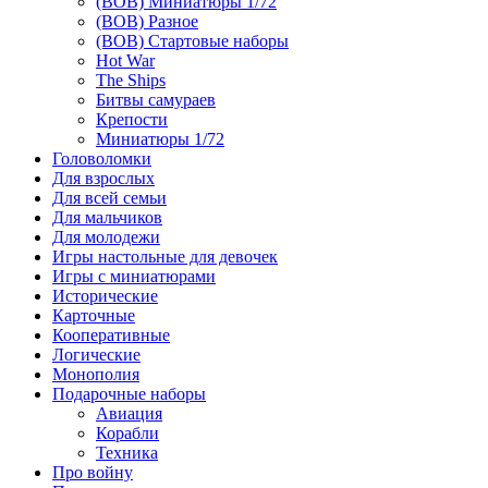
(ВОВ) Миниатюры 1/72
(ВОВ) Разное
(ВОВ) Стартовые наборы
Hot War
The Ships
Битвы самураев
Крепости
Миниатюры 1/72
Головоломки
Для взрослых
Для всей семьи
Для мальчиков
Для молодежи
Игры настольные для девочек
Игры с миниатюрами
Исторические
Карточные
Кооперативные
Логические
Монополия
Подарочные наборы
Авиация
Корабли
Техника
Про войну