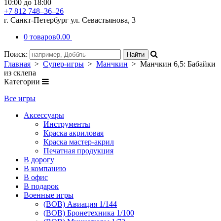
10:00 до 18:00
+7 812 748–36–26
г. Санкт-Петербург ул. Севастьянова, 3
0 товаров
0.00
Поиск:
Главная
>
Супер-игры
>
Манчкин
> Манчкин 6,5: Бабайки
из склепа
Категории
Все игры
Аксессуары
Инструменты
Краска акриловая
Краска мастер-акрил
Печатная продукция
В дорогу
В компанию
В офис
В подарок
Военные игры
(ВОВ) Авиация 1/144
(ВОВ) Бронетехника 1/100