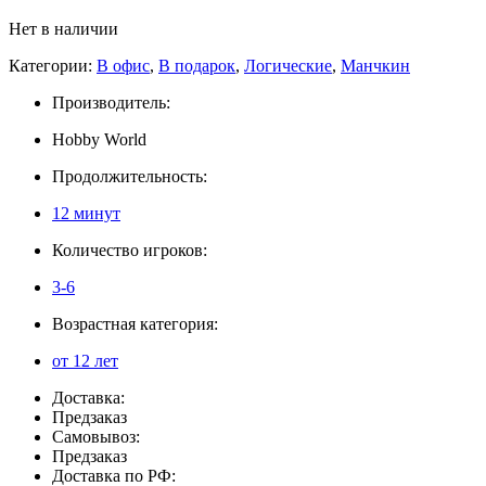
Нет в наличии
Категории:
В офис
,
В подарок
,
Логические
,
Манчкин
Производитель:
Hobby World
Продолжительность:
12 минут
Количество игроков:
3-6
Возрастная категория:
от 12 лет
Доставка:
Предзаказ
Самовывоз:
Предзаказ
Доставка по РФ: