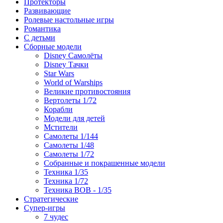
Протекторы
Развивающие
Ролевые настольные игры
Романтика
С детьми
Сборные модели
Disney Самолёты
Disney Тачки
Star Wars
World of Warships
Великие противостояния
Вертолеты 1/72
Корабли
Модели для детей
Мстители
Самолеты 1/144
Самолеты 1/48
Самолеты 1/72
Собранные и покрашенные модели
Техника 1/35
Техника 1/72
Техника ВОВ - 1/35
Стратегические
Супер-игры
7 чудес