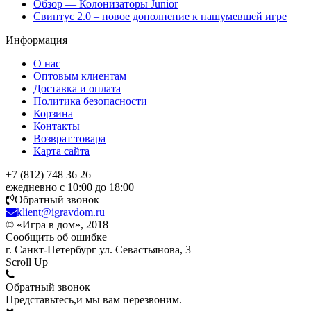
Обзор — Колонизаторы Junior
Свинтус 2.0 – новое дополнение к нашумевшей игре
Информация
О нас
Оптовым клиентам
Доставка и оплата
Политика безопасности
Корзина
Контакты
Возврат товара
Карта сайта
+7 (812) 748 36 26
ежедневно с 10:00 до 18:00
Обратный звонок
klient@igravdom.ru
© «Игра в дом», 2018
Сообщить об ошибке
г. Санкт-Петербург ул. Севастьянова, 3
Scroll Up
Обратный звонок
Представьтесь,и мы вам перезвоним.