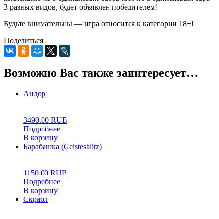
3 разных видов, будет объявлен победителем!
Будьте внимательны — игра относится к категории 18+!
Поделиться
Возможно Вас также заинтересует…
Андор
0
5
0
3490.00
RUB
Подробнее
В корзину
Барабашка (Geistesblitz)
0
5
0
1150.00
RUB
Подробнее
В корзину
Скрабл
0
5
0