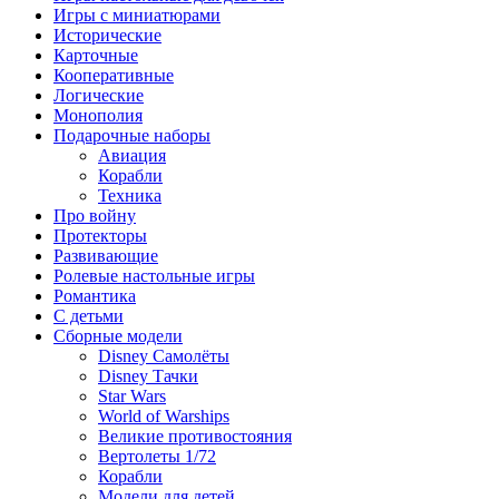
Игры с миниатюрами
Исторические
Карточные
Кооперативные
Логические
Монополия
Подарочные наборы
Авиация
Корабли
Техника
Про войну
Протекторы
Развивающие
Ролевые настольные игры
Романтика
С детьми
Сборные модели
Disney Самолёты
Disney Тачки
Star Wars
World of Warships
Великие противостояния
Вертолеты 1/72
Корабли
Модели для детей