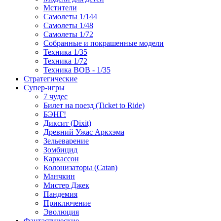
Мстители
Самолеты 1/144
Самолеты 1/48
Самолеты 1/72
Собранные и покрашенные модели
Техника 1/35
Техника 1/72
Техника ВОВ - 1/35
Стратегические
Супер-игры
7 чудес
Билет на поезд (Ticket to Ride)
БЭНГ!
Диксит (Dixit)
Древний Ужас Аркхэма
Зельеварение
Зомбицид
Каркассон
Колонизаторы (Catan)
Манчкин
Мистер Джек
Пандемия
Приключение
Эволюция
Фантастические