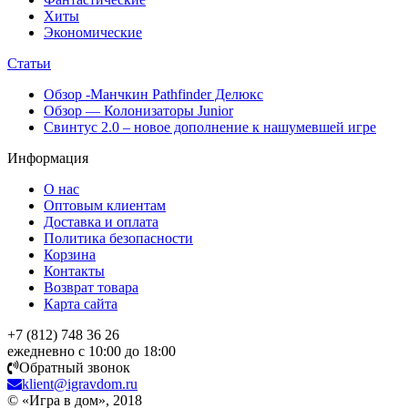
Хиты
Экономические
Статьи
Обзор -Манчкин Pathfinder Делюкс
Обзор — Колонизаторы Junior
Свинтус 2.0 – новое дополнение к нашумевшей игре
Информация
О нас
Оптовым клиентам
Доставка и оплата
Политика безопасности
Корзина
Контакты
Возврат товара
Карта сайта
+7 (812) 748 36 26
ежедневно с 10:00 до 18:00
Обратный звонок
klient@igravdom.ru
© «Игра в дом», 2018