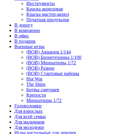
Инструменты
Краска акриловая
Краска мастер-акрил
Печатная продукция
В дорогу
В компанию
В офис
В подарок
Военные игры
(ВОВ) Авиация 1/144
(ВОВ) Бронетехника 1/100
(ВОВ) Миниатюры 1/72
(ВОВ) Разное
(ВОВ) Стартовые наборы
Hot War
The Ships
Битвы самураев
Крепости
Миниатюры 1/72
Головоломки
Для взрослых
Для всей семьи
Для мальчиков
Для молодежи
Игры настольные для девочек