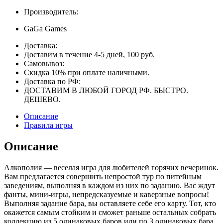
Производитель:
GaGa Games
Доставка:
Доставим в течение 4-5 дней, 100 руб.
Самовывоз:
Скидка 10% при оплате наличными.
Доставка по РФ:
ДОСТАВИМ В ЛЮБОЙ ГОРОД РФ. БЫСТРО.
ДЕШЕВО.
Описание
Правила игры
Описание
Алкополия — веселая игра для любителей горячих вечеринок.
Вам предлагается совершить непростой тур по питейным
заведениям, выполняя в каждом из них по заданию. Вас ждут
фанты, мини-игры, непредсказуемые и каверзные вопросы!
Выполняя задание бара, вы оставляете себе его карту. Тот, кто
окажется самым стойким и сможет раньше остальных собрать
коллекцию из 5 одинаковых баров или по 3 одинаковых бара