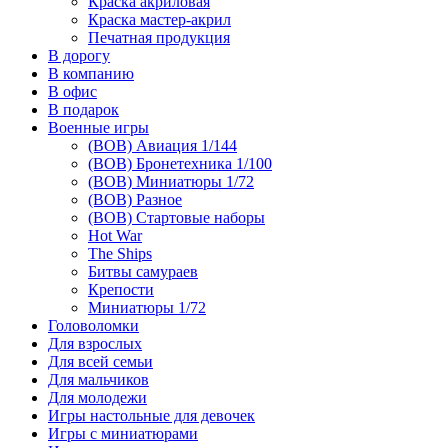
Краска акриловая
Краска мастер-акрил
Печатная продукция
В дорогу
В компанию
В офис
В подарок
Военные игры
(ВОВ) Авиация 1/144
(ВОВ) Бронетехника 1/100
(ВОВ) Миниатюры 1/72
(ВОВ) Разное
(ВОВ) Стартовые наборы
Hot War
The Ships
Битвы самураев
Крепости
Миниатюры 1/72
Головоломки
Для взрослых
Для всей семьи
Для мальчиков
Для молодежи
Игры настольные для девочек
Игры с миниатюрами