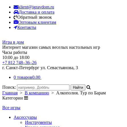
klient@igravdom.ru
Доставка и оплата
Обратный звонок
Оптовым клиентам
Контакты
Игра в дом
Интернет магазин самых веселых настольных игр
Часы работы
10:00 до 18:00
+7 812 748–36–26
г. Санкт-Петербург ул. Севастьянова, 3
0 товаров
0.00
Поиск:
Главная
>
В компанию
> Алкополия. Тур по Барам
Категории
Все игры
Аксессуары
Инструменты