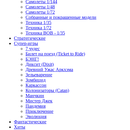
Самолеты 1/144
Самолеты 1/48
Самолеты 1/72
Собранные и покрашенные модели
Техника 1/35
Техника 1/72
Техника ВОВ - 1/35
Стратегические
Супер-игры
7 чудес
Билет на поезд (Ticket to Ride)
БЭНГ!
Диксит (Dixit)
Древний Ужас Аркхэма
Зельеварение
Зомбицид
Каркассон
Колонизаторы (Catan)
Манчкин
Мистер Джек
Пандемия
Приключение
Эволюция
Фантастические
Хиты