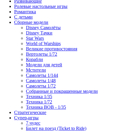
Развивающие
Ролевые настольные игры
Романтика
С детьми
Сборные модели
Disney Самолёты
Disney Тачки
Star Wars
World of Warships
Великие противостояния
Вертолеты 1/72
Корабли
Модели для детей
Мстители
Самолеты 1/144
Самолеты 1/48
Самолеты 1/72
Собранные и покрашенные модели
Техника 1/35
Техника 1/72
Техника ВОВ - 1/35
Стратегические
Супер-игры
7 чудес
Билет на поезд (Ticket to Ride)