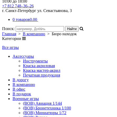
10:00 до 18:00
+7 812 748–36–26
г. Санкт-Петербург ул. Севастьянова, 3
0 товаров
0.00
Поиск:
Главная
>
В компанию
> Бюро находок
Категории
Все игры
Аксессуары
Инструменты
Краска акриловая
Краска мастер-акрил
Печатная продукция
В дорогу
В компанию
В офис
В подарок
Военные игры
(ВОВ) Авиация 1/144
(ВОВ) Бронетехника 1/100
(ВОВ) Миниатюры 1/72