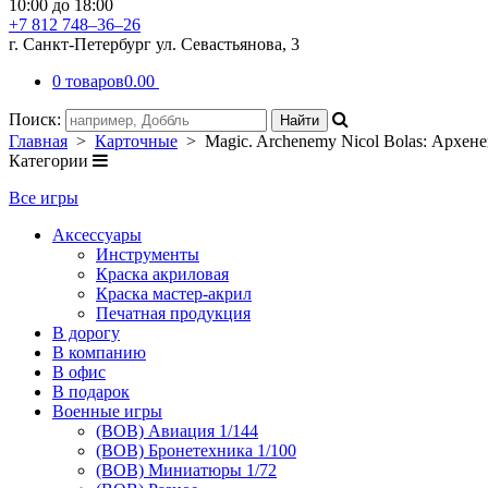
10:00 до 18:00
+7 812 748–36–26
г. Санкт-Петербург ул. Севастьянова, 3
0 товаров
0.00
Поиск:
Главная
>
Карточные
> Magic. Archenemy Nicol Bolas: Архен
Категории
Все игры
Аксессуары
Инструменты
Краска акриловая
Краска мастер-акрил
Печатная продукция
В дорогу
В компанию
В офис
В подарок
Военные игры
(ВОВ) Авиация 1/144
(ВОВ) Бронетехника 1/100
(ВОВ) Миниатюры 1/72