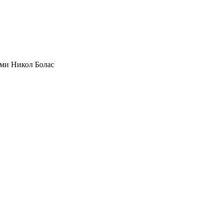
еми Никол Болас