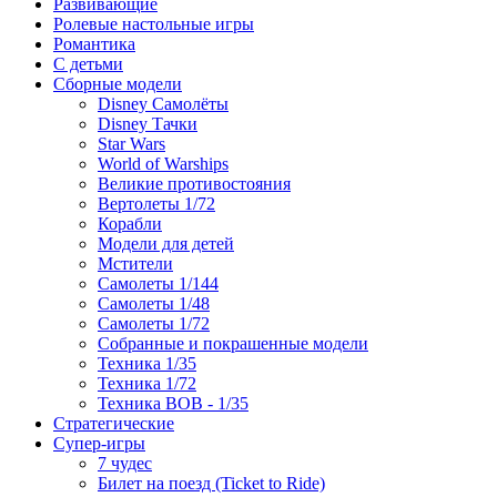
Развивающие
Ролевые настольные игры
Романтика
С детьми
Сборные модели
Disney Самолёты
Disney Тачки
Star Wars
World of Warships
Великие противостояния
Вертолеты 1/72
Корабли
Модели для детей
Мстители
Самолеты 1/144
Самолеты 1/48
Самолеты 1/72
Собранные и покрашенные модели
Техника 1/35
Техника 1/72
Техника ВОВ - 1/35
Стратегические
Супер-игры
7 чудес
Билет на поезд (Ticket to Ride)