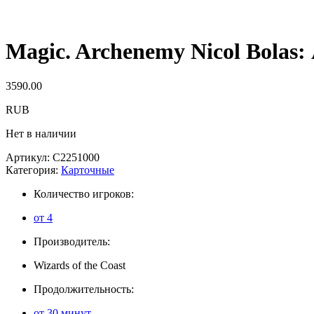
Magic. Archenemy Nicol Bolas
3590.00
RUB
Нет в наличии
Артикул:
C2251000
Категория:
Карточные
Количество игроков:
от 4
Производитель:
Wizards of the Coast
Продолжительность:
от 30 минут