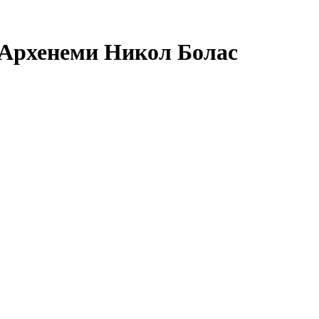
: Архенеми Никол Болас