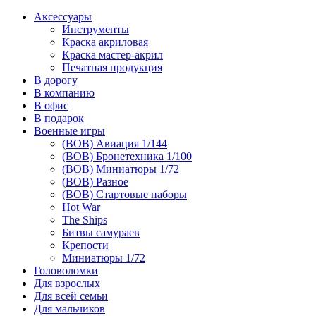
Аксессуары
Инструменты
Краска акриловая
Краска мастер-акрил
Печатная продукция
В дорогу
В компанию
В офис
В подарок
Военные игры
(ВОВ) Авиация 1/144
(ВОВ) Бронетехника 1/100
(ВОВ) Миниатюры 1/72
(ВОВ) Разное
(ВОВ) Стартовые наборы
Hot War
The Ships
Битвы самураев
Крепости
Миниатюры 1/72
Головоломки
Для взрослых
Для всей семьи
Для мальчиков