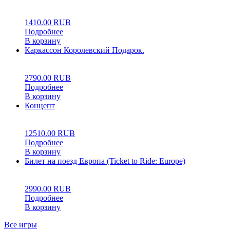
0
5
0
1410.00
RUB
Подробнее
В корзину
Каркассон Королевский Подарок.
5.00
5
1
2790.00
RUB
Подробнее
В корзину
Концепт
0
5
0
12510.00
RUB
Подробнее
В корзину
Билет на поезд Европа (Ticket to Ride: Europe)
0
5
0
2990.00
RUB
Подробнее
В корзину
Все игры