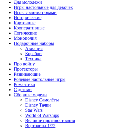
Для молодежи
Игры настольные для девочек
Игры с миниатюрами
Исторические
Карточные
Кооперативные
Логические
Монополия
Подарочные наборы
Авиация
Корабли
Техника
Про войну
Протекторы
Развивающие
Ролевые настольные игры
Романтика
С детьми
Сборные модели
Disney Самолёты
Disney Тачки
Star Wars
World of Warships
Великие противостояния
Вертолеты 1/72