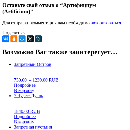
Оставьте свой отзыв о “Артифициум
(Artificium)”
Для отправки комментария вам необходимо
авторизоваться
.
Поделиться
Возможно Вас также заинтересует…
Запретный Остров
0
5
0
730.00
–
1230.00
RUB
Подробнее
В корзину
7 Чудес: Дуэль
0
5
0
1840.00
RUB
Подробнее
В корзину
Запретная пустыня