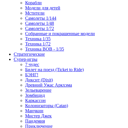
Корабли
Модели для детей
Мстители
Самолеты 1/144
Самолеты 1/48
Самолеты 1/72
Собранные и покрашенные модели
Техника 1/35
Техника 1/72
Техника ВОВ - 1/35
Стратегические
Супер-игры
7 чудес
Билет на поезд (Ticket to Ride)
БЭНГ!
Диксит (Dixit)
Древний Ужас Аркхэма
Зельеварение
Зомбицид
Каркассон
Колонизаторы (Catan)
Манчкин
Мистер Джек
Пандемия
Приключение