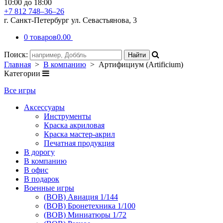
10:00 до 18:00
+7 812 748–36–26
г. Санкт-Петербург ул. Севастьянова, 3
0 товаров
0.00
Поиск:
Главная
>
В компанию
> Артифициум (Artificium)
Категории
Все игры
Аксессуары
Инструменты
Краска акриловая
Краска мастер-акрил
Печатная продукция
В дорогу
В компанию
В офис
В подарок
Военные игры
(ВОВ) Авиация 1/144
(ВОВ) Бронетехника 1/100
(ВОВ) Миниатюры 1/72