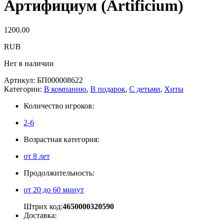
Артифициум (Artificium)
1200.00
RUB
Нет в наличии
Артикул:
БП000008622
Категории:
В компанию
,
В подарок
,
С детьми
,
Хиты
Количество игроков:
2-6
Возрастная категория:
от 8 лет
Продолжительность:
от 20 до 60 минут
Штрих код:
4650000320590
Доставка: