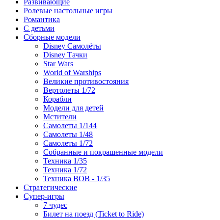
Развивающие
Ролевые настольные игры
Романтика
С детьми
Сборные модели
Disney Самолёты
Disney Тачки
Star Wars
World of Warships
Великие противостояния
Вертолеты 1/72
Корабли
Модели для детей
Мстители
Самолеты 1/144
Самолеты 1/48
Самолеты 1/72
Собранные и покрашенные модели
Техника 1/35
Техника 1/72
Техника ВОВ - 1/35
Стратегические
Супер-игры
7 чудес
Билет на поезд (Ticket to Ride)