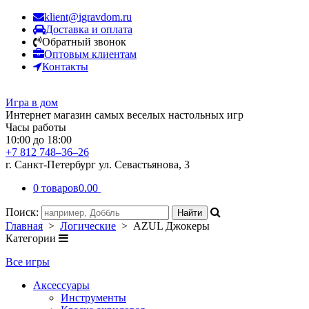
klient@igravdom.ru
Доставка и оплата
Обратный звонок
Оптовым клиентам
Контакты
Игра в дом
Интернет магазин самых веселых настольных игр
Часы работы
10:00 до 18:00
+7 812 748–36–26
г. Санкт-Петербург ул. Севастьянова, 3
0 товаров
0.00
Поиск:
Главная
>
Логические
> AZUL Джокеры
Категории
Все игры
Аксессуары
Инструменты