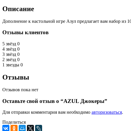
Описание
Дополнение к настольной игре Азул предлагает вам набор из 
Отзывы клиентов
5 звёзд
0
4 звёзд
0
3 звёзд
0
2 звёзд
0
1 звезды
0
Отзывы
Отзывов пока нет
Оставьте свой отзыв о “AZUL Джокеры”
Для отправки комментария вам необходимо
авторизоваться
.
Поделиться