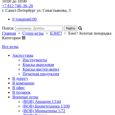
10:00 до 18:00
+7 812 748–36–26
г. Санкт-Петербург ул. Севастьянова, 3
0 товаров
0.00
Поиск:
Главная
>
Супер-игры
>
БЭНГ!
> Бэнг! Золотая лихорадка
Категории
Все игры
Аксессуары
Инструменты
Краска акриловая
Краска мастер-акрил
Печатная продукция
В дорогу
В компанию
В офис
В подарок
Военные игры
(ВОВ) Авиация 1/144
(ВОВ) Бронетехника 1/100
(ВОВ) Миниатюры 1/72