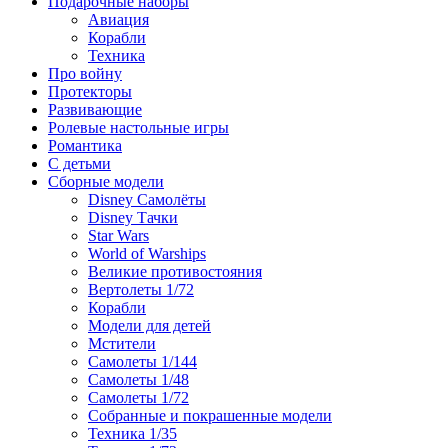
Подарочные наборы
Авиация
Корабли
Техника
Про войну
Протекторы
Развивающие
Ролевые настольные игры
Романтика
С детьми
Сборные модели
Disney Самолёты
Disney Тачки
Star Wars
World of Warships
Великие противостояния
Вертолеты 1/72
Корабли
Модели для детей
Мстители
Самолеты 1/144
Самолеты 1/48
Самолеты 1/72
Собранные и покрашенные модели
Техника 1/35