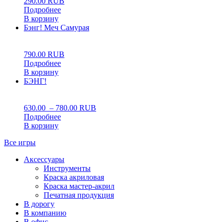
290.00
RUB
Подробнее
В корзину
Бэнг! Меч Самурая
0
5
0
790.00
RUB
Подробнее
В корзину
БЭНГ!
0
5
0
630.00
–
780.00
RUB
Подробнее
В корзину
Все игры
Аксессуары
Инструменты
Краска акриловая
Краска мастер-акрил
Печатная продукция
В дорогу
В компанию
В офис