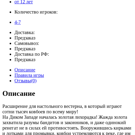
от 12 лет
Количество игроков:
4-7
Доставка:
Предзаказ
Самовывоз:
Предзаказ
Доставка по РФ:
Предзаказ
Описание
Правила игры
Отзывы(0)
Описание
Расширение для настольного вестерна, в который играют
сотни тысяч ковбоев по всему миру!
На Диком Западе началась золотая лихорадка! Жажда золота
захватила разумы бандитов и законников, и даже одинокий
ренегат не в силах ей противостоять. Вооружившись кирками
и лотками для промывки, ковбои устремляются к реке, где им