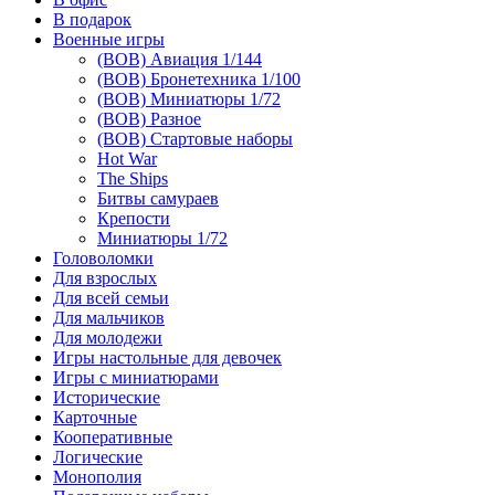
В подарок
Военные игры
(ВОВ) Авиация 1/144
(ВОВ) Бронетехника 1/100
(ВОВ) Миниатюры 1/72
(ВОВ) Разное
(ВОВ) Стартовые наборы
Hot War
The Ships
Битвы самураев
Крепости
Миниатюры 1/72
Головоломки
Для взрослых
Для всей семьи
Для мальчиков
Для молодежи
Игры настольные для девочек
Игры с миниатюрами
Исторические
Карточные
Кооперативные
Логические
Монополия