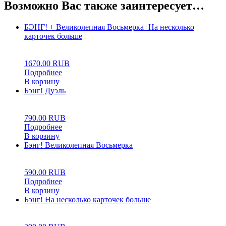
Возможно Вас также заинтересует…
БЭНГ! + Великолепная Восьмерка+На несколько
карточек больше
0
5
0
1670.00
RUB
Подробнее
В корзину
Бэнг! Дуэль
0
5
0
790.00
RUB
Подробнее
В корзину
Бэнг! Великолепная Восьмерка
0
5
0
590.00
RUB
Подробнее
В корзину
Бэнг! На несколько карточек больше
0
5
0