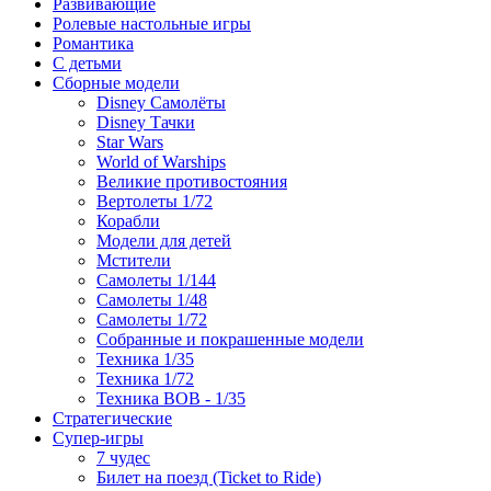
Развивающие
Ролевые настольные игры
Романтика
С детьми
Сборные модели
Disney Самолёты
Disney Тачки
Star Wars
World of Warships
Великие противостояния
Вертолеты 1/72
Корабли
Модели для детей
Мстители
Самолеты 1/144
Самолеты 1/48
Самолеты 1/72
Собранные и покрашенные модели
Техника 1/35
Техника 1/72
Техника ВОВ - 1/35
Стратегические
Супер-игры
7 чудес
Билет на поезд (Ticket to Ride)