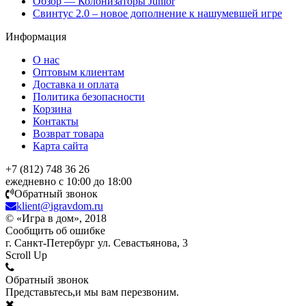
Обзор — Колонизаторы Junior
Свинтус 2.0 – новое дополнение к нашумевшей игре
Информация
О нас
Оптовым клиентам
Доставка и оплата
Политика безопасности
Корзина
Контакты
Возврат товара
Карта сайта
+7 (812) 748 36 26
ежедневно с 10:00 до 18:00
Обратный звонок
klient@igravdom.ru
© «Игра в дом», 2018
Сообщить об ошибке
г. Санкт-Петербург ул. Севастьянова, 3
Scroll Up
Обратный звонок
Представьтесь,и мы вам перезвоним.