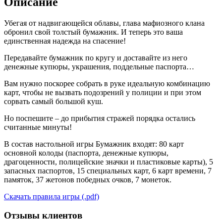
Описание
Убегая от надвигающейся облавы, глава мафиозного клана
обронил свой толстый бумажник. И теперь это ваша
единственная надежда на спасение!
Передавайте бумажник по кругу и доставайте из него
денежные купюры, украшения, поддельные паспорта…
Вам нужно поскорее собрать в руке идеальную комбинацию
карт, чтобы не вызвать подозрений у полиции и при этом
сорвать самый большой куш.
Но поспешите – до прибытия стражей порядка остались
считанные минуты!
В состав настольной игры Бумажник входят: 80 карт
основной колоды (паспорта, денежные купюры,
драгоценности, полицейские значки и пластиковые карты), 5
запасных паспортов, 15 специальных карт, 6 карт времени, 7
памяток, 37 жетонов победных очков, 7 монеток.
Скачать правила игры (.pdf)
Отзывы клиентов