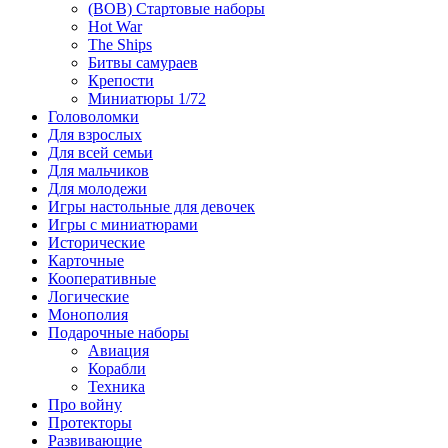
(ВОВ) Стартовые наборы
Hot War
The Ships
Битвы самураев
Крепости
Миниатюры 1/72
Головоломки
Для взрослых
Для всей семьи
Для мальчиков
Для молодежи
Игры настольные для девочек
Игры с миниатюрами
Исторические
Карточные
Кооперативные
Логические
Монополия
Подарочные наборы
Авиация
Корабли
Техника
Про войну
Протекторы
Развивающие