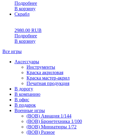
Подробнее
В корзину
Скрабл
0
5
0
2980.00
RUB
Подробнее
В корзину
Все игры
Аксессуары
Инструменты
Краска акриловая
Краска мастер-акрил
Печатная продукция
В дорогу
В компанию
В офис
В подарок
Военные игры
(ВОВ) Авиация 1/144
(ВОВ) Бронетехника 1/100
(ВОВ) Миниатюры 1/72
(ВОВ) Разное