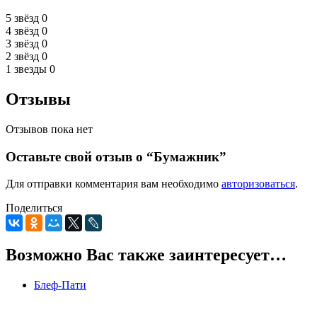
5 звёзд
0
4 звёзд
0
3 звёзд
0
2 звёзд
0
1 звезды
0
Отзывы
Отзывов пока нет
Оставьте свой отзыв о “Бумажник”
Для отправки комментария вам необходимо
авторизоваться
.
Поделиться
Возможно Вас также заинтересует…
Блеф-Пати
0
5
0