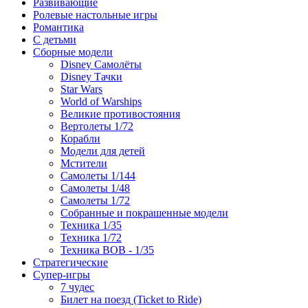
Развивающие
Ролевые настольные игры
Романтика
С детьми
Сборные модели
Disney Самолёты
Disney Тачки
Star Wars
World of Warships
Великие противостояния
Вертолеты 1/72
Корабли
Модели для детей
Мстители
Самолеты 1/144
Самолеты 1/48
Самолеты 1/72
Собранные и покрашенные модели
Техника 1/35
Техника 1/72
Техника ВОВ - 1/35
Стратегические
Супер-игры
7 чудес
Билет на поезд (Ticket to Ride)