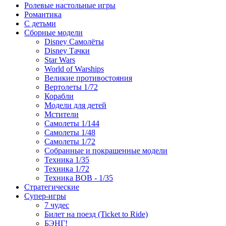
Ролевые настольные игры
Романтика
С детьми
Сборные модели
Disney Самолёты
Disney Тачки
Star Wars
World of Warships
Великие противостояния
Вертолеты 1/72
Корабли
Модели для детей
Мстители
Самолеты 1/144
Самолеты 1/48
Самолеты 1/72
Собранные и покрашенные модели
Техника 1/35
Техника 1/72
Техника ВОВ - 1/35
Стратегические
Супер-игры
7 чудес
Билет на поезд (Ticket to Ride)
БЭНГ!