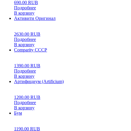
690.00
RUB
Подробнее
В корзину
Активити Оригинал
0
5
0
2630.00
RUB
Подробнее
В корзину
Comparity СССР
0
5
0
1390.00
RUB
Подробнее
В корзину
Артифициум (Artificium)
0
5
0
1200.00
RUB
Подробнее
В корзину
Бум
0
5
0
1190.00
RUB