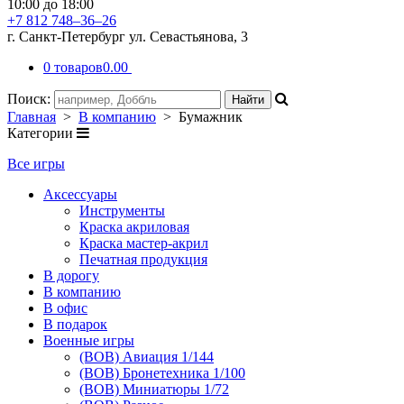
10:00 до 18:00
+7 812 748–36–26
г. Санкт-Петербург ул. Севастьянова, 3
0 товаров
0.00
Поиск:
Главная
>
В компанию
> Бумажник
Категории
Все игры
Аксессуары
Инструменты
Краска акриловая
Краска мастер-акрил
Печатная продукция
В дорогу
В компанию
В офис
В подарок
Военные игры
(ВОВ) Авиация 1/144
(ВОВ) Бронетехника 1/100
(ВОВ) Миниатюры 1/72