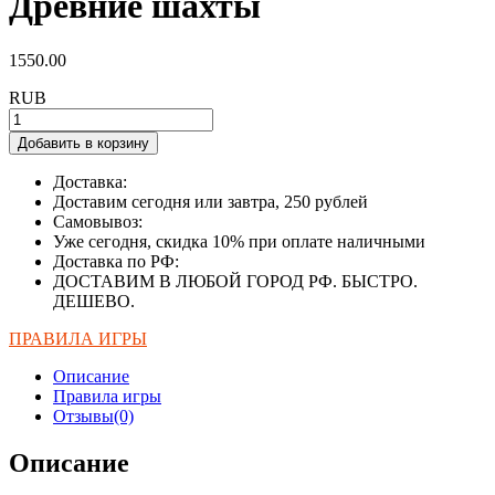
Древние шахты
1550.00
RUB
Добавить в корзину
Доставка:
Доставим сегодня или завтра, 250 рублей
Самовывоз:
Уже сегодня, скидка 10% при оплате наличными
Доставка по РФ:
ДОСТАВИМ В ЛЮБОЙ ГОРОД РФ. БЫСТРО.
ДЕШЕВО.
ПРАВИЛА ИГРЫ
Описание
Правила игры
Отзывы(0)
Описание