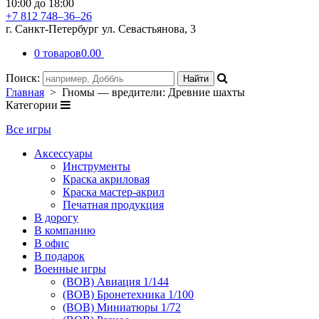
10:00 до 18:00
+7 812 748–36–26
г. Санкт-Петербург ул. Севастьянова, 3
0 товаров
0.00
Поиск:
Главная
> Гномы — вредители: Древние шахты
Категории
Все игры
Аксессуары
Инструменты
Краска акриловая
Краска мастер-акрил
Печатная продукция
В дорогу
В компанию
В офис
В подарок
Военные игры
(ВОВ) Авиация 1/144
(ВОВ) Бронетехника 1/100
(ВОВ) Миниатюры 1/72