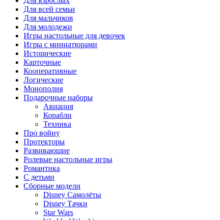
Для взрослых
Для всей семьи
Для мальчиков
Для молодежи
Игры настольные для девочек
Игры с миниатюрами
Исторические
Карточные
Кооперативные
Логические
Монополия
Подарочные наборы
Авиация
Корабли
Техника
Про войну
Протекторы
Развивающие
Ролевые настольные игры
Романтика
С детьми
Сборные модели
Disney Самолёты
Disney Тачки
Star Wars