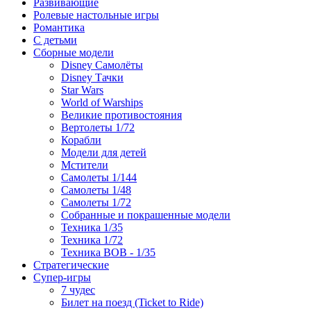
Развивающие
Ролевые настольные игры
Романтика
С детьми
Сборные модели
Disney Самолёты
Disney Тачки
Star Wars
World of Warships
Великие противостояния
Вертолеты 1/72
Корабли
Модели для детей
Мстители
Самолеты 1/144
Самолеты 1/48
Самолеты 1/72
Собранные и покрашенные модели
Техника 1/35
Техника 1/72
Техника ВОВ - 1/35
Стратегические
Супер-игры
7 чудес
Билет на поезд (Ticket to Ride)