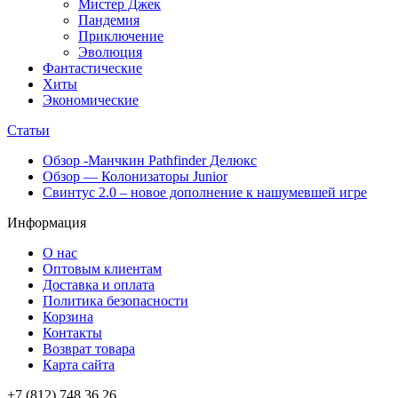
Мистер Джек
Пандемия
Приключение
Эволюция
Фантастические
Хиты
Экономические
Статьи
Обзор -Манчкин Pathfinder Делюкс
Обзор — Колонизаторы Junior
Свинтус 2.0 – новое дополнение к нашумевшей игре
Информация
О нас
Оптовым клиентам
Доставка и оплата
Политика безопасности
Корзина
Контакты
Возврат товара
Карта сайта
+7 (812) 748 36 26