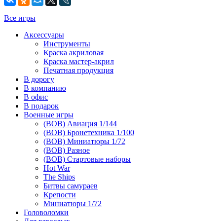
Все игры
Аксессуары
Инструменты
Краска акриловая
Краска мастер-акрил
Печатная продукция
В дорогу
В компанию
В офис
В подарок
Военные игры
(ВОВ) Авиация 1/144
(ВОВ) Бронетехника 1/100
(ВОВ) Миниатюры 1/72
(ВОВ) Разное
(ВОВ) Стартовые наборы
Hot War
The Ships
Битвы самураев
Крепости
Миниатюры 1/72
Головоломки