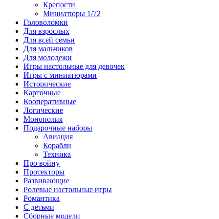
Крепости
Миниатюры 1/72
Головоломки
Для взрослых
Для всей семьи
Для мальчиков
Для молодежи
Игры настольные для девочек
Игры с миниатюрами
Исторические
Карточные
Кооперативные
Логические
Монополия
Подарочные наборы
Авиация
Корабли
Техника
Про войну
Протекторы
Развивающие
Ролевые настольные игры
Романтика
С детьми
Сборные модели