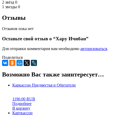
2 звёзд
0
1 звезды
0
Отзывы
Отзывов пока нет
Оставьте свой отзыв о “Хару Ичибан”
Для отправки комментария вам необходимо
авторизоваться
.
Поделиться
Возможно Вас также заинтересует…
Каркассон Предместья и Обитатели
0
5
0
1190.00
RUB
Подробнее
В корзину
Карткассон