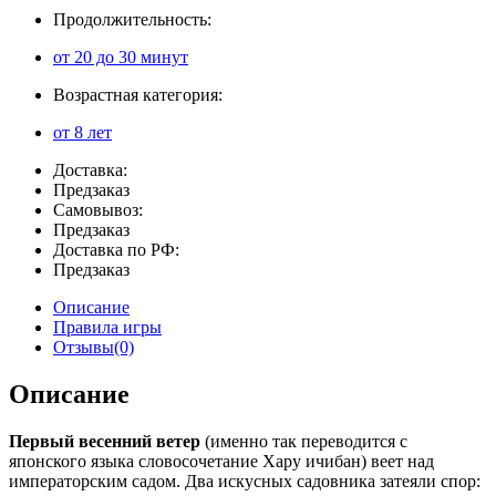
Продолжительность:
от 20 до 30 минут
Возрастная категория:
от 8 лет
Доставка:
Предзаказ
Самовывоз:
Предзаказ
Доставка по РФ:
Предзаказ
Описание
Правила игры
Отзывы(0)
Описание
Первый весенний ветер
(именно так переводится с
японского языка словосочетание Хару ичибан) веет над
императорским садом. Два искусных садовника затеяли спор: