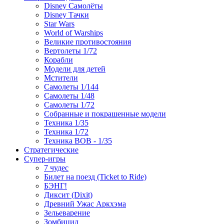
Disney Самолёты
Disney Тачки
Star Wars
World of Warships
Великие противостояния
Вертолеты 1/72
Корабли
Модели для детей
Мстители
Самолеты 1/144
Самолеты 1/48
Самолеты 1/72
Собранные и покрашенные модели
Техника 1/35
Техника 1/72
Техника ВОВ - 1/35
Стратегические
Супер-игры
7 чудес
Билет на поезд (Ticket to Ride)
БЭНГ!
Диксит (Dixit)
Древний Ужас Аркхэма
Зельеварение
Зомбицид