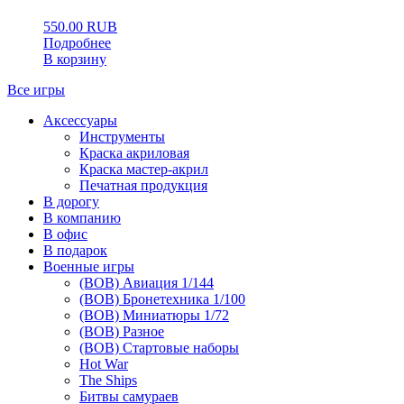
550.00
RUB
Подробнее
В корзину
Все игры
Аксессуары
Инструменты
Краска акриловая
Краска мастер-акрил
Печатная продукция
В дорогу
В компанию
В офис
В подарок
Военные игры
(ВОВ) Авиация 1/144
(ВОВ) Бронетехника 1/100
(ВОВ) Миниатюры 1/72
(ВОВ) Разное
(ВОВ) Стартовые наборы
Hot War
The Ships
Битвы самураев