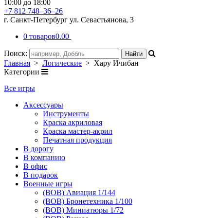
10:00 до 18:00
+7 812 748–36–26
г. Санкт-Петербург ул. Севастьянова, 3
0 товаров
0.00
Поиск:
Главная
>
Логические
> Хару Ичибан
Категории
Все игры
Аксессуары
Инструменты
Краска акриловая
Краска мастер-акрил
Печатная продукция
В дорогу
В компанию
В офис
В подарок
Военные игры
(ВОВ) Авиация 1/144
(ВОВ) Бронетехника 1/100
(ВОВ) Миниатюры 1/72