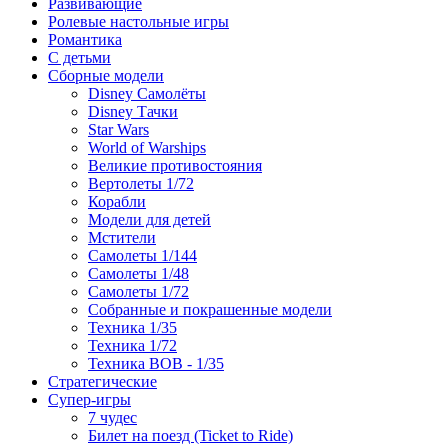
Развивающие
Ролевые настольные игры
Романтика
С детьми
Сборные модели
Disney Самолёты
Disney Тачки
Star Wars
World of Warships
Великие противостояния
Вертолеты 1/72
Корабли
Модели для детей
Мстители
Самолеты 1/144
Самолеты 1/48
Самолеты 1/72
Собранные и покрашенные модели
Техника 1/35
Техника 1/72
Техника ВОВ - 1/35
Стратегические
Супер-игры
7 чудес
Билет на поезд (Ticket to Ride)