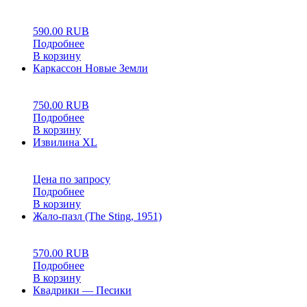
0
5
0
590.00
RUB
Подробнее
В корзину
Каркассон Новые Земли
0
5
0
750.00
RUB
Подробнее
В корзину
Извилина XL
0
5
0
Цена по запросу
Подробнее
В корзину
Жало-пазл (The Sting, 1951)
0
5
0
570.00
RUB
Подробнее
В корзину
Квадрики — Песики
0
5
0