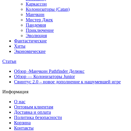
Каркассон
Колонизаторы (Catan)
Манчкин
Мистер Джек
Пандемия
Приключение
Эволюция
Фантастические
Хиты
Экономические
Статьи
Обзор -Манчкин Pathfinder Делюкс
Обзор — Колонизаторы Junior
Свинтус 2.0 – новое дополнение к нашумевшей игре
Информация
О нас
Оптовым клиентам
Доставка и оплата
Политика безопасности
Корзина
Контакты