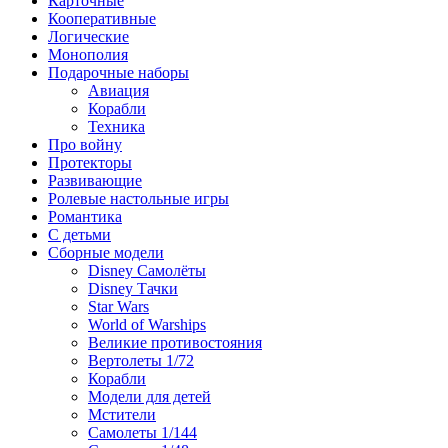
Карточные
Кооперативные
Логические
Монополия
Подарочные наборы
Авиация
Корабли
Техника
Про войну
Протекторы
Развивающие
Ролевые настольные игры
Романтика
С детьми
Сборные модели
Disney Самолёты
Disney Тачки
Star Wars
World of Warships
Великие противостояния
Вертолеты 1/72
Корабли
Модели для детей
Мстители
Самолеты 1/144