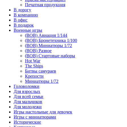
Печатная продукция
В дорогу
В компанию
В офис
В подарок
Военные игры
(ВОВ) Авиация 1/144
(ВОВ) Бронетехника 1/100
(ВОВ) Миниатюры 1/72
(ВОВ) Разное
(ВОВ) Стартовые наборы
Hot War
The Ships
Битвы самураев
Крепости
Миниатюры 1/72
Головоломки
Для взрослых
Для всей семьи
Для мальчиков
Для молодежи
Игры настольные для девочек
Игры с миниатюрами
Исторические