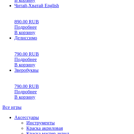
В корзину
Читай-Хватай English
0
5
0
890.00
RUB
Подробнее
В корзину
Делиссимо
0
5
0
790.00
RUB
Подробнее
В корзину
Зверобуквы
0
5
0
790.00
RUB
Подробнее
В корзину
Все игры
Аксессуары
Инструменты
Краска акриловая
Краска мастер-акрил