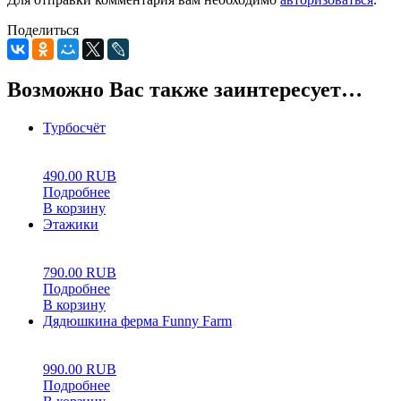
Поделиться
Возможно Вас также заинтересует…
Турбосчёт
0
5
0
490.00
RUB
Подробнее
В корзину
Этажики
0
5
0
790.00
RUB
Подробнее
В корзину
Дядюшкина ферма Funny Farm
0
5
0
990.00
RUB
Подробнее