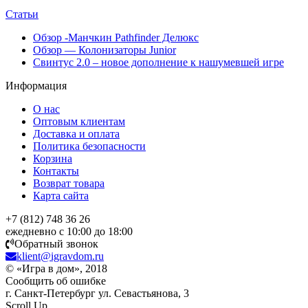
Статьи
Обзор -Манчкин Pathfinder Делюкс
Обзор — Колонизаторы Junior
Свинтус 2.0 – новое дополнение к нашумевшей игре
Информация
О нас
Оптовым клиентам
Доставка и оплата
Политика безопасности
Корзина
Контакты
Возврат товара
Карта сайта
+7 (812) 748 36 26
ежедневно с 10:00 до 18:00
Обратный звонок
klient@igravdom.ru
© «Игра в дом», 2018
Сообщить об ошибке
г. Санкт-Петербург ул. Севастьянова, 3
Scroll Up