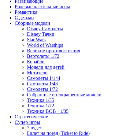
Развивающие
Ролевые настольные игры
Романтика
С детьми
Сборные модели
Disney Самолёты
Disney Тачки
Star Wars
World of Warships
Великие противостояния
Вертолеты 1/72
Корабли
Модели для детей
Мстители
Самолеты 1/144
Самолеты 1/48
Самолеты 1/72
Собранные и покрашенные модели
Техника 1/35
Техника 1/72
Техника ВОВ - 1/35
Стратегические
Супер-игры
7 чудес
Билет на поезд (Ticket to Ride)