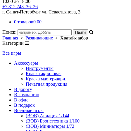
10:00 до 18:00
+7 812 748–36–26
г. Санкт-Петербург ул. Севастьянова, 3
0 товаров
0.00
Поиск:
Главная
>
Развивающие
> Хватай-набор
Категории
Все игры
Аксессуары
Инструменты
Краска акриловая
Краска мастер-акрил
Печатная продукция
В дорогу
В компанию
В офис
В подарок
Военные игры
(ВОВ) Авиация 1/144
(ВОВ) Бронетехника 1/100
(ВОВ) Миниатюры 1/72