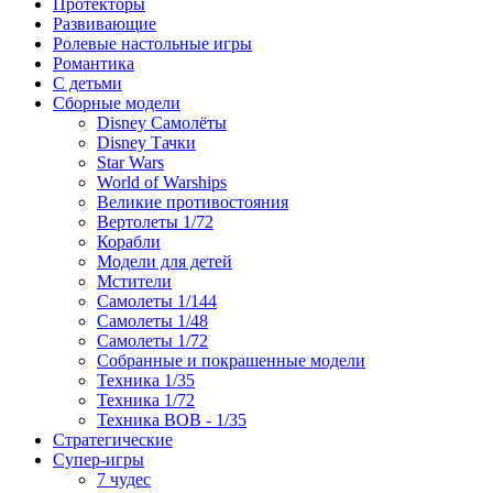
Протекторы
Развивающие
Ролевые настольные игры
Романтика
С детьми
Сборные модели
Disney Самолёты
Disney Тачки
Star Wars
World of Warships
Великие противостояния
Вертолеты 1/72
Корабли
Модели для детей
Мстители
Самолеты 1/144
Самолеты 1/48
Самолеты 1/72
Собранные и покрашенные модели
Техника 1/35
Техника 1/72
Техника ВОВ - 1/35
Стратегические
Супер-игры
7 чудес