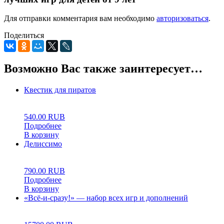
Для отправки комментария вам необходимо
авторизоваться
.
Поделиться
Возможно Вас также заинтересует…
Квестик для пиратов
0
5
0
540.00
RUB
Подробнее
В корзину
Делиссимо
0
5
0
790.00
RUB
Подробнее
В корзину
«Всё-и-сразу!» — набор всех игр и дополнений
0
5
0