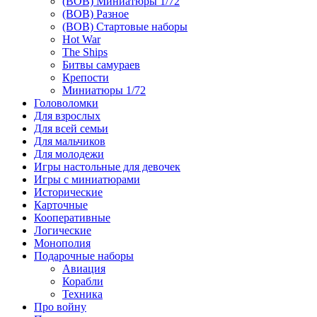
(ВОВ) Миниатюры 1/72
(ВОВ) Разное
(ВОВ) Стартовые наборы
Hot War
The Ships
Битвы самураев
Крепости
Миниатюры 1/72
Головоломки
Для взрослых
Для всей семьи
Для мальчиков
Для молодежи
Игры настольные для девочек
Игры с миниатюрами
Исторические
Карточные
Кооперативные
Логические
Монополия
Подарочные наборы
Авиация
Корабли
Техника
Про войну