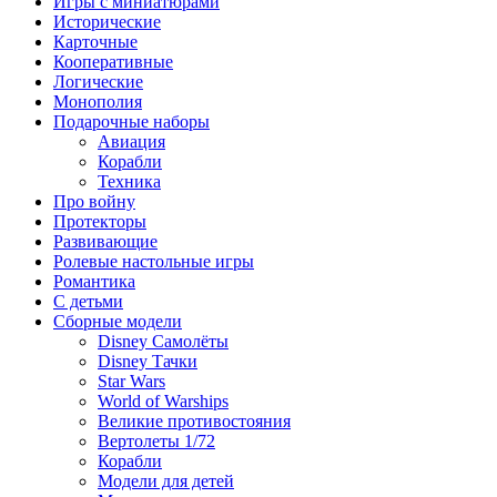
Игры с миниатюрами
Исторические
Карточные
Кооперативные
Логические
Монополия
Подарочные наборы
Авиация
Корабли
Техника
Про войну
Протекторы
Развивающие
Ролевые настольные игры
Романтика
С детьми
Сборные модели
Disney Самолёты
Disney Тачки
Star Wars
World of Warships
Великие противостояния
Вертолеты 1/72
Корабли
Модели для детей