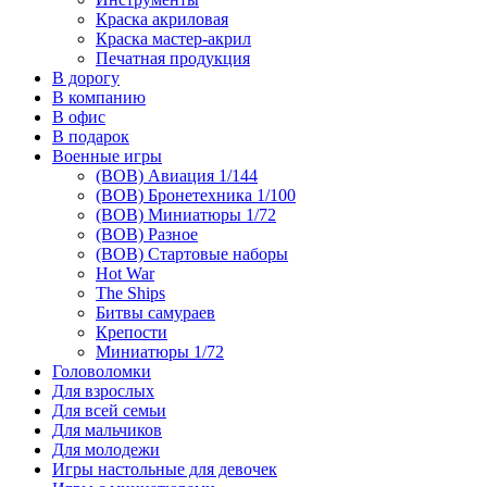
Краска акриловая
Краска мастер-акрил
Печатная продукция
В дорогу
В компанию
В офис
В подарок
Военные игры
(ВОВ) Авиация 1/144
(ВОВ) Бронетехника 1/100
(ВОВ) Миниатюры 1/72
(ВОВ) Разное
(ВОВ) Стартовые наборы
Hot War
The Ships
Битвы самураев
Крепости
Миниатюры 1/72
Головоломки
Для взрослых
Для всей семьи
Для мальчиков
Для молодежи
Игры настольные для девочек