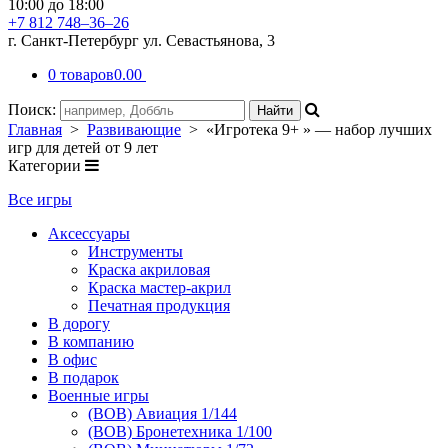
10:00 до 18:00
+7 812 748–36–26
г. Санкт-Петербург ул. Севастьянова, 3
0 товаров
0.00
Поиск:
Главная
>
Развивающие
> «Игротека 9+ » — набор лучших
игр для детей от 9 лет
Категории
Все игры
Аксессуары
Инструменты
Краска акриловая
Краска мастер-акрил
Печатная продукция
В дорогу
В компанию
В офис
В подарок
Военные игры
(ВОВ) Авиация 1/144
(ВОВ) Бронетехника 1/100