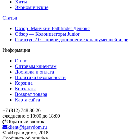
Хиты
Экономические
Статьи
Обзор -Манчкин Pathfinder Делюкс
Обзор — Колонизаторы Junior
Свинтус 2.0 – новое дополнение к нашумевшей игре
Информация
О нас
Оптовым клиентам
Доставка и оплата
Политика безопасности
Корзина
Контакты
Возврат товара
Карта сайта
+7 (812) 748 36 26
ежедневно с 10:00 до 18:00
Обратный звонок
klient@igravdom.ru
© «Игра в дом», 2018
Сообщить об ошибке