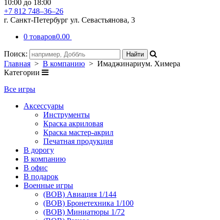
10:00 до 18:00
+7 812 748–36–26
г. Санкт-Петербург ул. Севастьянова, 3
0 товаров
0.00
Поиск:
Главная
>
В компанию
> Имаджинариум. Химера
Категории
Все игры
Аксессуары
Инструменты
Краска акриловая
Краска мастер-акрил
Печатная продукция
В дорогу
В компанию
В офис
В подарок
Военные игры
(ВОВ) Авиация 1/144
(ВОВ) Бронетехника 1/100
(ВОВ) Миниатюры 1/72