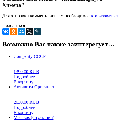
Химера”
Для отправки комментария вам необходимо
авторизоваться
.
Поделиться
Возможно Вас также заинтересует…
Comparity СССР
0
5
0
1390.00
RUB
Подробнее
В корзину
Активити Оригинал
0
5
0
2630.00
RUB
Подробнее
В корзину
Mistakos (Стульчики)
0
5
0