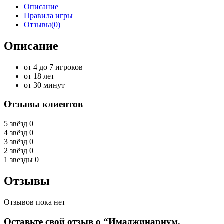
Описание
Правила игры
Отзывы(0)
Описание
от 4 до 7 игроков
от 18 лет
от 30 минут
Отзывы клиентов
5 звёзд
0
4 звёзд
0
3 звёзд
0
2 звёзд
0
1 звезды
0
Отзывы
Отзывов пока нет
Оставьте свой отзыв о “Имаджинариум.