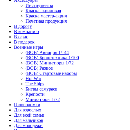
Аксессуары
Инструменты
Краска акриловая
Краска мастер-акрил
Печатная продукция
В дорогу
В компанию
В офис
В подарок
Военные игры
(ВОВ) Авиация 1/144
(ВОВ) Бронетехника 1/100
(ВОВ) Миниатюры 1/72
(ВОВ) Разное
(ВОВ) Стартовые наборы
Hot War
The Ships
Битвы самураев
Крепости
Миниатюры 1/72
Головоломки
Для взрослых
Для всей семьи
Для мальчиков
Для молодежи