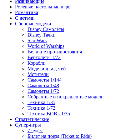
Развивающие
Ролевые настольные игры
Романтика
С детьми
Сборные модели
Disney Самолёты
Disney Тачки
Star Wars
World of Warships
Великие противостояния
Вертолеты 1/72
Корабли
Модели для детей
Мстители
Самолеты 1/144
Самолеты 1/48
Самолеты 1/72
Собранные и покрашенные модели
Техника 1/35
Техника 1/72
Техника ВОВ - 1/35
Стратегические
Супер-игры
7 чудес
Билет на поезд (Ticket to Ride)