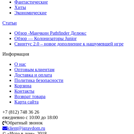
Фантастические
Хиты
Экономические
Статьи
Обзор -Манчкин Pathfinder Делюкс
Обзор — Колонизаторы Junior
Свинтус 2.0 – новое дополнение к нашумевшей игре
Информация
О нас
Оптовым клиентам
Доставка и оплата
Политика безопасности
Корзина
Контакты
Возврат товара
Карта сайта
+7 (812) 748 36 26
ежедневно с 10:00 до 18:00
Обратный звонок
klient@igravdom.ru
© «Игра в дом», 2018