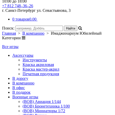
10:00 до 18:00
+7 812 748–36–26
г. Санкт-Петербург ул. Севастьянова, 3
0 товаров
0.00
Поиск:
Главная
>
В компанию
> Имаджинариум Юбилейный
Категории
Все игры
Аксессуары
Инструменты
Краска акриловая
Краска мастер-акрил
Печатная продукция
В дорогу
В компанию
В офис
В подарок
Военные игры
(ВОВ) Авиация 1/144
(ВОВ) Бронетехника 1/100
(ВОВ) Миниатюры 1/72