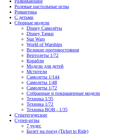
Развивающие
Ролевые настольные игры
Романтика
С детьми
Сборные модели
Disney Самолёты
Disney Тачки
Star Wars
World of Warships
Великие противостояния
Вертолеты 1/72
Корабли
Модели для детей
Мстители
Самолеты 1/144
Самолеты 1/48
Самолеты 1/72
Собранные и покрашенные модели
Техника 1/35
Техника 1/72
Техника ВОВ - 1/35
Стратегические
Супер-игры
7 чудес
Билет на поезд (Ticket to Ride)