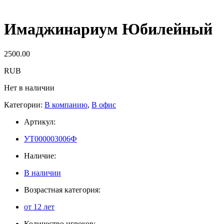
Имаджинариум Юбилейный
2500.00
RUB
Нет в наличии
Категории:
В компанию
,
В офис
Артикул:
УТ000003006Ф
Наличие:
В наличии
Возрастная категория:
от 12 лет
Количество игроков: