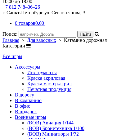
10:00 до 18:00
+7 812 748–36–26
г. Санкт-Петербург ул. Севастьянова, 3
0 товаров
0.00
Поиск:
Главная
>
Для взрослых
> Катамино дорожная
Категории
Все игры
Аксессуары
Инструменты
Краска акриловая
Краска мастер-акрил
Печатная продукция
В дорогу
В компанию
В офис
В подарок
Военные игры
(ВОВ) Авиация 1/144
(ВОВ) Бронетехника 1/100
(ВОВ) Миниатюры 1/72