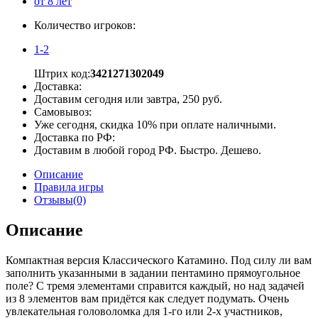
от 8 лет
Количество игроков:
1-2
Штрих код:
3421271302049
Доставка:
Доставим сегодня или завтра, 250 руб.
Самовывоз:
Уже сегодня, скидка 10% при оплате наличными.
Доставка по РФ:
Доставим в любой город РФ. Быстро. Дешево.
Описание
Правила игры
Отзывы(0)
Описание
Компактная версия Классического Катамино. Под силу ли вам
заполнить указанными в задании пентамино прямоугольное
поле? С тремя элементами справится каждый, но над задачей
из 8 элементов вам придётся как следует подумать. Очень
увлекательная головоломка для 1-го или 2-х участников,