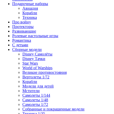
Подарочные наборы
Авиация
Корабли
Техника
Про войну
Протекторы
Развивающие
Ролевые настольные игры
Романтика
С детьми
Сборные модели
Disney Самолёты
Disney Тачки
Star Wars
World of Warships
Великие противостояния
Вертолеты 1/72
Корабли
Модели для детей
Мстители
Самолеты 1/144
Самолеты 1/48
Самолеты 1/72
Собранные и покрашенные модели
Техника 1/35