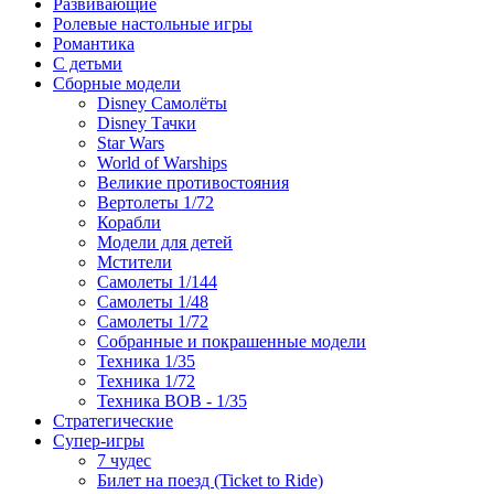
Развивающие
Ролевые настольные игры
Романтика
С детьми
Сборные модели
Disney Самолёты
Disney Тачки
Star Wars
World of Warships
Великие противостояния
Вертолеты 1/72
Корабли
Модели для детей
Мстители
Самолеты 1/144
Самолеты 1/48
Самолеты 1/72
Собранные и покрашенные модели
Техника 1/35
Техника 1/72
Техника ВОВ - 1/35
Стратегические
Супер-игры
7 чудес
Билет на поезд (Ticket to Ride)