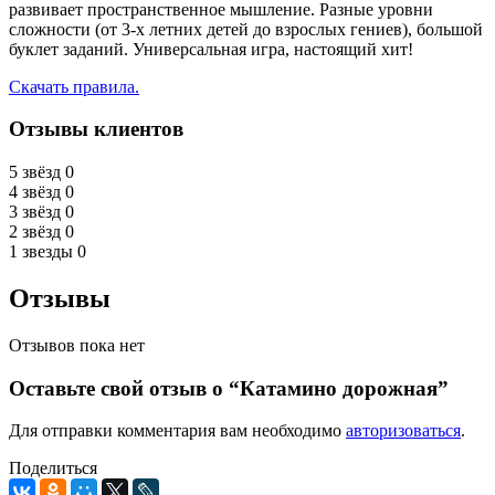
развивает пространственное мышление. Разные уровни
сложности (от 3-х летних детей до взрослых гениев), большой
буклет заданий. Универсальная игра, настоящий хит!
Скачать правила.
Отзывы клиентов
5 звёзд
0
4 звёзд
0
3 звёзд
0
2 звёзд
0
1 звезды
0
Отзывы
Отзывов пока нет
Оставьте свой отзыв о “Катамино дорожная”
Для отправки комментария вам необходимо
авторизоваться
.
Поделиться