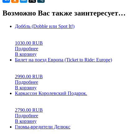
Возможно Вас также заинтересует…
Доббль (Dobble или Spot It!)
0
5
0
1030.00
RUB
Подробнее
В корзину
Билет на поезд Европа (Ticket to Ride: Europe)
0
5
0
2990.00
RUB
Подробнее
В корзину
Каркассон Королевский Подарок.
5.00
5
1
2790.00
RUB
Подробнее
В корзину
Гномы-вредители Делюкс
0
5
0