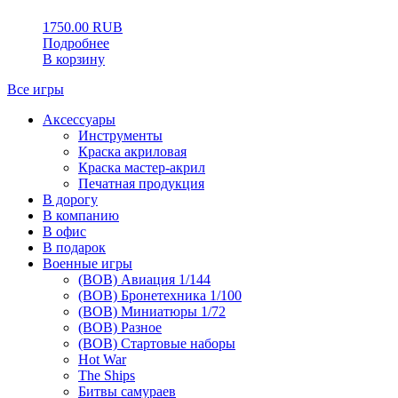
1750.00
RUB
Подробнее
В корзину
Все игры
Аксессуары
Инструменты
Краска акриловая
Краска мастер-акрил
Печатная продукция
В дорогу
В компанию
В офис
В подарок
Военные игры
(ВОВ) Авиация 1/144
(ВОВ) Бронетехника 1/100
(ВОВ) Миниатюры 1/72
(ВОВ) Разное
(ВОВ) Стартовые наборы
Hot War
The Ships
Битвы самураев