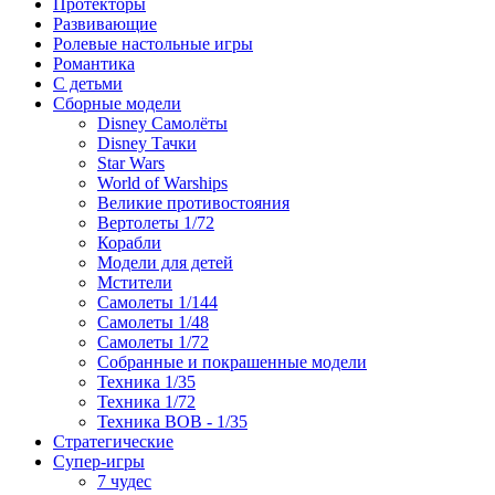
Протекторы
Развивающие
Ролевые настольные игры
Романтика
С детьми
Сборные модели
Disney Самолёты
Disney Тачки
Star Wars
World of Warships
Великие противостояния
Вертолеты 1/72
Корабли
Модели для детей
Мстители
Самолеты 1/144
Самолеты 1/48
Самолеты 1/72
Собранные и покрашенные модели
Техника 1/35
Техника 1/72
Техника ВОВ - 1/35
Стратегические
Супер-игры
7 чудес