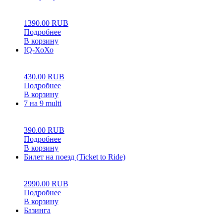
0
5
0
1390.00
RUB
Подробнее
В корзину
IQ-ХоХо
0
5
0
430.00
RUB
Подробнее
В корзину
7 на 9 multi
0
5
0
390.00
RUB
Подробнее
В корзину
Билет на поезд (Ticket to Ride)
0
5
0
2990.00
RUB
Подробнее
В корзину
Базинга
0
5
0