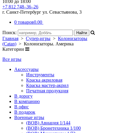
10:00 до 18:00
+7 812 748–36–26
г. Санкт-Петербург ул. Севастьянова, 3
0 товаров
0.00
Поиск:
Главная
>
Супер-игры
>
Колонизаторы
(Catan)
> Колонизаторы. Америка
Категории
Все игры
Аксессуары
Инструменты
Краска акриловая
Краска мастер-акрил
Печатная продукция
В дорогу
В компанию
В офис
В подарок
Военные игры
(ВОВ) Авиация 1/144
(ВОВ) Бронетехника 1/100