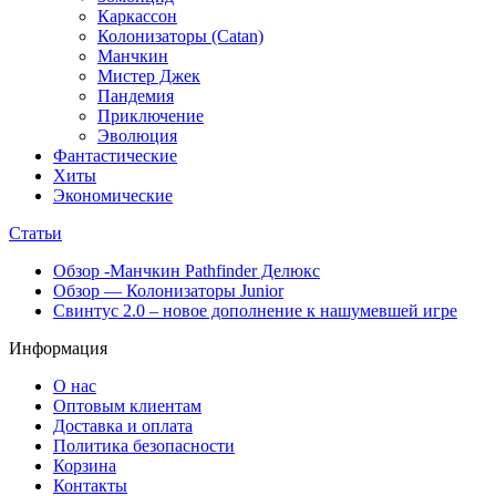
Каркассон
Колонизаторы (Catan)
Манчкин
Мистер Джек
Пандемия
Приключение
Эволюция
Фантастические
Хиты
Экономические
Статьи
Обзор -Манчкин Pathfinder Делюкс
Обзор — Колонизаторы Junior
Свинтус 2.0 – новое дополнение к нашумевшей игре
Информация
О нас
Оптовым клиентам
Доставка и оплата
Политика безопасности
Корзина
Контакты