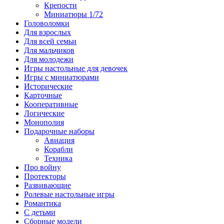
Крепости
Миниатюры 1/72
Головоломки
Для взрослых
Для всей семьи
Для мальчиков
Для молодежи
Игры настольные для девочек
Игры с миниатюрами
Исторические
Карточные
Кооперативные
Логические
Монополия
Подарочные наборы
Авиация
Корабли
Техника
Про войну
Протекторы
Развивающие
Ролевые настольные игры
Романтика
С детьми
Сборные модели