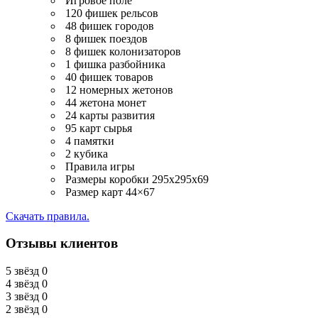
Игровое поле
120 фишек рельсов
48 фишек городов
8 фишек поездов
8 фишек колонизаторов
1 фишка разбойника
40 фишек товаров
12 номерных жетонов
44 жетона монет
24 карты развития
95 карт сырья
4 памятки
2 кубика
Правила игры
Размеры коробки 295x295x69
Размер карт 44×67
Скачать правила.
Отзывы клиентов
5 звёзд
0
4 звёзд
0
3 звёзд
0
2 звёзд
0