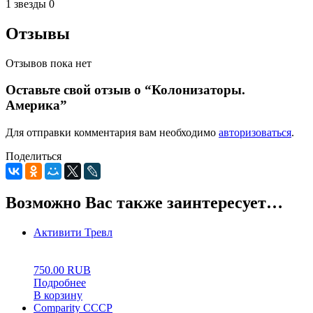
1 звезды
0
Отзывы
Отзывов пока нет
Оставьте свой отзыв о “Колонизаторы.
Америка”
Для отправки комментария вам необходимо
авторизоваться
.
Поделиться
Возможно Вас также заинтересует…
Активити Тревл
0
5
0
750.00
RUB
Подробнее
В корзину
Comparity СССР