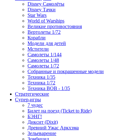
Disney Самолёты
Disney Тачки
Star Wars
World of Warships
Великие противостояния
Вертолеты 1/72
Корабли
Модели для детей
Мстители
Самолеты 1/144
Самолеты 1/48
Самолеты 1/72
Собранные и покрашенные модели
Техника 1/35
Техника 1/72
Техника ВОВ - 1/35
Стратегические
Супер-игры
7 чудес
Билет на поезд (Ticket to Ride)
БЭНГ!
Диксит (Dixit)
Древний Ужас Аркхэма
Зельеварение
Зомбицид