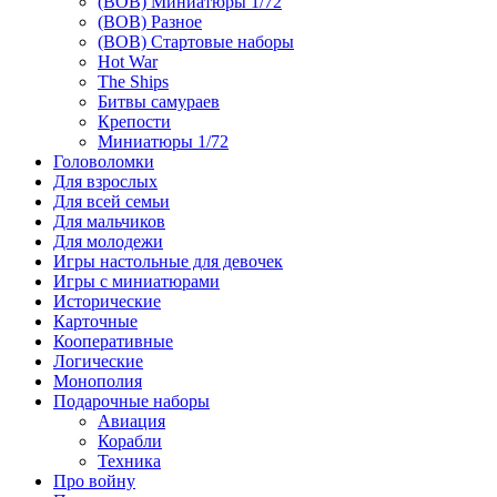
(ВОВ) Миниатюры 1/72
(ВОВ) Разное
(ВОВ) Стартовые наборы
Hot War
The Ships
Битвы самураев
Крепости
Миниатюры 1/72
Головоломки
Для взрослых
Для всей семьи
Для мальчиков
Для молодежи
Игры настольные для девочек
Игры с миниатюрами
Исторические
Карточные
Кооперативные
Логические
Монополия
Подарочные наборы
Авиация
Корабли
Техника
Про войну