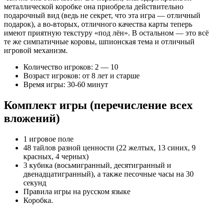
металлической коробке она приобрела действительно
подарочный вид (ведь не секрет, что эта игра — отличный
подарок), а во-вторых, отличного качества карты теперь
имеют приятную текстуру «под лён». В остальном — это всё
те же симпатичные коровы, шпионская тема и отличный
игровой механизм.
Количество игроков: 2 — 10
Возраст игроков: от 8 лет и старше
Время игры: 30-60 минут
Комплект игры (перечисление всех
вложений)
1 игровое поле
48 тайлов разной ценности (22 желтых, 13 синих, 9
красных, 4 черных)
3 кубика (восьмигранный, десятигранный и
двенадцатигранный), а также песочные часы на 30
секунд
Правила игры на русском языке
Коробка.