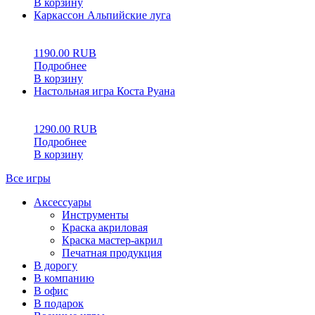
В корзину
Каркассон Альпийские луга
0
5
0
1190.00
RUB
Подробнее
В корзину
Настольная игра Коста Руана
0
5
0
1290.00
RUB
Подробнее
В корзину
Все игры
Аксессуары
Инструменты
Краска акриловая
Краска мастер-акрил
Печатная продукция
В дорогу
В компанию
В офис
В подарок