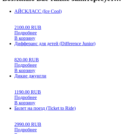
АЙСКЛАСС (Ice Cool)
0
5
0
2100.00
RUB
Подробнее
В корзину
Дифферанс для детей (Difference Junior)
0
5
0
820.00
RUB
Подробнее
В корзину
Дикие джунгли
0
5
0
1190.00
RUB
Подробнее
В корзину
Билет на поезд (Ticket to Ride)
0
5
0
2990.00
RUB
Подробнее