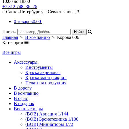
10:00 до 18:00
+7 812 748–36–26
г. Санкт-Петербург ул. Севастьянова, 3
0 товаров
0.00
Поиск:
Главная
>
В компанию
> Корова 006
Категории
Все игры
Аксессуары
Инструменты
Краска акриловая
Краска мастер-акрил
Печатная продукция
В дорогу
В компанию
В офис
В подарок
Военные игры
(ВОВ) Авиация 1/144
(ВОВ) Бронетехника 1/100
(ВОВ) Миниатюры 1/72