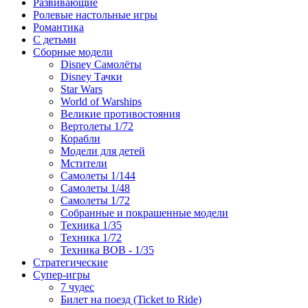
Развивающие
Ролевые настольные игры
Романтика
С детьми
Сборные модели
Disney Самолёты
Disney Тачки
Star Wars
World of Warships
Великие противостояния
Вертолеты 1/72
Корабли
Модели для детей
Мстители
Самолеты 1/144
Самолеты 1/48
Самолеты 1/72
Собранные и покрашенные модели
Техника 1/35
Техника 1/72
Техника ВОВ - 1/35
Стратегические
Супер-игры
7 чудес
Билет на поезд (Ticket to Ride)