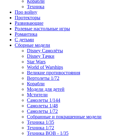
Корабли
Техника
Про войну
Протекторы
Развивающие
Ролевые настольные игры
Романтика
С детьми
Сборные модели
Disney Самолёты
Disney Тачки
Star Wars
World of Warships
Великие противостояния
Вертолеты 1/72
Корабли
Модели для детей
Мстители
Самолеты 1/144
Самолеты 1/48
Самолеты 1/72
Собранные и покрашенные модели
Техника 1/35
Техника 1/72
Техника ВОВ - 1/35