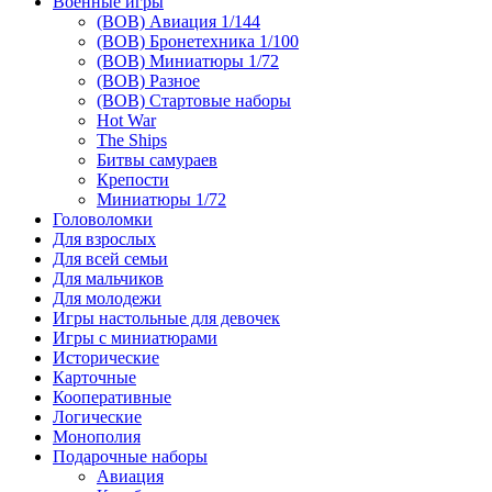
Военные игры
(ВОВ) Авиация 1/144
(ВОВ) Бронетехника 1/100
(ВОВ) Миниатюры 1/72
(ВОВ) Разное
(ВОВ) Стартовые наборы
Hot War
The Ships
Битвы самураев
Крепости
Миниатюры 1/72
Головоломки
Для взрослых
Для всей семьи
Для мальчиков
Для молодежи
Игры настольные для девочек
Игры с миниатюрами
Исторические
Карточные
Кооперативные
Логические
Монополия
Подарочные наборы
Авиация