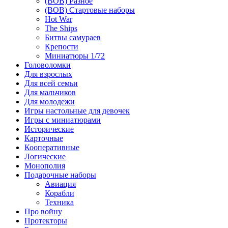
(ВОВ) Разное
(ВОВ) Стартовые наборы
Hot War
The Ships
Битвы самураев
Крепости
Миниатюры 1/72
Головоломки
Для взрослых
Для всей семьи
Для мальчиков
Для молодежи
Игры настольные для девочек
Игры с миниатюрами
Исторические
Карточные
Кооперативные
Логические
Монополия
Подарочные наборы
Авиация
Корабли
Техника
Про войну
Протекторы