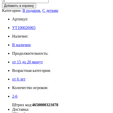
Добавить в корзину
Категории:
В подарок
,
С детьми
Артикул:
УТ100026965
Наличие:
В наличии
Продолжительность:
от 15 до 20 минут
Возрастная категория:
от 6 лет
Количество игроков:
2-6
Штрих код:
4650000321078
Доставка: