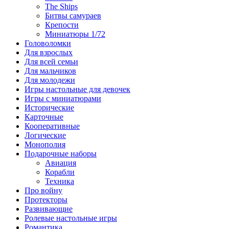
The Ships
Битвы самураев
Крепости
Миниатюры 1/72
Головоломки
Для взрослых
Для всей семьи
Для мальчиков
Для молодежи
Игры настольные для девочек
Игры с миниатюрами
Исторические
Карточные
Кооперативные
Логические
Монополия
Подарочные наборы
Авиация
Корабли
Техника
Про войну
Протекторы
Развивающие
Ролевые настольные игры
Романтика