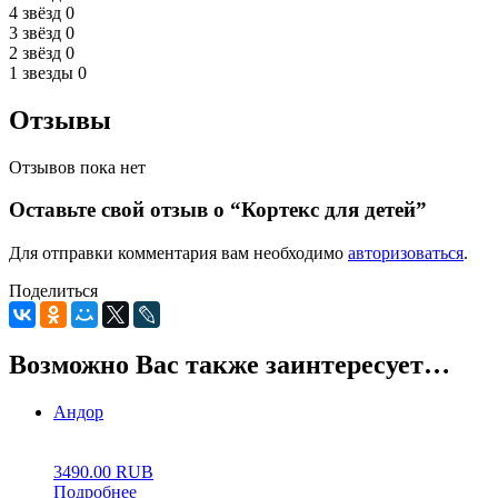
4 звёзд
0
3 звёзд
0
2 звёзд
0
1 звезды
0
Отзывы
Отзывов пока нет
Оставьте свой отзыв о “Кортекс для детей”
Для отправки комментария вам необходимо
авторизоваться
.
Поделиться
Возможно Вас также заинтересует…
Андор
0
5
0
3490.00
RUB
Подробнее