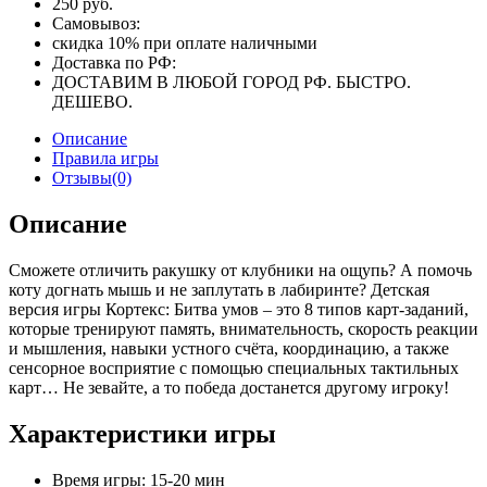
250 руб.
Самовывоз:
скидка 10% при оплате наличными
Доставка по РФ:
ДОСТАВИМ В ЛЮБОЙ ГОРОД РФ. БЫСТРО.
ДЕШЕВО.
Описание
Правила игры
Отзывы(0)
Описание
Сможете отличить ракушку от клубники на ощупь? А помочь
коту догнать мышь и не заплутать в лабиринте? Детская
версия игры Кортекс: Битва умов – это 8 типов карт-заданий,
которые тренируют память, внимательность, скорость реакции
и мышления, навыки устного счёта, координацию, а также
сенсорное восприятие с помощью специальных тактильных
карт… Не зевайте, а то победа достанется другому игроку!
Характеристики игры
Время игры: 15-20 мин