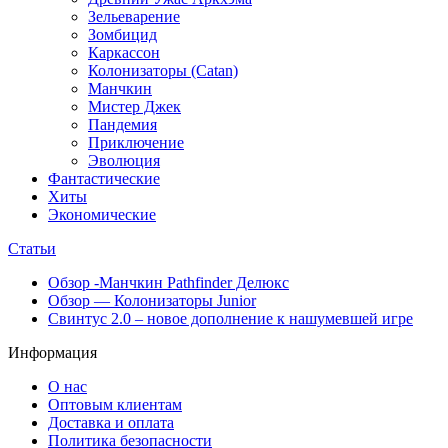
Зельеварение
Зомбицид
Каркассон
Колонизаторы (Catan)
Манчкин
Мистер Джек
Пандемия
Приключение
Эволюция
Фантастические
Хиты
Экономические
Статьи
Обзор -Манчкин Pathfinder Делюкс
Обзор — Колонизаторы Junior
Свинтус 2.0 – новое дополнение к нашумевшей игре
Информация
О нас
Оптовым клиентам
Доставка и оплата
Политика безопасности