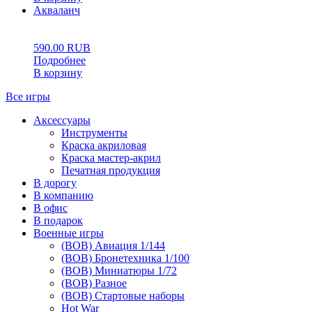
Акваланч
0
5
0
590.00
RUB
Подробнее
В корзину
Все игры
Аксессуары
Инструменты
Краска акриловая
Краска мастер-акрил
Печатная продукция
В дорогу
В компанию
В офис
В подарок
Военные игры
(ВОВ) Авиация 1/144
(ВОВ) Бронетехника 1/100
(ВОВ) Миниатюры 1/72
(ВОВ) Разное
(ВОВ) Стартовые наборы
Hot War