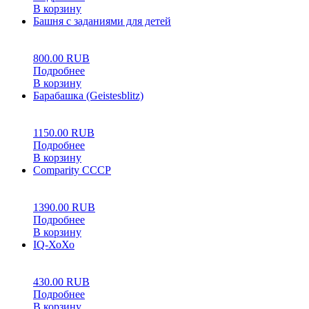
В корзину
Башня с заданиями для детей
0
5
0
800.00
RUB
Подробнее
В корзину
Барабашка (Geistesblitz)
0
5
0
1150.00
RUB
Подробнее
В корзину
Comparity СССР
0
5
0
1390.00
RUB
Подробнее
В корзину
IQ-ХоХо
0
5
0
430.00
RUB
Подробнее
В корзину