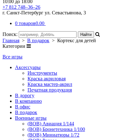
10:00 до 18:00
+7 812 748–36–26
г. Санкт-Петербург ул. Севастьянова, 3
0 товаров
0.00
Поиск:
Главная
>
В подарок
> Кортекс для детей
Категории
Все игры
Аксессуары
Инструменты
Краска акриловая
Краска мастер-акрил
Печатная продукция
В дорогу
В компанию
В офис
В подарок
Военные игры
(ВОВ) Авиация 1/144
(ВОВ) Бронетехника 1/100
(ВОВ) Миниатюры 1/72