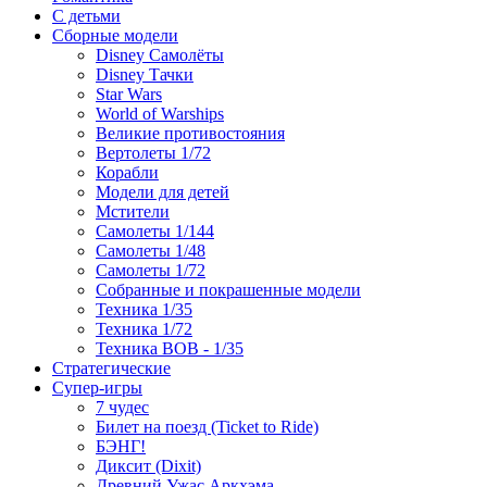
С детьми
Сборные модели
Disney Самолёты
Disney Тачки
Star Wars
World of Warships
Великие противостояния
Вертолеты 1/72
Корабли
Модели для детей
Мстители
Самолеты 1/144
Самолеты 1/48
Самолеты 1/72
Собранные и покрашенные модели
Техника 1/35
Техника 1/72
Техника ВОВ - 1/35
Стратегические
Супер-игры
7 чудес
Билет на поезд (Ticket to Ride)
БЭНГ!
Диксит (Dixit)
Древний Ужас Аркхэма