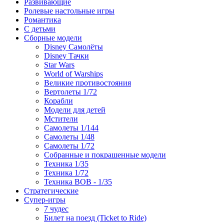
Развивающие
Ролевые настольные игры
Романтика
С детьми
Сборные модели
Disney Самолёты
Disney Тачки
Star Wars
World of Warships
Великие противостояния
Вертолеты 1/72
Корабли
Модели для детей
Мстители
Самолеты 1/144
Самолеты 1/48
Самолеты 1/72
Собранные и покрашенные модели
Техника 1/35
Техника 1/72
Техника ВОВ - 1/35
Стратегические
Супер-игры
7 чудес
Билет на поезд (Ticket to Ride)