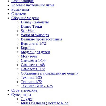
Развивающие
Ролевые настольные игры
Романтика
С детьми
Сборные модели
Disney Самолёты
Disney Тачки
Star Wars
World of Warships
Великие противостояния
Вертолеты 1/72
Корабли
Модели для детей
Мстители
Самолеты 1/144
Самолеты 1/48
Самолеты 1/72
Собранные и покрашенные модели
Техника 1/35
Техника 1/72
Техника ВОВ - 1/35
Стратегические
Супер-игры
7 чудес
Билет на поезд (Ticket to Ride)