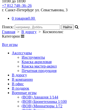
10:00 до 18:00
+7 812 748–36–26
г. Санкт-Петербург ул. Севастьянова, 3
0 товаров
0.00
Поиск:
Главная
>
В дорогу
> Космополис
Категории
Все игры
Аксессуары
Инструменты
Краска акриловая
Краска мастер-акрил
Печатная продукция
В дорогу
В компанию
В офис
В подарок
Военные игры
(ВОВ) Авиация 1/144
(ВОВ) Бронетехника 1/100
(ВОВ) Миниатюры 1/72