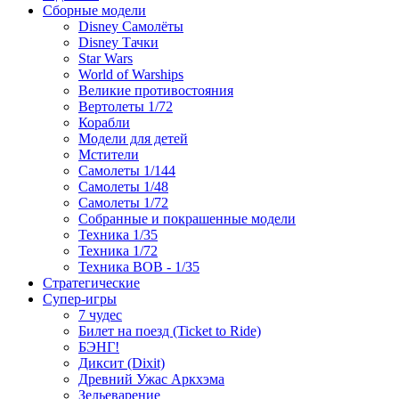
Сборные модели
Disney Самолёты
Disney Тачки
Star Wars
World of Warships
Великие противостояния
Вертолеты 1/72
Корабли
Модели для детей
Мстители
Самолеты 1/144
Самолеты 1/48
Самолеты 1/72
Собранные и покрашенные модели
Техника 1/35
Техника 1/72
Техника ВОВ - 1/35
Стратегические
Супер-игры
7 чудес
Билет на поезд (Ticket to Ride)
БЭНГ!
Диксит (Dixit)
Древний Ужас Аркхэма
Зельеварение