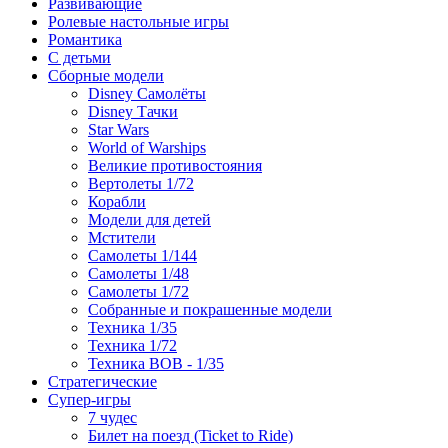
Развивающие
Ролевые настольные игры
Романтика
С детьми
Сборные модели
Disney Самолёты
Disney Тачки
Star Wars
World of Warships
Великие противостояния
Вертолеты 1/72
Корабли
Модели для детей
Мстители
Самолеты 1/144
Самолеты 1/48
Самолеты 1/72
Собранные и покрашенные модели
Техника 1/35
Техника 1/72
Техника ВОВ - 1/35
Стратегические
Супер-игры
7 чудес
Билет на поезд (Ticket to Ride)