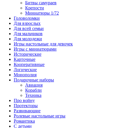
Битвы самураев
Крепости
Миниатюры 1/72
Головоломки
Для взрослых
Для всей семьи
Для мальчиков
Для молодежи
Игры настольные для девочек
Игры с миниатюрами
Исторические
Карточные
Кооперативные
Логические
Монополия
Подарочные наборы
Авиация
Корабли
Техника
Про войну
Протекторы
Развивающие
Ролевые настольные игры
Романтика
С детьми