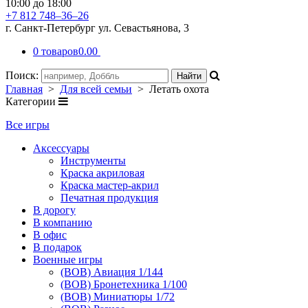
10:00 до 18:00
+7 812 748–36–26
г. Санкт-Петербург ул. Севастьянова, 3
0 товаров
0.00
Поиск:
Главная
>
Для всей семьи
> Летать охота
Категории
Все игры
Аксессуары
Инструменты
Краска акриловая
Краска мастер-акрил
Печатная продукция
В дорогу
В компанию
В офис
В подарок
Военные игры
(ВОВ) Авиация 1/144
(ВОВ) Бронетехника 1/100
(ВОВ) Миниатюры 1/72