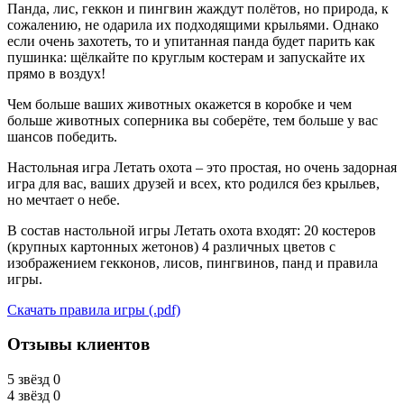
Панда, лис, геккон и пингвин жаждут полётов, но природа, к
сожалению, не одарила их подходящими крыльями. Однако
если очень захотеть, то и упитанная панда будет парить как
пушинка: щёлкайте по круглым костерам и запускайте их
прямо в воздух!
Чем больше ваших животных окажется в коробке и чем
больше животных соперника вы соберёте, тем больше у вас
шансов победить.
Настольная игра Летать охота – это простая, но очень задорная
игра для вас, ваших друзей и всех, кто родился без крыльев,
но мечтает о небе.
В состав настольной игры Летать охота входят: 20 костеров
(крупных картонных жетонов) 4 различных цветов с
изображением гекконов, лисов, пингвинов, панд и правила
игры.
Скачать правила игры (.pdf)
Отзывы клиентов
5 звёзд
0
4 звёзд
0