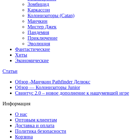
Зомбицид
Каркассон
Колонизаторы (Catan)
Манчкин
Мистер Джек
Пандемия
Приключение
Эволюция
Фантастические
Хиты
Экономические
Статьи
Обзор -Манчкин Pathfinder Делюкс
Обзор — Колонизаторы Junior
Свинтус 2.0 – новое дополнение к нашумевшей игре
Информация
О нас
Оптовым клиентам
Доставка и оплата
Политика безопасности
Корзина