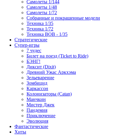
Самолеты 1/144
Самолеты 1/48
Самолеты 1/72
Собранные и покрашенные модели
Техника 1/35
Техника 1/72
Техника ВОВ - 1/35
Стратегические
Супер-игры
7 чудес
Билет на поезд (Ticket to Ride)
БЭНГ!
Диксит (Dixit)
Древний Ужас Аркхэма
Зельеварение
Зомбицид
Каркассон
Колонизаторы (Catan)
Манчкин
Мистер Джек
Пандемия
Приключение
Эволюция
Фантастические
Хиты