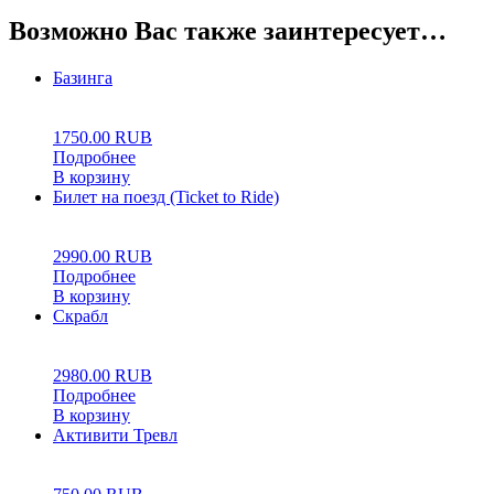
Возможно Вас также заинтересует…
Базинга
0
5
0
1750.00
RUB
Подробнее
В корзину
Билет на поезд (Ticket to Ride)
0
5
0
2990.00
RUB
Подробнее
В корзину
Скрабл
0
5
0
2980.00
RUB
Подробнее
В корзину
Активити Тревл
0
5
0