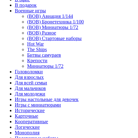
В подарок
Военные игры
(ВОВ) Авиация 1/144
(ВОВ) Бронетехника 1/100
(ВОВ) Миниатюры 1/72
(ВОВ) Разное
(ВОВ) Стартовые наборы
Hot War
The Ships
Битвы самураев
Крепости
Миниатюры 1/72
Головоломки
Для взрослых
Для всей семьи
Для мальчиков
Для молодежи
Игры настольные для девочек
Игры с миниатюрами
Исторические
Карточные
Кооперативные
Логические
Монополия