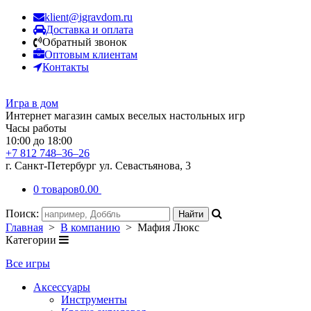
klient@igravdom.ru
Доставка и оплата
Обратный звонок
Оптовым клиентам
Контакты
Игра в дом
Интернет магазин самых веселых настольных игр
Часы работы
10:00 до 18:00
+7 812 748–36–26
г. Санкт-Петербург ул. Севастьянова, 3
0 товаров
0.00
Поиск:
Главная
>
В компанию
> Мафия Люкс
Категории
Все игры
Аксессуары
Инструменты