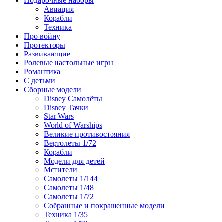
Подарочные наборы
Авиация
Корабли
Техника
Про войну
Протекторы
Развивающие
Ролевые настольные игры
Романтика
С детьми
Сборные модели
Disney Самолёты
Disney Тачки
Star Wars
World of Warships
Великие противостояния
Вертолеты 1/72
Корабли
Модели для детей
Мстители
Самолеты 1/144
Самолеты 1/48
Самолеты 1/72
Собранные и покрашенные модели
Техника 1/35