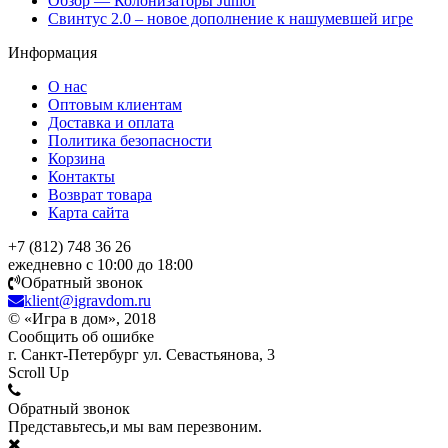
Обзор — Колонизаторы Junior
Свинтус 2.0 – новое дополнение к нашумевшей игре
Информация
О нас
Оптовым клиентам
Доставка и оплата
Политика безопасности
Корзина
Контакты
Возврат товара
Карта сайта
+7 (812) 748 36 26
ежедневно с 10:00 до 18:00
Обратный звонок
klient@igravdom.ru
© «Игра в дом», 2018
Сообщить об ошибке
г. Санкт-Петербург ул. Севастьянова, 3
Scroll Up
Обратный звонок
Представьтесь,и мы вам перезвоним.