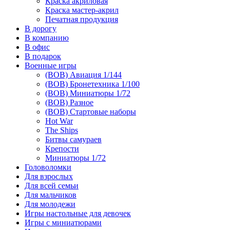
Краска акриловая
Краска мастер-акрил
Печатная продукция
В дорогу
В компанию
В офис
В подарок
Военные игры
(ВОВ) Авиация 1/144
(ВОВ) Бронетехника 1/100
(ВОВ) Миниатюры 1/72
(ВОВ) Разное
(ВОВ) Стартовые наборы
Hot War
The Ships
Битвы самураев
Крепости
Миниатюры 1/72
Головоломки
Для взрослых
Для всей семьи
Для мальчиков
Для молодежи
Игры настольные для девочек
Игры с миниатюрами