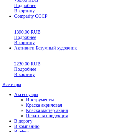
750.00
RUB
Подробнее
В корзину
Comparity СССР
0
5
0
1390.00
RUB
Подробнее
В корзину
Активити Безумный художник
0
5
0
2230.00
RUB
Подробнее
В корзину
Все игры
Аксессуары
Инструменты
Краска акриловая
Краска мастер-акрил
Печатная продукция
В дорогу
В компанию
В офис