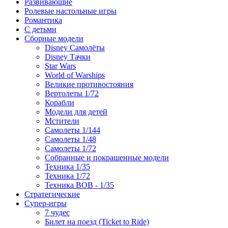
Развивающие
Ролевые настольные игры
Романтика
С детьми
Сборные модели
Disney Самолёты
Disney Тачки
Star Wars
World of Warships
Великие противостояния
Вертолеты 1/72
Корабли
Модели для детей
Мстители
Самолеты 1/144
Самолеты 1/48
Самолеты 1/72
Собранные и покрашенные модели
Техника 1/35
Техника 1/72
Техника ВОВ - 1/35
Стратегические
Супер-игры
7 чудес
Билет на поезд (Ticket to Ride)