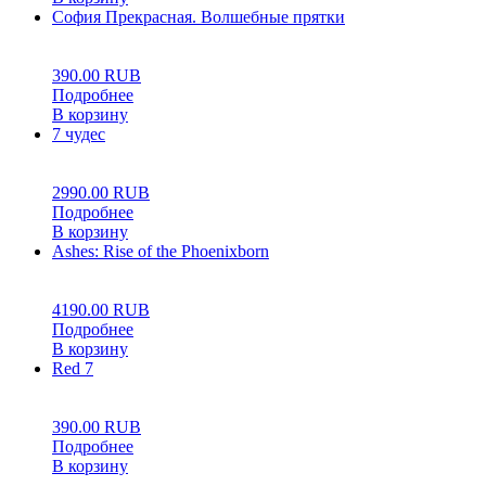
София Прекрасная. Волшебные прятки
0
5
0
390.00
RUB
Подробнее
В корзину
7 чудес
0
5
0
2990.00
RUB
Подробнее
В корзину
Ashes: Rise of the Phoenixborn
0
5
0
4190.00
RUB
Подробнее
В корзину
Red 7
0
5
0
390.00
RUB
Подробнее
В корзину