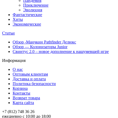
Пандемия
Приключение
Эволюция
Фантастические
Хиты
Экономические
Статьи
Обзор -Манчкин Pathfinder Делюкс
Обзор — Колонизаторы Junior
Свинтус 2.0 – новое дополнение к нашумевшей игре
Информация
О нас
Оптовым клиентам
Доставка и оплата
Политика безопасности
Корзина
Контакты
Возврат товара
Карта сайта
+7 (812) 748 36 26
ежедневно с 10:00 до 18:00