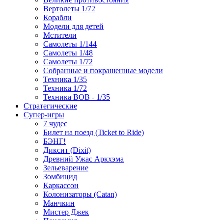
Вертолеты 1/72
Корабли
Модели для детей
Мстители
Самолеты 1/144
Самолеты 1/48
Самолеты 1/72
Собранные и покрашенные модели
Техника 1/35
Техника 1/72
Техника ВОВ - 1/35
Стратегические
Супер-игры
7 чудес
Билет на поезд (Ticket to Ride)
БЭНГ!
Диксит (Dixit)
Древний Ужас Аркхэма
Зельеварение
Зомбицид
Каркассон
Колонизаторы (Catan)
Манчкин
Мистер Джек