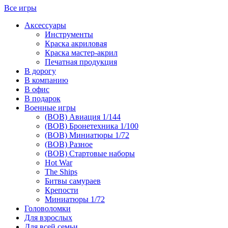
Все игры
Аксессуары
Инструменты
Краска акриловая
Краска мастер-акрил
Печатная продукция
В дорогу
В компанию
В офис
В подарок
Военные игры
(ВОВ) Авиация 1/144
(ВОВ) Бронетехника 1/100
(ВОВ) Миниатюры 1/72
(ВОВ) Разное
(ВОВ) Стартовые наборы
Hot War
The Ships
Битвы самураев
Крепости
Миниатюры 1/72
Головоломки
Для взрослых
Для всей семьи