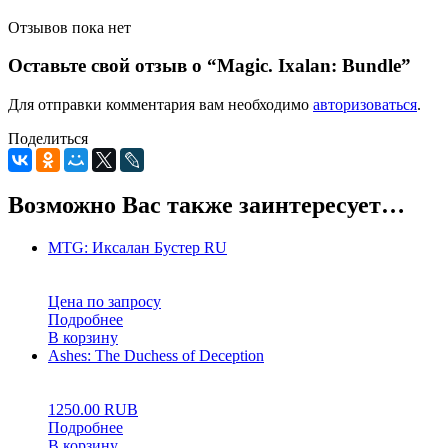
Отзывов пока нет
Оставьте свой отзыв о “Magic. Ixalan: Bundle”
Для отправки комментария вам необходимо
авторизоваться
.
Поделиться
Возможно Вас также заинтересует…
MTG: Иксалан Бустер RU
0
5
0
Цена по запросу
Подробнее
В корзину
Ashes: The Duchess of Deception
0
5
0
1250.00
RUB
Подробнее
В корзину