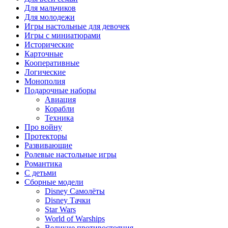
Для мальчиков
Для молодежи
Игры настольные для девочек
Игры с миниатюрами
Исторические
Карточные
Кооперативные
Логические
Монополия
Подарочные наборы
Авиация
Корабли
Техника
Про войну
Протекторы
Развивающие
Ролевые настольные игры
Романтика
С детьми
Сборные модели
Disney Самолёты
Disney Тачки
Star Wars
World of Warships
Великие противостояния