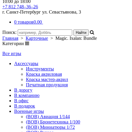
10:00 до 18:00
+7 812 748–36–26
г. Санкт-Петербург ул. Севастьянова, 3
0 товаров
0.00
Поиск:
Главная
>
Карточные
> Magic. Ixalan: Bundle
Категории
Все игры
Аксессуары
Инструменты
Краска акриловая
Краска мастер-акрил
Печатная продукция
В дорогу
В компанию
В офис
В подарок
Военные игры
(ВОВ) Авиация 1/144
(ВОВ) Бронетехника 1/100
(ВОВ) Миниатюры 1/72