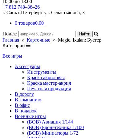
10:00 до 18:00
+7 812 748–36–26
г. Санкт-Петербург ул. Севастьянова, 3
0 товаров
0.00
Поиск:
Главная
>
Карточные
> Magic. Ixalan: Бустер
Категории
Все игры
Аксессуары
Инструменты
Краска акриловая
Краска мастер-акрил
Печатная продукция
В дорогу
В компанию
В офис
В подарок
Военные игры
(ВОВ) Авиация 1/144
(ВОВ) Бронетехника 1/100
(ВОВ) Миниатюры 1/72