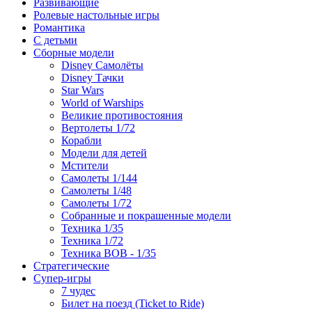
Развивающие
Ролевые настольные игры
Романтика
С детьми
Сборные модели
Disney Самолёты
Disney Тачки
Star Wars
World of Warships
Великие противостояния
Вертолеты 1/72
Корабли
Модели для детей
Мстители
Самолеты 1/144
Самолеты 1/48
Самолеты 1/72
Собранные и покрашенные модели
Техника 1/35
Техника 1/72
Техника ВОВ - 1/35
Стратегические
Супер-игры
7 чудес
Билет на поезд (Ticket to Ride)