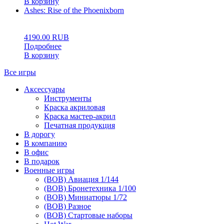
В корзину
Ashes: Rise of the Phoenixborn
0
5
0
4190.00
RUB
Подробнее
В корзину
Все игры
Аксессуары
Инструменты
Краска акриловая
Краска мастер-акрил
Печатная продукция
В дорогу
В компанию
В офис
В подарок
Военные игры
(ВОВ) Авиация 1/144
(ВОВ) Бронетехника 1/100
(ВОВ) Миниатюры 1/72
(ВОВ) Разное
(ВОВ) Стартовые наборы