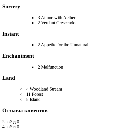
Sorcery
3 Attune with Aether
2 Verdant Crescendo
Instant
2 Appetite for the Unnatural
Enchantment
2 Malfunction
Land
4 Woodland Stream
11 Forest
8 Island
Отзывы клиентов
5 звёзд
0
4 звёзд
0