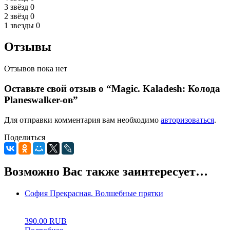
3 звёзд
0
2 звёзд
0
1 звезды
0
Отзывы
Отзывов пока нет
Оставьте свой отзыв о “Magic. Kaladesh: Колода
Planeswalker-ов”
Для отправки комментария вам необходимо
авторизоваться
.
Поделиться
Возможно Вас также заинтересует…
София Прекрасная. Волшебные прятки
0
5
0
390.00
RUB