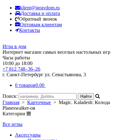
klient@igravdom.ru
Доставка и оплата
Обратный звонок
Оптовым клиентам
Контакты
Игра в дом
Интернет магазин самых веселых настольных игр
Часы работы
10:00 до 18:00
+7 812 748–36–26
г. Санкт-Петербург ул. Севастьянова, 3
0 товаров
0.00
Поиск:
Главная
>
Карточные
> Magic. Kaladesh: Колода
Planeswalker-ов
Категории
Все игры
Аксессуары