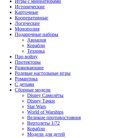
Игры с миниатюрами
Исторические
Карточные
Кооперативные
Логические
Монополия
Подарочные наборы
Авиация
Корабли
Техника
Про войну
Протекторы
Развивающие
Ролевые настольные игры
Романтика
С детьми
Сборные модели
Disney Самолёты
Disney Тачки
Star Wars
World of Warships
Великие противостояния
Вертолеты 1/72
Корабли
Модели для детей