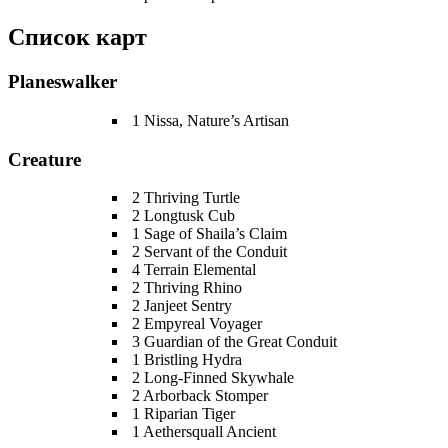
Список карт
Planeswalker
1 Nissa, Nature’s Artisan
Creature
2 Thriving Turtle
2 Longtusk Cub
1 Sage of Shaila’s Claim
2 Servant of the Conduit
4 Terrain Elemental
2 Thriving Rhino
2 Janjeet Sentry
2 Empyreal Voyager
3 Guardian of the Great Conduit
1 Bristling Hydra
2 Long-Finned Skywhale
2 Arborback Stomper
1 Riparian Tiger
1 Aethersquall Ancient