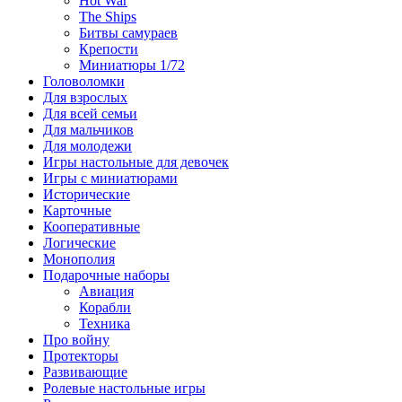
Hot War
The Ships
Битвы самураев
Крепости
Миниатюры 1/72
Головоломки
Для взрослых
Для всей семьи
Для мальчиков
Для молодежи
Игры настольные для девочек
Игры с миниатюрами
Исторические
Карточные
Кооперативные
Логические
Монополия
Подарочные наборы
Авиация
Корабли
Техника
Про войну
Протекторы
Развивающие
Ролевые настольные игры