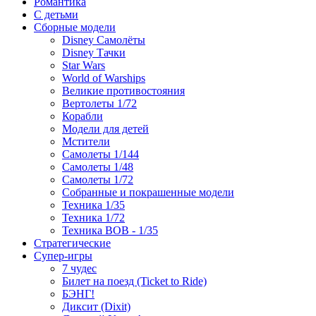
Романтика
С детьми
Сборные модели
Disney Самолёты
Disney Тачки
Star Wars
World of Warships
Великие противостояния
Вертолеты 1/72
Корабли
Модели для детей
Мстители
Самолеты 1/144
Самолеты 1/48
Самолеты 1/72
Собранные и покрашенные модели
Техника 1/35
Техника 1/72
Техника ВОВ - 1/35
Стратегические
Супер-игры
7 чудес
Билет на поезд (Ticket to Ride)
БЭНГ!
Диксит (Dixit)