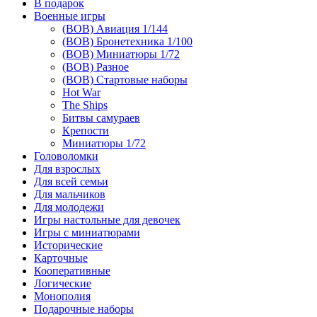
В подарок
Военные игры
(ВОВ) Авиация 1/144
(ВОВ) Бронетехника 1/100
(ВОВ) Миниатюры 1/72
(ВОВ) Разное
(ВОВ) Стартовые наборы
Hot War
The Ships
Битвы самураев
Крепости
Миниатюры 1/72
Головоломки
Для взрослых
Для всей семьи
Для мальчиков
Для молодежи
Игры настольные для девочек
Игры с миниатюрами
Исторические
Карточные
Кооперативные
Логические
Монополия
Подарочные наборы