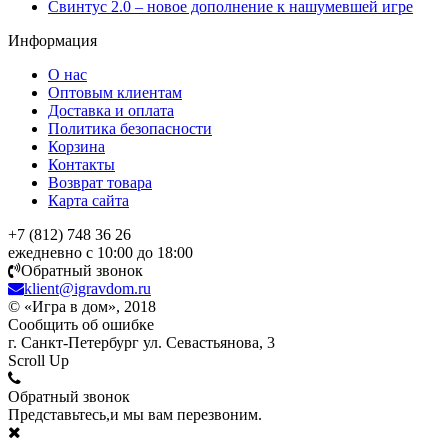
Свинтус 2.0 – новое дополнение к нашумевшей игре
Информация
О нас
Оптовым клиентам
Доставка и оплата
Политика безопасности
Корзина
Контакты
Возврат товара
Карта сайта
+7 (812) 748 36 26
ежедневно с 10:00 до 18:00
Обратный звонок
klient@igravdom.ru
© «Игра в дом», 2018
Сообщить об ошибке
г. Санкт-Петербург ул. Севастьянова, 3
Scroll Up
Обратный звонок
Представьтесь,и мы вам перезвоним.