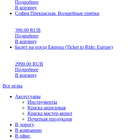
Подробнее
В корзину
София Прекрасная. Волшебные прятки
0
5
0
390.00
RUB
Подробнее
В корзину
Билет на поезд Европа (Ticket to Ride: Europe)
0
5
0
2990.00
RUB
Подробнее
В корзину
Все игры
Аксессуары
Инструменты
Краска акриловая
Краска мастер-акрил
Печатная продукция
В дорогу
В компанию
В офис