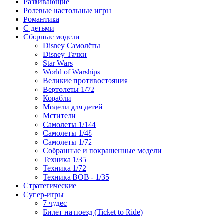
Развивающие
Ролевые настольные игры
Романтика
С детьми
Сборные модели
Disney Самолёты
Disney Тачки
Star Wars
World of Warships
Великие противостояния
Вертолеты 1/72
Корабли
Модели для детей
Мстители
Самолеты 1/144
Самолеты 1/48
Самолеты 1/72
Собранные и покрашенные модели
Техника 1/35
Техника 1/72
Техника ВОВ - 1/35
Стратегические
Супер-игры
7 чудес
Билет на поезд (Ticket to Ride)