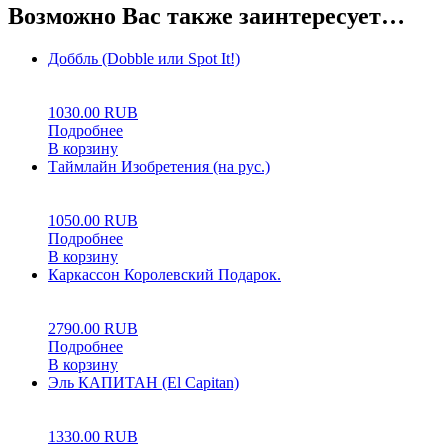
Возможно Вас также заинтересует…
Доббль (Dobble или Spot It!)
0
5
0
1030.00
RUB
Подробнее
В корзину
Таймлайн Изобретения (на рус.)
0
5
0
1050.00
RUB
Подробнее
В корзину
Каркассон Королевский Подарок.
5.00
5
1
2790.00
RUB
Подробнее
В корзину
Эль КАПИТАН (El Capitan)
0
5
0
1330.00
RUB