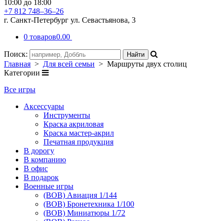
10:00 до 18:00
+7 812 748–36–26
г. Санкт-Петербург ул. Севастьянова, 3
0 товаров
0.00
Поиск:
Главная
>
Для всей семьи
> Маршруты двух столиц
Категории
Все игры
Аксессуары
Инструменты
Краска акриловая
Краска мастер-акрил
Печатная продукция
В дорогу
В компанию
В офис
В подарок
Военные игры
(ВОВ) Авиация 1/144
(ВОВ) Бронетехника 1/100
(ВОВ) Миниатюры 1/72