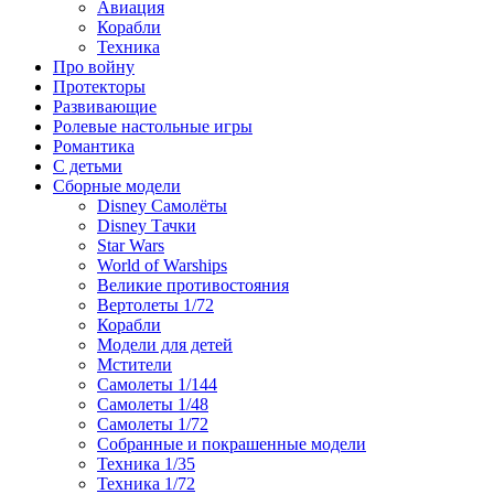
Авиация
Корабли
Техника
Про войну
Протекторы
Развивающие
Ролевые настольные игры
Романтика
С детьми
Сборные модели
Disney Самолёты
Disney Тачки
Star Wars
World of Warships
Великие противостояния
Вертолеты 1/72
Корабли
Модели для детей
Мстители
Самолеты 1/144
Самолеты 1/48
Самолеты 1/72
Собранные и покрашенные модели
Техника 1/35
Техника 1/72