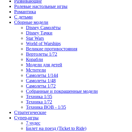
Развивающие
Ролевые настольные игры
Романтика
С детьми
Сборные модели
Disney Самолёты
Disney Тачки
Star Wars
World of Warships
Великие противостояния
Вертолеты 1/72
Корабли
Модели для детей
Мстители
Самолеты 1/144
Самолеты 1/48
Самолеты 1/72
Собранные и покрашенные модели
Техника 1/35
Техника 1/72
Техника ВОВ - 1/35
Стратегические
Супер-игры
7 чудес
Билет на поезд (Ticket to Ride)