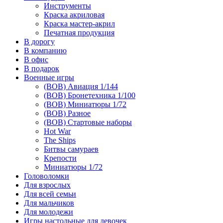
Инструменты
Краска акриловая
Краска мастер-акрил
Печатная продукция
В дорогу
В компанию
В офис
В подарок
Военные игры
(ВОВ) Авиация 1/144
(ВОВ) Бронетехника 1/100
(ВОВ) Миниатюры 1/72
(ВОВ) Разное
(ВОВ) Стартовые наборы
Hot War
The Ships
Битвы самураев
Крепости
Миниатюры 1/72
Головоломки
Для взрослых
Для всей семьи
Для мальчиков
Для молодежи
Игры настольные для девочек