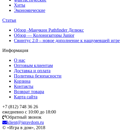
Хиты
Экономические
Статьи
Обзор -Манчкин Pathfinder Делюкс
Обзор — Колонизаторы Junior
Свинтус 2.0 – новое дополнение к нашумевшей игре
Информация
О нас
Оптовым клиентам
Доставка и оплата
Политика безопасности
Корзина
Контакты
Возврат товара
Карта сайта
+7 (812) 748 36 26
ежедневно с 10:00 до 18:00
Обратный звонок
klient@igravdom.ru
© «Игра в дом», 2018