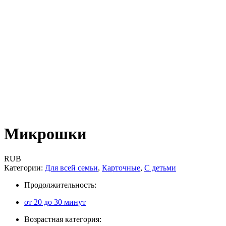
Микрошки
RUB
Категории:
Для всей семьи
,
Карточные
,
С детьми
Продолжительность:
от 20 до 30 минут
Возрастная категория: