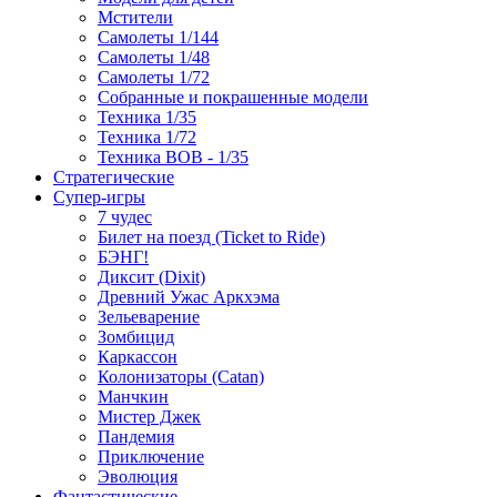
Мстители
Самолеты 1/144
Самолеты 1/48
Самолеты 1/72
Собранные и покрашенные модели
Техника 1/35
Техника 1/72
Техника ВОВ - 1/35
Стратегические
Супер-игры
7 чудес
Билет на поезд (Ticket to Ride)
БЭНГ!
Диксит (Dixit)
Древний Ужас Аркхэма
Зельеварение
Зомбицид
Каркассон
Колонизаторы (Catan)
Манчкин
Мистер Джек
Пандемия
Приключение
Эволюция
Фантастические