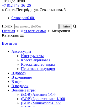
10:00 до 18:00
+7 812 748–36–26
г. Санкт-Петербург ул. Севастьянова, 3
0 товаров
0.00
Поиск:
Главная
>
Для всей семьи
> Микрошки
Категории
Все игры
Аксессуары
Инструменты
Краска акриловая
Краска мастер-акрил
Печатная продукция
В дорогу
В компанию
В офис
В подарок
Военные игры
(ВОВ) Авиация 1/144
(ВОВ) Бронетехника 1/100
(ВОВ) Миниатюры 1/72