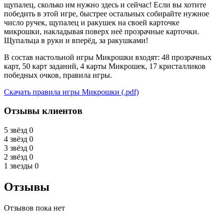
щупалец, сколько им нужно здесь и сейчас! Если вы хотите
победить в этой игре, быстрее остальных собирайте нужное
число ручек, щупалец и ракушек на своей карточке
микрошки, накладывая поверх неё прозрачные карточки.
Щупальца в руки и вперёд, за ракушками!
В состав настольной игры Микрошки входят: 48 прозрачных
карт, 50 карт заданий, 4 карты Микрошек, 17 кристалликов
победных очков, правила игры.
Скачать правила игры Микрошки (.pdf)
Отзывы клиентов
5 звёзд
0
4 звёзд
0
3 звёзд
0
2 звёзд
0
1 звезды
0
Отзывы
Отзывов пока нет