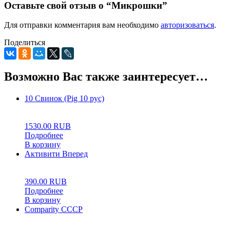
Оставьте свой отзыв о “Микрошки”
Для отправки комментария вам необходимо
авторизоваться
.
Поделиться
Возможно Вас также заинтересует…
10 Свинок (Pig 10 рус)
0
5
0
1530.00
RUB
Подробнее
В корзину
Активити Вперед
0
5
0
390.00
RUB
Подробнее
В корзину
Comparity СССР
0
5
0