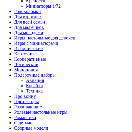
Крепости
Миниатюры 1/72
Головоломки
Для взрослых
Для всей семьи
Для мальчиков
Для молодежи
Игры настольные для девочек
Игры с миниатюрами
Исторические
Карточные
Кооперативные
Логические
Монополия
Подарочные наборы
Авиация
Корабли
Техника
Про войну
Протекторы
Развивающие
Ролевые настольные игры
Романтика
С детьми
Сборные модели