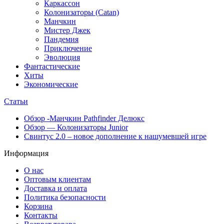
Каркассон
Колонизаторы (Catan)
Манчкин
Мистер Джек
Пандемия
Приключение
Эволюция
Фантастические
Хиты
Экономические
Статьи
Обзор -Манчкин Pathfinder Делюкс
Обзор — Колонизаторы Junior
Свинтус 2.0 – новое дополнение к нашумевшей игре
Информация
О нас
Оптовым клиентам
Доставка и оплата
Политика безопасности
Корзина
Контакты