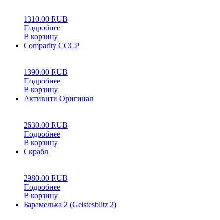
0
5
0
1310.00
RUB
Подробнее
В корзину
Comparity СССР
0
5
0
1390.00
RUB
Подробнее
В корзину
Активити Оригинал
0
5
0
2630.00
RUB
Подробнее
В корзину
Скрабл
0
5
0
2980.00
RUB
Подробнее
В корзину
Барамелька 2 (Geistesblitz 2)
0
5
0