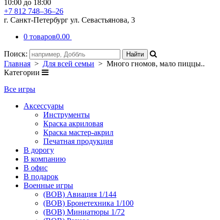
10:00 до 18:00
+7 812 748–36–26
г. Санкт-Петербург ул. Севастьянова, 3
0 товаров
0.00
Поиск:
Главная
>
Для всей семьи
> Много гномов, мало пиццы..
Категории
Все игры
Аксессуары
Инструменты
Краска акриловая
Краска мастер-акрил
Печатная продукция
В дорогу
В компанию
В офис
В подарок
Военные игры
(ВОВ) Авиация 1/144
(ВОВ) Бронетехника 1/100
(ВОВ) Миниатюры 1/72