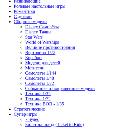
Развивающие
Ролевые настольные игры
Романтика
С детьми
Сборные модели
Disney Самолёты
Disney Тачки
Star Wars
World of Warships
Великие противостояния
Вертолеты 1/72
Корабли
Модели для детей
Мстители
Самолеты 1/144
Самолеты 1/48
Самолеты 1/72
Собранные и покрашенные модели
Техника 1/35
Техника 1/72
Техника ВОВ - 1/35
Стратегические
Супер-игры
7 чудес
Билет на поезд (Ticket to Ride)