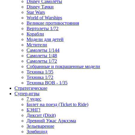
Disney Самолёты
Disney Тачки
Star Wars
World of Warships
Великие противостояния
Вертолеты 1/72
Корабли
Модели для детей
Мстители
Самолеты 1/144
Самолеты 1/48
Самолеты 1/72
Собранные и покрашенные модели
Техника 1/35
Техника 1/72
Техника ВОВ - 1/35
Стратегические
Супер-игры
7 чудес
Билет на поезд (Ticket to Ride)
БЭНГ!
Диксит (Dixit)
Древний Ужас Аркхэма
Зельеварение
Зомбицид