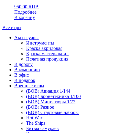
950.00
RUB
Подробнее
В корзину
Все игры
Аксессуары
Инструменты
Краска акриловая
Краска мастер-акрил
Печатная продукция
В дорогу
В компанию
В офис
В подарок
Военные игры
(ВОВ) Авиация 1/144
(ВОВ) Бронетехника 1/100
(ВОВ) Миниатюры 1/72
(ВОВ) Разное
(ВОВ) Стартовые наборы
Hot War
The Ships
Битвы самураев