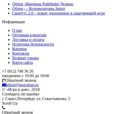
Обзор -Манчкин Pathfinder Делюкс
Обзор — Колонизаторы Junior
Свинтус 2.0 – новое дополнение к нашумевшей игре
Информация
О нас
Оптовым клиентам
Доставка и оплата
Политика безопасности
Корзина
Контакты
Возврат товара
Карта сайта
+7 (812) 748 36 26
ежедневно с 10:00 до 18:00
Обратный звонок
klient@igravdom.ru
© «Игра в дом», 2018
Сообщить об ошибке
г. Санкт-Петербург ул. Севастьянова, 3
Scroll Up
Обратный звонок