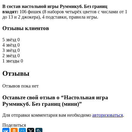
В состав настольной игры Руммикуб. Без границ
входят:
106 фишек (8 наборов четырёх цветов с числами от 1
до 13 и 2 джокера), 4 подставки, правила игры.
Отзывы клиентов
5 звёзд
0
4 звёзд
0
3 звёзд
0
2 звёзд
0
1 звезды
0
Отзывы
Отзывов пока нет
Оставьте свой отзыв о “Настольная игра
Руммикуб. Без границ (мини)”
Для отправки комментария вам необходимо
авторизоваться
.
Поделиться