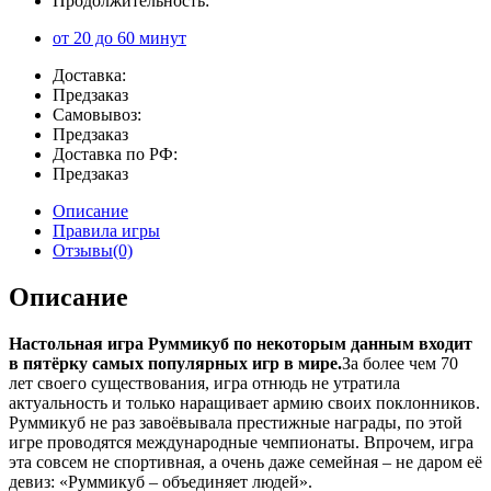
Продолжительность:
от 20 до 60 минут
Доставка:
Предзаказ
Самовывоз:
Предзаказ
Доставка по РФ:
Предзаказ
Описание
Правила игры
Отзывы(0)
Описание
Настольная игра Руммикуб по некоторым данным входит
в пятёрку самых популярных игр в мире.
За более чем 70
лет своего существования, игра отнюдь не утратила
актуальность и только наращивает армию своих поклонников.
Руммикуб не раз завоёвывала престижные награды, по этой
игре проводятся международные чемпионаты. Впрочем, игра
эта совсем не спортивная, а очень даже семейная – не даром её
девиз: «Руммикуб – объединяет людей».