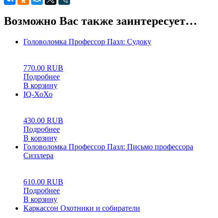
Возможно Вас также заинтересует…
Головоломка Профессор Пазл: Судоку
0
5
0
770.00
RUB
Подробнее
В корзину
IQ-ХоХо
0
5
0
430.00
RUB
Подробнее
В корзину
Головоломка Профессор Пазл: Письмо профессора
Сиззлера
0
5
0
610.00
RUB
Подробнее
В корзину
Каркассон Охотники и собиратели
0
5
0