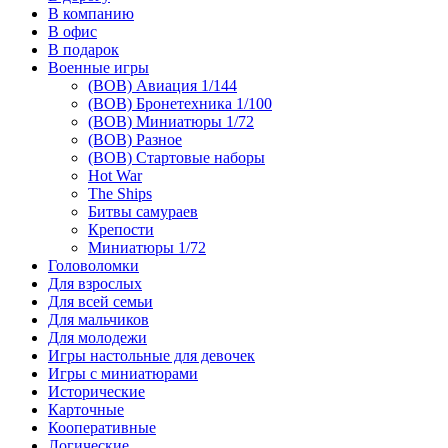
В компанию
В офис
В подарок
Военные игры
(ВОВ) Авиация 1/144
(ВОВ) Бронетехника 1/100
(ВОВ) Миниатюры 1/72
(ВОВ) Разное
(ВОВ) Стартовые наборы
Hot War
The Ships
Битвы самураев
Крепости
Миниатюры 1/72
Головоломки
Для взрослых
Для всей семьи
Для мальчиков
Для молодежи
Игры настольные для девочек
Игры с миниатюрами
Исторические
Карточные
Кооперативные
Логические