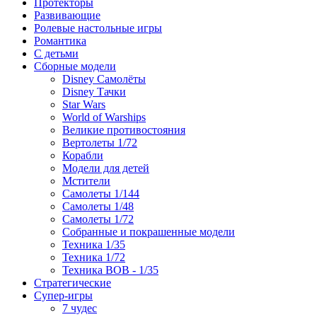
Протекторы
Развивающие
Ролевые настольные игры
Романтика
С детьми
Сборные модели
Disney Самолёты
Disney Тачки
Star Wars
World of Warships
Великие противостояния
Вертолеты 1/72
Корабли
Модели для детей
Мстители
Самолеты 1/144
Самолеты 1/48
Самолеты 1/72
Собранные и покрашенные модели
Техника 1/35
Техника 1/72
Техника ВОВ - 1/35
Стратегические
Супер-игры
7 чудес