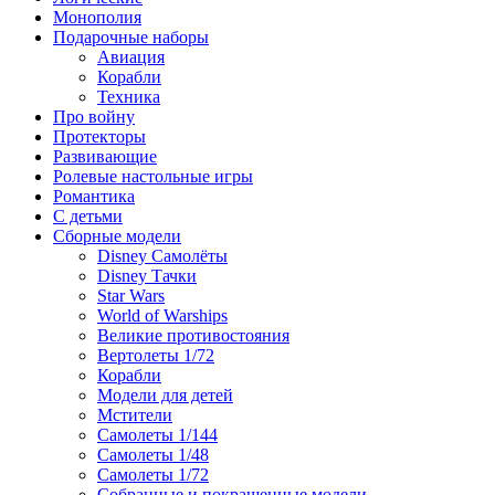
Монополия
Подарочные наборы
Авиация
Корабли
Техника
Про войну
Протекторы
Развивающие
Ролевые настольные игры
Романтика
С детьми
Сборные модели
Disney Самолёты
Disney Тачки
Star Wars
World of Warships
Великие противостояния
Вертолеты 1/72
Корабли
Модели для детей
Мстители
Самолеты 1/144
Самолеты 1/48
Самолеты 1/72
Собранные и покрашенные модели