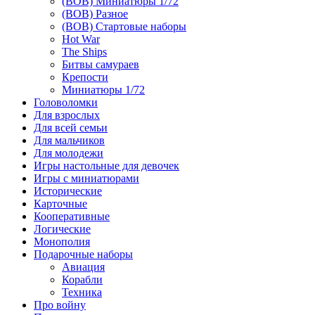
(ВОВ) Миниатюры 1/72
(ВОВ) Разное
(ВОВ) Стартовые наборы
Hot War
The Ships
Битвы самураев
Крепости
Миниатюры 1/72
Головоломки
Для взрослых
Для всей семьи
Для мальчиков
Для молодежи
Игры настольные для девочек
Игры с миниатюрами
Исторические
Карточные
Кооперативные
Логические
Монополия
Подарочные наборы
Авиация
Корабли
Техника
Про войну