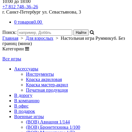
10:00 до 18:00
+7 812 748–36–26
г. Санкт-Петербург ул. Севастьянова, 3
0 товаров
0.00
Поиск:
Главная
>
Для взрослых
> Настольная игра Руммикуб. Без
границ (мини)
Категории
Все игры
Аксессуары
Инструменты
Краска акриловая
Краска мастер-акрил
Печатная продукция
В дорогу
В компанию
В офис
В подарок
Военные игры
(ВОВ) Авиация 1/144
(ВОВ) Бронетехника 1/100