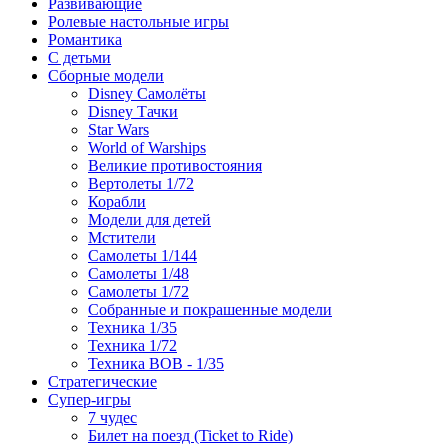
Развивающие
Ролевые настольные игры
Романтика
С детьми
Сборные модели
Disney Самолёты
Disney Тачки
Star Wars
World of Warships
Великие противостояния
Вертолеты 1/72
Корабли
Модели для детей
Мстители
Самолеты 1/144
Самолеты 1/48
Самолеты 1/72
Собранные и покрашенные модели
Техника 1/35
Техника 1/72
Техника ВОВ - 1/35
Стратегические
Супер-игры
7 чудес
Билет на поезд (Ticket to Ride)