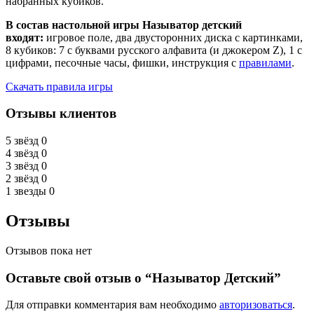
набранных кубиков.
В состав настольной игры Называтор детский
входят:
игровое поле, два двусторонних диска с картинками,
8 кубиков: 7 с буквами русского алфавита (и джокером Z), 1 с
цифрами, песочные часы, фишки, инструкция с
правилами
.
Скачать правила игры
Отзывы клиентов
5 звёзд
0
4 звёзд
0
3 звёзд
0
2 звёзд
0
1 звезды
0
Отзывы
Отзывов пока нет
Оставьте свой отзыв о “Называтор Детский”
Для отправки комментария вам необходимо
авторизоваться
.