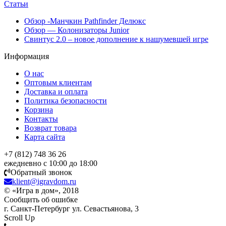
Статьи
Обзор -Манчкин Pathfinder Делюкс
Обзор — Колонизаторы Junior
Свинтус 2.0 – новое дополнение к нашумевшей игре
Информация
О нас
Оптовым клиентам
Доставка и оплата
Политика безопасности
Корзина
Контакты
Возврат товара
Карта сайта
+7 (812) 748 36 26
ежедневно с 10:00 до 18:00
Обратный звонок
klient@igravdom.ru
© «Игра в дом», 2018
Сообщить об ошибке
г. Санкт-Петербург ул. Севастьянова, 3
Scroll Up