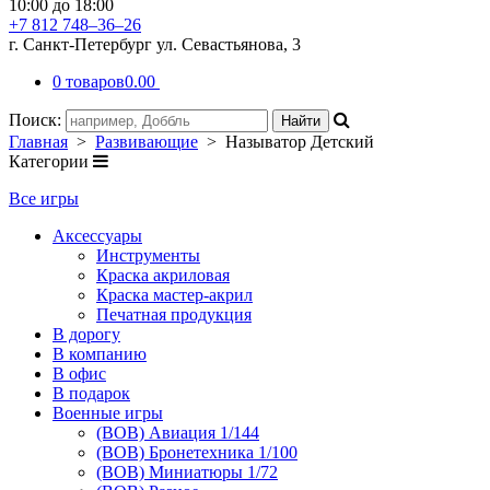
10:00 до 18:00
+7 812 748–36–26
г. Санкт-Петербург ул. Севастьянова, 3
0 товаров
0.00
Поиск:
Главная
>
Развивающие
> Называтор Детский
Категории
Все игры
Аксессуары
Инструменты
Краска акриловая
Краска мастер-акрил
Печатная продукция
В дорогу
В компанию
В офис
В подарок
Военные игры
(ВОВ) Авиация 1/144
(ВОВ) Бронетехника 1/100
(ВОВ) Миниатюры 1/72