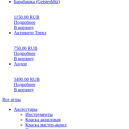
Барабашка (Geistesblitz)
0
5
0
1150.00
RUB
Подробнее
В корзину
Активити Тревл
0
5
0
750.00
RUB
Подробнее
В корзину
Андор
0
5
0
3490.00
RUB
Подробнее
В корзину
Все игры
Аксессуары
Инструменты
Краска акриловая
Краска мастер-акрил