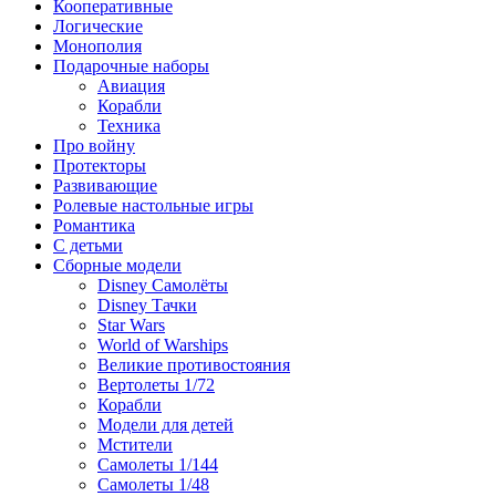
Кооперативные
Логические
Монополия
Подарочные наборы
Авиация
Корабли
Техника
Про войну
Протекторы
Развивающие
Ролевые настольные игры
Романтика
С детьми
Сборные модели
Disney Самолёты
Disney Тачки
Star Wars
World of Warships
Великие противостояния
Вертолеты 1/72
Корабли
Модели для детей
Мстители
Самолеты 1/144
Самолеты 1/48