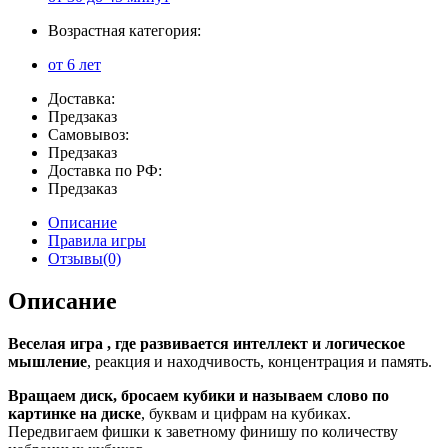
Возрастная категория:
от 6 лет
Доставка:
Предзаказ
Самовывоз:
Предзаказ
Доставка по РФ:
Предзаказ
Описание
Правила игры
Отзывы(0)
Описание
Веселая игра , где развивается интеллект и логическое
мышление
, реакция и находчивость, концентрация и память.
Вращаем диск, бросаем кубики и называем слово по
картинке на диске
, буквам и цифрам на кубиках.
Передвигаем фишки к заветному финишу по количеству