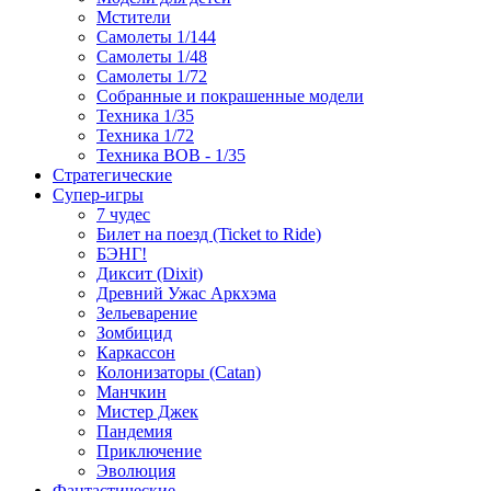
Мстители
Самолеты 1/144
Самолеты 1/48
Самолеты 1/72
Собранные и покрашенные модели
Техника 1/35
Техника 1/72
Техника ВОВ - 1/35
Стратегические
Супер-игры
7 чудес
Билет на поезд (Ticket to Ride)
БЭНГ!
Диксит (Dixit)
Древний Ужас Аркхэма
Зельеварение
Зомбицид
Каркассон
Колонизаторы (Catan)
Манчкин
Мистер Джек
Пандемия
Приключение
Эволюция
Фантастические