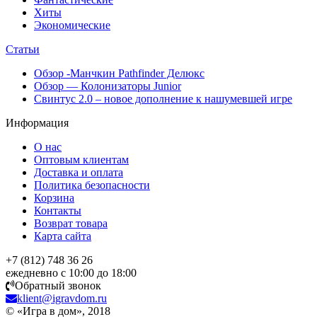
Хиты
Экономические
Статьи
Обзор -Манчкин Pathfinder Делюкс
Обзор — Колонизаторы Junior
Свинтус 2.0 – новое дополнение к нашумевшей игре
Информация
О нас
Оптовым клиентам
Доставка и оплата
Политика безопасности
Корзина
Контакты
Возврат товара
Карта сайта
+7 (812) 748 36 26
ежедневно с 10:00 до 18:00
Обратный звонок
klient@igravdom.ru
© «Игра в дом», 2018