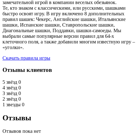
замечательной игрой в компании веселых обезьянок.
Те, кто знаком с классическими, или русскими, шашками
быстро освоят игру. В игру включено 8 дополнительных
правил шашек: Чекерс, Английские шашки, Итальянские
шашки, Испанские шашки, Ставропольские шашки,
Диагональные шашки, Поддавки, шашки-самоеды. Мы
выбрали самые популярные версии правил для 64-х
клеточного поля, а также добавили многим известную игру –
«уголки».
Скачать правила игры
Отзывы клиентов
5 звёзд
0
4 звёзд
0
3 звёзд
0
2 звёзд
0
1 звезды
0
Отзывы
Отзывов пока нет