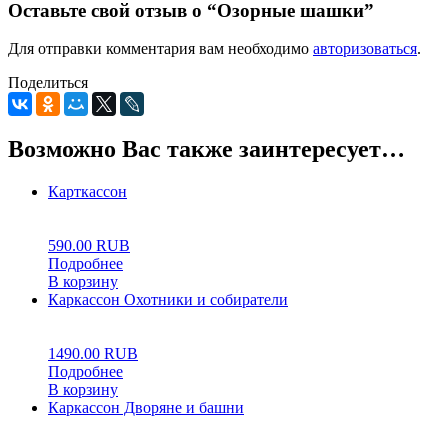
Оставьте свой отзыв о “Озорные шашки”
Для отправки комментария вам необходимо
авторизоваться
.
Поделиться
Возможно Вас также заинтересует…
Карткассон
0
5
0
590.00
RUB
Подробнее
В корзину
Каркассон Охотники и собиратели
0
5
0
1490.00
RUB
Подробнее
В корзину
Каркассон Дворяне и башни
0
5
0