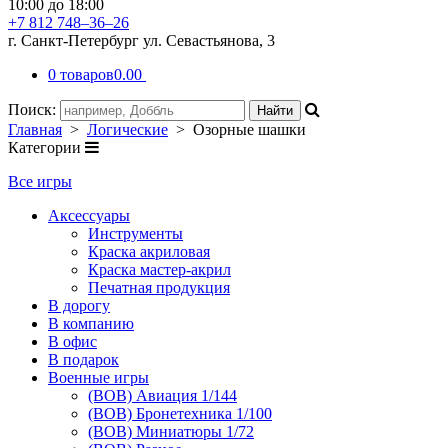
10:00 до 18:00
+7 812 748–36–26
г. Санкт-Петербург ул. Севастьянова, 3
0 товаров
0.00
Поиск:
Главная
>
Логические
> Озорные шашки
Категории
Все игры
Аксессуары
Инструменты
Краска акриловая
Краска мастер-акрил
Печатная продукция
В дорогу
В компанию
В офис
В подарок
Военные игры
(ВОВ) Авиация 1/144
(ВОВ) Бронетехника 1/100
(ВОВ) Миниатюры 1/72