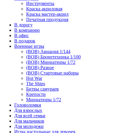
Инструменты
Краска акриловая
Краска мастер-акрил
Печатная продукция
В дорогу
В компанию
В офис
В подарок
Военные игры
(ВОВ) Авиация 1/144
(ВОВ) Бронетехника 1/100
(ВОВ) Миниатюры 1/72
(ВОВ) Разное
(ВОВ) Стартовые наборы
Hot War
The Ships
Битвы самураев
Крепости
Миниатюры 1/72
Головоломки
Для взрослых
Для всей семьи
Для мальчиков
Для молодежи
Игры настольные для девочек