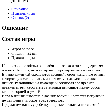
ДЕШЕВО.
Описание
Правила игры
Отзывы(0)
Описание
Состав игры
Игровое поле
Фишки – 32 шт.
Правила игры
Наши озорные обезьянки любят не только лазить по деревьям
и лопать бананы, но и не прочь потренироваться в смекалке.
В чаще джунглей скрывается древний город, каменные руины
которого уж сильно напоминают всем знакомое поле для
шашек. Разбившись на команды и соблюдая все правила
древней игры, хвостатые затейники выясняют между собой,
кто проворней и умней.
Игра в шашки известна с давних времен и остается популярна
по сей день у игроков всех возрастов.
Предлагаем вашему ребенку впервые познакомиться с этой