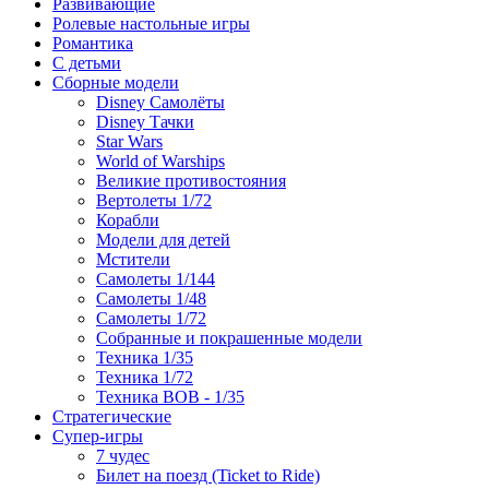
Развивающие
Ролевые настольные игры
Романтика
С детьми
Сборные модели
Disney Самолёты
Disney Тачки
Star Wars
World of Warships
Великие противостояния
Вертолеты 1/72
Корабли
Модели для детей
Мстители
Самолеты 1/144
Самолеты 1/48
Самолеты 1/72
Собранные и покрашенные модели
Техника 1/35
Техника 1/72
Техника ВОВ - 1/35
Стратегические
Супер-игры
7 чудес
Билет на поезд (Ticket to Ride)