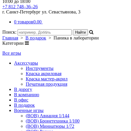
10:00 до 18:00
+7 812 748–36–26
г. Санкт-Петербург ул. Севастьянова, 3
0 товаров
0.00
Поиск:
Главная
>
В подарок
> Паника в лаборатории
Категории
Все игры
Аксессуары
Инструменты
Краска акриловая
Краска мастер-акрил
Печатная продукция
В дорогу
В компанию
В офис
В подарок
Военные игры
(ВОВ) Авиация 1/144
(ВОВ) Бронетехника 1/100
(ВОВ) Миниатюры 1/72