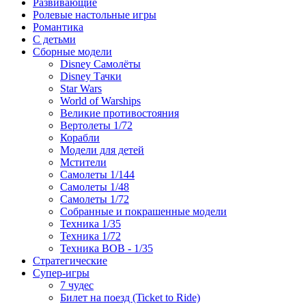
Развивающие
Ролевые настольные игры
Романтика
С детьми
Сборные модели
Disney Самолёты
Disney Тачки
Star Wars
World of Warships
Великие противостояния
Вертолеты 1/72
Корабли
Модели для детей
Мстители
Самолеты 1/144
Самолеты 1/48
Самолеты 1/72
Собранные и покрашенные модели
Техника 1/35
Техника 1/72
Техника ВОВ - 1/35
Стратегические
Супер-игры
7 чудес
Билет на поезд (Ticket to Ride)