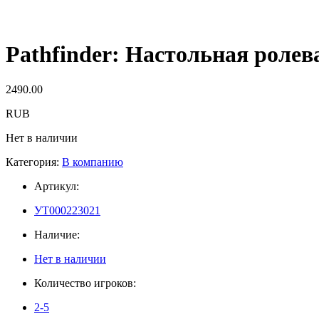
Pathfinder: Настольная ролев
2490.00
RUB
Нет в наличии
Категория:
В компанию
Артикул:
УТ000223021
Наличие:
Нет в наличии
Количество игроков:
2-5