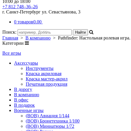
10:00 до 18:00
+7 812 748–36–26
г. Санкт-Петербург ул. Севастьянова, 3
0 товаров
0.00
Поиск:
Главная
>
В компанию
> Pathfinder: Настольная ролевая игра
Категории
Все игры
Аксессуары
Инструменты
Краска акриловая
Краска мастер-акрил
Печатная продукция
В дорогу
В компанию
В офис
В подарок
Военные игры
(ВОВ) Авиация 1/144
(ВОВ) Бронетехника 1/100
(ВОВ) Миниатюры 1/72