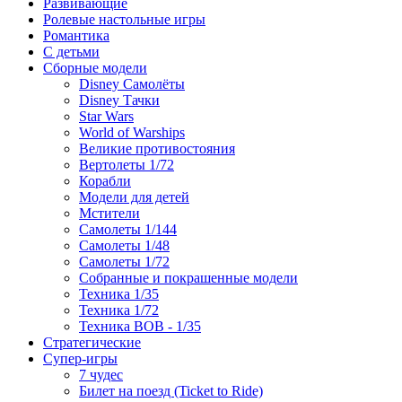
Развивающие
Ролевые настольные игры
Романтика
С детьми
Сборные модели
Disney Самолёты
Disney Тачки
Star Wars
World of Warships
Великие противостояния
Вертолеты 1/72
Корабли
Модели для детей
Мстители
Самолеты 1/144
Самолеты 1/48
Самолеты 1/72
Собранные и покрашенные модели
Техника 1/35
Техника 1/72
Техника ВОВ - 1/35
Стратегические
Супер-игры
7 чудес
Билет на поезд (Ticket to Ride)