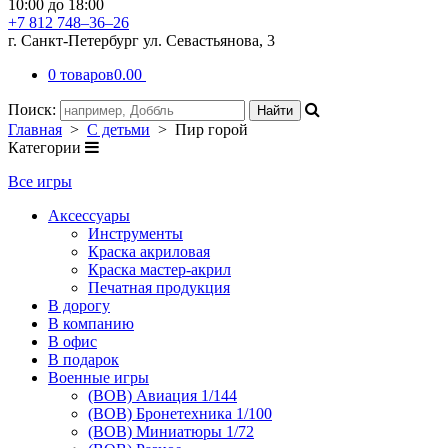
10:00 до 18:00
+7 812 748–36–26
г. Санкт-Петербург ул. Севастьянова, 3
0 товаров
0.00
Поиск:
Главная
>
С детьми
> Пир горой
Категории
Все игры
Аксессуары
Инструменты
Краска акриловая
Краска мастер-акрил
Печатная продукция
В дорогу
В компанию
В офис
В подарок
Военные игры
(ВОВ) Авиация 1/144
(ВОВ) Бронетехника 1/100
(ВОВ) Миниатюры 1/72