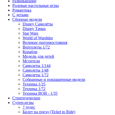
Развивающие
Ролевые настольные игры
Романтика
С детьми
Сборные модели
Disney Самолёты
Disney Тачки
Star Wars
World of Warships
Великие противостояния
Вертолеты 1/72
Корабли
Модели для детей
Мстители
Самолеты 1/144
Самолеты 1/48
Самолеты 1/72
Собранные и покрашенные модели
Техника 1/35
Техника 1/72
Техника ВОВ - 1/35
Стратегические
Супер-игры
7 чудес
Билет на поезд (Ticket to Ride)