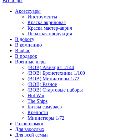
Все игры
Аксессуары
Инструменты
Краска акриловая
Краска мастер-акрил
Печатная продукция
В дорогу
В компанию
В офис
В подарок
Военные игры
(ВОВ) Авиация 1/144
(ВОВ) Бронетехника 1/100
(ВОВ) Миниатюры 1/72
(ВОВ) Разное
(ВОВ) Стартовые наборы
Hot War
The Ships
Битвы самураев
Крепости
Миниатюры 1/72
Головоломки
Для взрослых
Для всей семьи