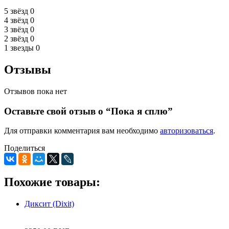
5 звёзд
0
4 звёзд
0
3 звёзд
0
2 звёзд
0
1 звезды
0
Отзывы
Отзывов пока нет
Оставьте свой отзыв о “Пока я сплю”
Для отправки комментария вам необходимо
авторизоваться
.
Поделиться
Похожие товары:
Диксит (Dixit)
0
5
0