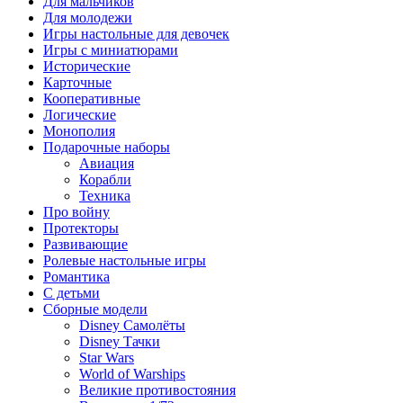
Для мальчиков
Для молодежи
Игры настольные для девочек
Игры с миниатюрами
Исторические
Карточные
Кооперативные
Логические
Монополия
Подарочные наборы
Авиация
Корабли
Техника
Про войну
Протекторы
Развивающие
Ролевые настольные игры
Романтика
С детьми
Сборные модели
Disney Самолёты
Disney Тачки
Star Wars
World of Warships
Великие противостояния