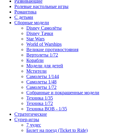
Развивающие
Ролевые настольные игры
Романтика
С детьми
Сборные модели
Disney Самолёты
Disney Тачки
Star Wars
World of Warships
Великие противостояния
Вертолеты 1/72
Корабли
Модели для детей
Мстители
Самолеты 1/144
Самолеты 1/48
Самолеты 1/72
Собранные и покрашенные модели
Техника 1/35
Техника 1/72
Техника ВОВ - 1/35
Стратегические
Супер-игры
7 чудес
Билет на поезд (Ticket to Ride)