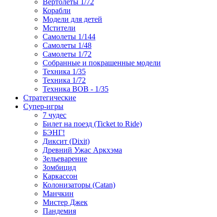
Вертолеты 1/72
Корабли
Модели для детей
Мстители
Самолеты 1/144
Самолеты 1/48
Самолеты 1/72
Собранные и покрашенные модели
Техника 1/35
Техника 1/72
Техника ВОВ - 1/35
Стратегические
Супер-игры
7 чудес
Билет на поезд (Ticket to Ride)
БЭНГ!
Диксит (Dixit)
Древний Ужас Аркхэма
Зельеварение
Зомбицид
Каркассон
Колонизаторы (Catan)
Манчкин
Мистер Джек
Пандемия