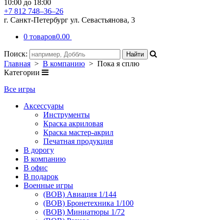
10:00 до 18:00
+7 812 748–36–26
г. Санкт-Петербург ул. Севастьянова, 3
0 товаров
0.00
Поиск:
Главная
>
В компанию
> Пока я сплю
Категории
Все игры
Аксессуары
Инструменты
Краска акриловая
Краска мастер-акрил
Печатная продукция
В дорогу
В компанию
В офис
В подарок
Военные игры
(ВОВ) Авиация 1/144
(ВОВ) Бронетехника 1/100
(ВОВ) Миниатюры 1/72