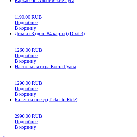
Каркассон Альпийские луга
0
5
0
1190.00
RUB
Подробнее
В корзину
Диксит 3 (доп. 84 карты) (Dixit 3)
0
5
0
1260.00
RUB
Подробнее
В корзину
Настольная игра Коста Руана
0
5
0
1290.00
RUB
Подробнее
В корзину
Билет на поезд (Ticket to Ride)
0
5
0
2990.00
RUB
Подробнее
В корзину