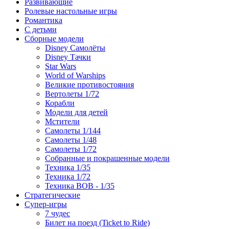
Развивающие
Ролевые настольные игры
Романтика
С детьми
Сборные модели
Disney Самолёты
Disney Тачки
Star Wars
World of Warships
Великие противостояния
Вертолеты 1/72
Корабли
Модели для детей
Мстители
Самолеты 1/144
Самолеты 1/48
Самолеты 1/72
Собранные и покрашенные модели
Техника 1/35
Техника 1/72
Техника ВОВ - 1/35
Стратегические
Супер-игры
7 чудес
Билет на поезд (Ticket to Ride)