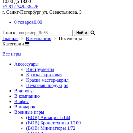
10:00 до 18:00
+7 812 748–36–26
г. Санкт-Петербург ул. Севастьянова, 3
0 товаров
0.00
Поиск:
Главная
>
В компанию
> Поселенцы
Категории
Все игры
Аксессуары
Инструменты
Краска акриловая
Краска мастер-акрил
Печатная продукция
В дорогу
В компанию
В офис
В подарок
Военные игры
(ВОВ) Авиация 1/144
(ВОВ) Бронетехника 1/100
(ВОВ) Миниатюры 1/72